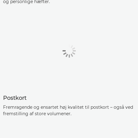
og personlige hæfter.
Postkort
Fremragende og ensartet høj kvalitet til postkort – også ved
fremstilling af store volumener.