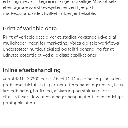
erfaring med at integrere mange forskellige MIS-, offset-
eller digitale workflow-systemer ved hjælp af
markedsstandarder, hvilket holder jer fleksible.
Print af variable data
Print af variable data giver et stadigt voksende udvalg af
muligheder inden for marketing. Vores digitale workflows
understøtter hurtig, fleksibel og fejlfri behandling for at
udnytte potentialet ved alle disse applikationer.
Inline efterbehandling
varioPRINT iX3200 har et åbent DFD-interface og kan uden
problemer tilsluttes til partner-efterbehandlingsudstyr, f.eks.
limindbinding, hæftning, afskæring og stakning, for et
effektivt workflow med få berøringspunkter til den endelige
printapplikation.