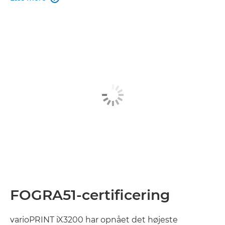
FOGRA51-certificering
varioPRINT iX3200 har opnået det højeste