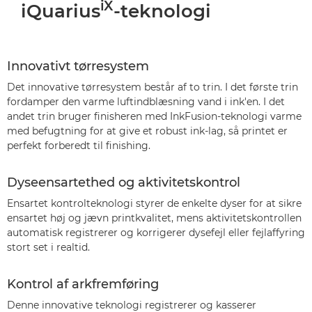
iX
iQuarius
-teknologi
Innovativt tørresystem
Det innovative tørresystem består af to trin. I det første trin
fordamper den varme luftindblæsning vand i ink'en. I det
andet trin bruger finisheren med InkFusion-teknologi varme
med befugtning for at give et robust ink-lag, så printet er
perfekt forberedt til finishing.
Dyseensartethed og aktivitetskontrol
Ensartet kontrolteknologi styrer de enkelte dyser for at sikre
ensartet høj og jævn printkvalitet, mens aktivitetskontrollen
automatisk registrerer og korrigerer dysefejl eller fejlaffyring
stort set i realtid.
Kontrol af arkfremføring
Denne innovative teknologi registrerer og kasserer