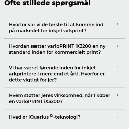
Ofte stillede spørgsmål
Hvorfor var vi de første til at komme ind
på markedet for inkjet-arkprint?
Hvordan sætter varioPRINT iX3200 en ny
standard inden for kommercielt print?
Vi har været førende inden for inkjet-
arkprintere i mere end et årti. Hvorfor er
dette vigtigt for jer?
Hvem støtter jeres virksomhed, når I køber
en varioPRINT iX3200?
IX
Hvad er iQuarius
-teknologi?