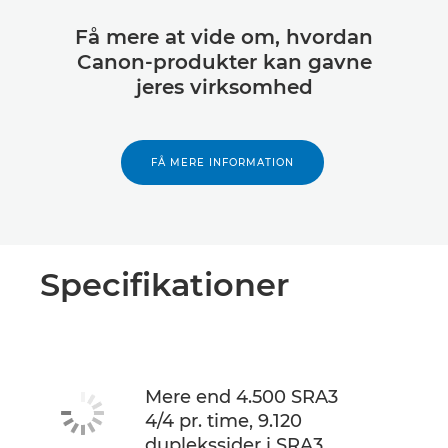
Få mere at vide om, hvordan
Canon-produkter kan gavne
jeres virksomhed
FÅ MERE INFORMATION
Specifikationer
Mere end 4.500 SRA3
4/4 pr. time, 9.120
duplekssider i SRA3