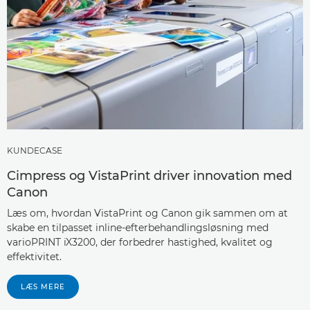
KUNDECASE
Cimpress og VistaPrint driver innovation med
Canon
Læs om, hvordan VistaPrint og Canon gik sammen om at
skabe en tilpasset inline-efterbehandlingsløsning med
varioPRINT iX3200, der forbedrer hastighed, kvalitet og
effektivitet.
LÆS MERE