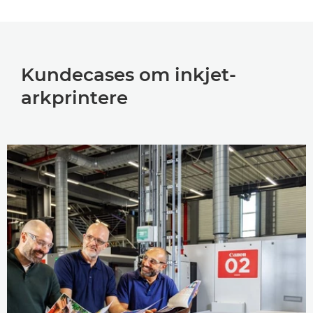
Kundecases om inkjet-
arkprintere