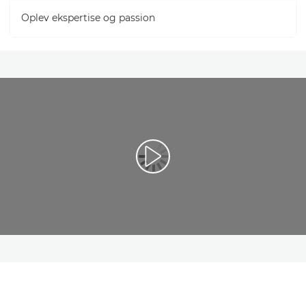
Oplev ekspertise og passion
Afspil video