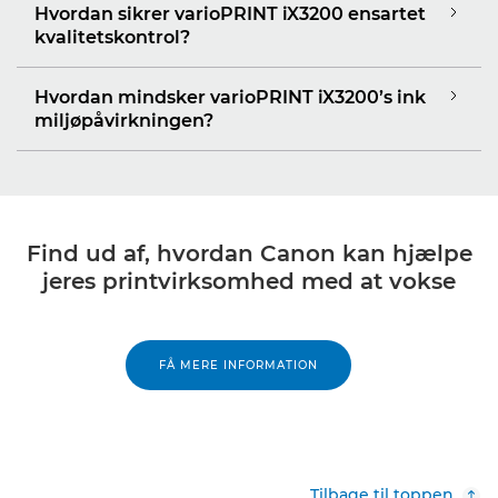
Hvordan sikrer varioPRINT iX3200 ensartet
kvalitetskontrol?
Hvordan mindsker varioPRINT iX3200’s ink
miljøpåvirkningen?
Find ud af, hvordan Canon kan hjælpe
jeres printvirksomhed med at vokse
FÅ MERE INFORMATION
Tilbage til toppen