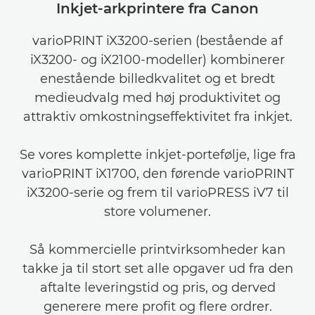
Inkjet-arkprintere fra Canon
varioPRINT iX3200-serien (bestående af
iX3200- og iX2100-modeller) kombinerer
enestående billedkvalitet og et bredt
medieudvalg med høj produktivitet og
attraktiv omkostningseffektivitet fra inkjet.
Se vores komplette inkjet-portefølje, lige fra
varioPRINT iX1700, den førende varioPRINT
iX3200-serie og frem til varioPRESS iV7 til
store volumener.
Så kommercielle printvirksomheder kan
takke ja til stort set alle opgaver ud fra den
aftalte leveringstid og pris, og derved
generere mere profit og flere ordrer.