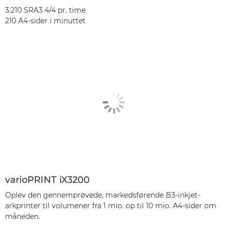
3.210 SRA3 4/4 pr. time
210 A4-sider i minuttet
varioPRINT iX3200
Oplev den gennemprøvede, markedsførende B3-inkjet-
arkprinter til volumener fra 1 mio. op til 10 mio. A4-sider om
måneden.