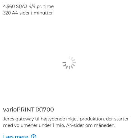
4.560 SRA3 4/4 pr. time
320 A4-sider i minutter
varioPRINT iX1700
Jeres gateway til højtydende inkjet-produktion, der starter
med volumener under 1 mio. A4-sider om måneden.
Læs mere
