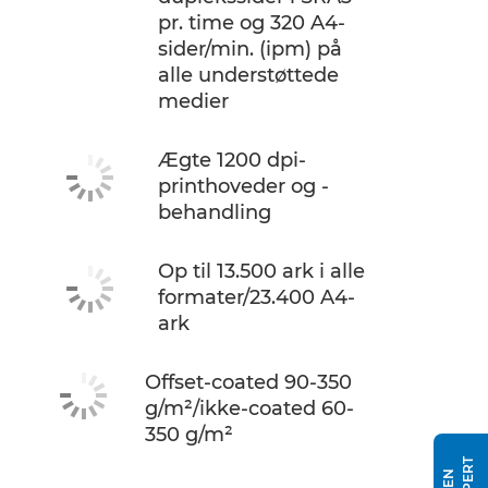
pr. time og 320 A4-
sider/min. (ipm) på
alle understøttede
medier
Ægte 1200 dpi-
printhoveder og -
behandling
Op til 13.500 ark i alle
formater/23.400 A4-
ark
Offset-coated 90-350
g/m²/ikke-coated 60-
350 g/m²