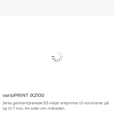
varioPRINT iX2100
Jeres gennemprøvede B3-inkjet-arkprinter til volumener på
op til 7 mio. A4-sider om måneden.