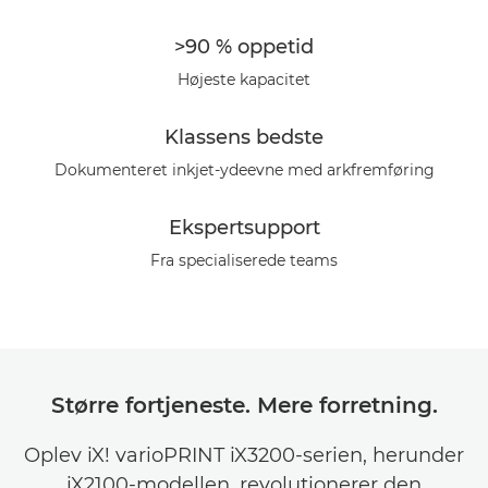
Galleriet
>90 % oppetid
Højeste kapacitet
Klassens bedste
Dokumenteret inkjet-ydeevne med arkfremføring
Ekspertsupport
Fra specialiserede teams
Større fortjeneste. Mere forretning.
Oplev iX! varioPRINT iX3200-serien, herunder
iX2100-modellen, revolutionerer den