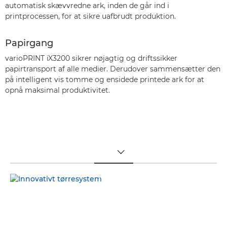
automatisk skævvredne ark, inden de går ind i
printprocessen, for at sikre uafbrudt produktion.
Papirgang
varioPRINT iX3200 sikrer nøjagtig og driftssikker
papirtransport af alle medier. Derudover sammensætter den
på intelligent vis tomme og ensidede printede ark for at
opnå maksimal produktivitet.
TOGGLE MENU