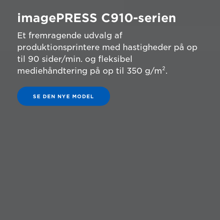
imagePRESS C910-serien
Et fremragende udvalg af
produktionsprintere med hastigheder på op
til 90 sider/min. og fleksibel
mediehåndtering på op til 350 g/m².
SE DEN NYE MODEL