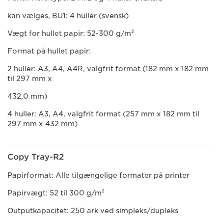
kan vælges, BU1: 4 huller (svensk)
Vægt for hullet papir: 52-300 g/m²
Format på hullet papir:
2 huller: A3, A4, A4R, valgfrit format (182 mm x 182 mm
til 297 mm x
432,0 mm)
4 huller: A3, A4, valgfrit format (257 mm x 182 mm til
297 mm x 432 mm)
Copy Tray-R2
Papirformat: Alle tilgængelige formater på printer
Papirvægt: 52 til 300 g/m²
Outputkapacitet: 250 ark ved simpleks/dupleks