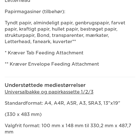
Letterhead
Papirmagasiner (tilbehør):
Tyndt papir, almindeligt papir, genbrugspapir, farvet
papir, kraftigt papir, hullet papir, bestrøget papir,
strukturpapir, Bond, transparenter, mærkater,
Letterhead, faneark, kuverter**
* Kræver Tab Feeding Attachment
** Kræver Envelope Feeding Attachment
Understøttede mediestørrelser
Universalbakke og papirkassette 1/2/3
Standardformat: A4, A4R, A5R, A3, SRA3, 13"x19"
(330 x 483 mm)
Valgfrit format: 100 mm x 148 mm til 330,2 mm x 487,7
mm