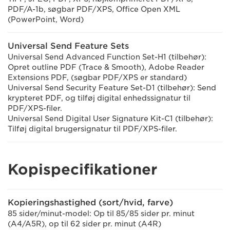
PDF/A-1b, søgbar PDF/XPS, Office Open XML
(PowerPoint, Word)
Universal Send Feature Sets
Universal Send Advanced Function Set-H1 (tilbehør):
Opret outline PDF (Trace & Smooth), Adobe Reader
Extensions PDF, (søgbar PDF/XPS er standard)
Universal Send Security Feature Set-D1 (tilbehør): Send
krypteret PDF, og tilføj digital enhedssignatur til
PDF/XPS-filer.
Universal Send Digital User Signature Kit-C1 (tilbehør):
Tilføj digital brugersignatur til PDF/XPS-filer.
Kopispecifikationer
Kopieringshastighed (sort/hvid, farve)
85 sider/minut-model: Op til 85/85 sider pr. minut
(A4/A5R), op til 62 sider pr. minut (A4R)