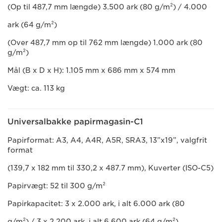
(Op til 487,7 mm længde) 3.500 ark (80 g/m²) / 4.000
ark (64 g/m²)
(Over 487,7 mm op til 762 mm længde) 1.000 ark (80
g/m²)
Mål (B x D x H): 1.105 mm x 686 mm x 574 mm
Vægt: ca. 113 kg
Universalbakke papirmagasin-C1
Papirformat: A3, A4, A4R, A5R, SRA3, 13”x19”, valgfrit
format
(139,7 x 182 mm til 330,2 x 487.7 mm), Kuverter (ISO-C5)
Papirvægt: 52 til 300 g/m²
Papirkapacitet: 3 x 2.000 ark, i alt 6.000 ark (80
g/m²) / 3 x 2.200 ark, i alt 6.600 ark (64 g/m²)