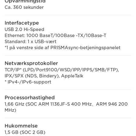
Opvarmningstid
Ca. 360 sekunder
Interfacetype
USB 2.0 Hi-Speed
Ethernet: 1000 BaseT/100Base -TX/10Base-T
Standard: 1 x USB-vært
*1 på venstre side af PRISMAsync-betjeningspanelet
Netværksprotokoller
TCP/IP* (LPD/Port9100/WSD/IPP/IPPS/SMB/FTP),
IPX/SPX (NDS, Bindery), AppleTalk
* IPv4-/IPv6-support
Processorhastighed
1,66 GHz (SOC ARM 1136JF-S 400 MHz、ARM 946 200
MHz)
Hukommelse
1,5 GB (SOC 2 GB)