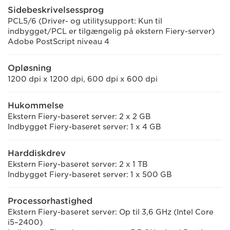
Sidebeskrivelsessprog
PCL5/6 (Driver- og utilitysupport: Kun til
indbygget/PCL er tilgængelig på ekstern Fiery-server)
Adobe PostScript niveau 4
Opløsning
1200 dpi x 1200 dpi, 600 dpi x 600 dpi
Hukommelse
Ekstern Fiery-baseret server: 2 x 2 GB
Indbygget Fiery-baseret server: 1 x 4 GB
Harddiskdrev
Ekstern Fiery-baseret server: 2 x 1 TB
Indbygget Fiery-baseret server: 1 x 500 GB
Processorhastighed
Ekstern Fiery-baseret server: Op til 3,6 GHz (Intel Core
i5–2400)