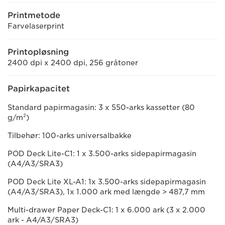
Printmetode
Farvelaserprint
Printopløsning
2400 dpi x 2400 dpi, 256 gråtoner
Papirkapacitet
Standard papirmagasin: 3 x 550-arks kassetter (80
g/m²)
Tilbehør: 100-arks universalbakke
POD Deck Lite-C1: 1 x 3.500-arks sidepapirmagasin
(A4/A3/SRA3)
POD Deck Lite XL-A1: 1x 3.500-arks sidepapirmagasin
(A4/A3/SRA3), 1x 1.000 ark med længde > 487,7 mm
Multi-drawer Paper Deck-C1: 1 x 6.000 ark (3 x 2.000
ark - A4/A3/SRA3)