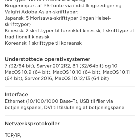
Brugerimport af PS-fonte via indstillingsredigering
Valgfri Adobe Asian-skrifttyper:
Japansk: 5 Morisawa-skrifttyper (ingen Heisei-
skrifttyper)
Kinesisk: 2 skrifttyper til forenklet kinesisk, 1 skrifttype til
traditionelt kinesisk
Koreansk: 1 skrifttype til koreansk
Understøttede operativsystemer
7 (32/64 bit), Server 2012R2, 8.1 (32/64bit) og 10
MacOS 10.9 (64 bit), MacOS 10.10 (64 bit), MacOS 10.11
(64 bit), Server 2016, MacOS 10.12/13 (64 bit)
Interface
Ethernet (10/100/1000 Base-T), USB til filer via
betjeningspanel, DVI til tilslutning af betjeningspanel
Netværksprotokoller
TCP/IP,