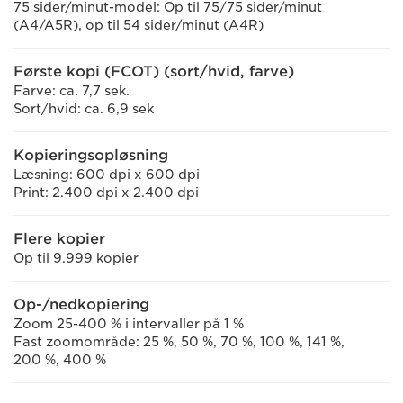
75 sider/minut-model: Op til 75/75 sider/minut
(A4/A5R), op til 54 sider/minut (A4R)
Første kopi (FCOT) (sort/hvid, farve)
Farve: ca. 7,7 sek.
Sort/hvid: ca. 6,9 sek
Kopieringsopløsning
Læsning: 600 dpi x 600 dpi
Print: 2.400 dpi x 2.400 dpi
Flere kopier
Op til 9.999 kopier
Op-/nedkopiering
Zoom 25-400 % i intervaller på 1 %
Fast zoomområde: 25 %, 50 %, 70 %, 100 %, 141 %,
200 %, 400 %