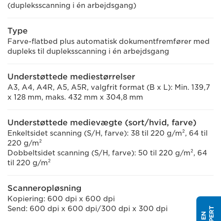
(dupleksscanning i én arbejdsgang)
Type
Farve-flatbed plus automatisk dokumentfremfører med
dupleks til dupleksscanning i én arbejdsgang
Understøttede mediestørrelser
A3, A4, A4R, A5, A5R, valgfrit format (B x L): Min. 139,7
x 128 mm, maks. 432 mm x 304,8 mm
Understøttede medievægte (sort/hvid, farve)
Enkeltsidet scanning (S/H, farve): 38 til 220 g/m², 64 til
220 g/m²
Dobbeltsidet scanning (S/H, farve): 50 til 220 g/m², 64
til 220 g/m²
Scanneropløsning
Kopiering: 600 dpi x 600 dpi
Send: 600 dpi x 600 dpi/300 dpi x 300 dpi