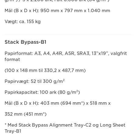
Mål (B x D x H): 950 mm x 797 mm x 1.040 mm
Vægt: ca. 155 kg
Stack Bypass-B1
Papirformat: A3, A4, A4R, A5R, SRA3, 13”x19”, valgfrit
format
(100 x 148 mm til 330,2 x 487,7 mm)
Papirvægt: 52 til 300 g/m²
Papirkapacitet: 100 ark (80 g/m²)
Mål (B x D x H): 403 mm (694 mm*) x 518 mm x
352 mm (451 mm*)
* Med Stack Bypass Alignment Tray-C2 og Long Sheet
Tray-B1