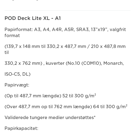
POD Deck Lite XL - A1
Papirformat: A3, A4, A4R, A5R, SRA3, 13”x19”, valgfrit
format
(139,7 x 148 mm til 330,2 x 487,7 mm / 210 x 487,8 mm
til
330,2 x 762 mm) , kuverter (No.10 (COM10), Monarch,
ISO-C5, DL)
Papirvægt:
(Op til 487,7 mm længde) 52 til 300 g/m²
(Over 487,7 mm op til 762 mm længde) 64 til 300 g/m²
Validerede tungere medier understøttes*
Papirkapacitet: