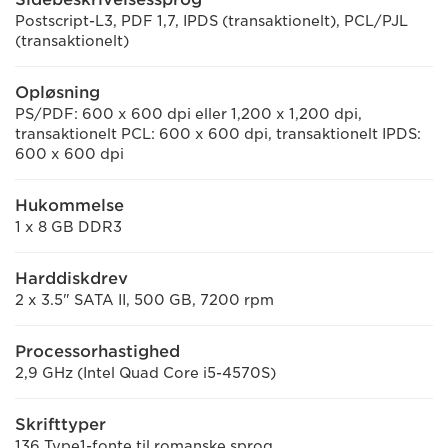
Postscript-L3, PDF 1,7, IPDS (transaktionelt), PCL/PJL
(transaktionelt)
Opløsning
PS/PDF: 600 x 600 dpi eller 1,200 x 1,200 dpi,
transaktionelt PCL: 600 x 600 dpi, transaktionelt IPDS:
600 x 600 dpi
Hukommelse
1 x 8 GB DDR3
Harddiskdrev
2 x 3.5" SATA II, 500 GB, 7200 rpm
Processorhastighed
2,9 GHz (Intel Quad Core i5-4570S)
Skrifttyper
136 Type1-fonte til romanske sprog