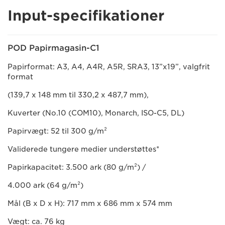
Input-specifikationer
POD Papirmagasin-C1
Papirformat: A3, A4, A4R, A5R, SRA3, 13”x19”, valgfrit
format
(139,7 x 148 mm til 330,2 x 487,7 mm),
Kuverter (No.10 (COM10), Monarch, ISO-C5, DL)
Papirvægt: 52 til 300 g/m²
Validerede tungere medier understøttes*
Papirkapacitet: 3.500 ark (80 g/m²) /
4.000 ark (64 g/m²)
Mål (B x D x H): 717 mm x 686 mm x 574 mm
Vægt: ca. 76 kg