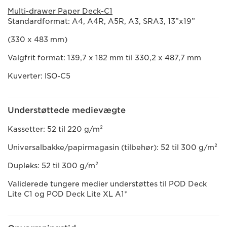
Multi-drawer Paper Deck-C1
Standardformat: A4, A4R, A5R, A3, SRA3, 13”x19”
(330 x 483 mm)
Valgfrit format: 139,7 x 182 mm til 330,2 x 487,7 mm
Kuverter: ISO-C5
Understøttede medievægte
Kassetter: 52 til 220 g/m²
Universalbakke/papirmagasin (tilbehør): 52 til 300 g/m²
Dupleks: 52 til 300 g/m²
Validerede tungere medier understøttes til POD Deck
Lite C1 og POD Deck Lite XL A1*