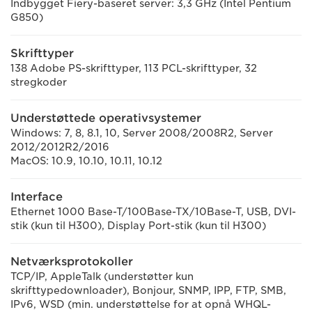
Indbygget Fiery-baseret server: 3,3 GHz (Intel Pentium
G850)
Skrifttyper
138 Adobe PS-skrifttyper, 113 PCL-skrifttyper, 32
stregkoder
Understøttede operativsystemer
Windows: 7, 8, 8.1, 10, Server 2008/2008R2, Server
2012/2012R2/2016
MacOS: 10.9, 10.10, 10.11, 10.12
Interface
Ethernet 1000 Base-T/100Base-TX/10Base-T, USB, DVI-
stik (kun til H300), Display Port-stik (kun til H300)
Netværksprotokoller
TCP/IP, AppleTalk (understøtter kun
skrifttypedownloader), Bonjour, SNMP, IPP, FTP, SMB,
IPv6, WSD (min. understøttelse for at opnå WHQL-