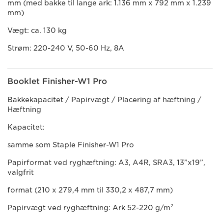
mm (med bakke til lange ark: 1.136 mm x 792 mm x 1.239
mm)
Vægt: ca. 130 kg
Strøm: 220-240 V, 50-60 Hz, 8A
Booklet Finisher-W1 Pro
Bakkekapacitet / Papirvægt / Placering af hæftning /
Hæftning
Kapacitet:
samme som Staple Finisher-W1 Pro
Papirformat ved ryghæftning: A3, A4R, SRA3, 13”x19”,
valgfrit
format (210 x 279,4 mm til 330,2 x 487,7 mm)
Papirvægt ved ryghæftning: Ark 52-220 g/m²