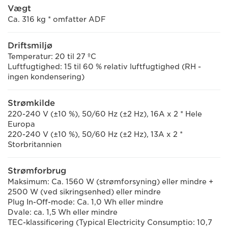
Vægt
Ca. 316 kg * omfatter ADF
Driftsmiljø
Temperatur: 20 til 27 ºC
Luftfugtighed: 15 til 60 % relativ luftfugtighed (RH -
ingen kondensering)
Strømkilde
220-240 V (±10 %), 50/60 Hz (±2 Hz), 16A x 2 * Hele
Europa
220-240 V (±10 %), 50/60 Hz (±2 Hz), 13A x 2 *
Storbritannien
Strømforbrug
Maksimum: Ca. 1560 W (strømforsyning) eller mindre +
2500 W (ved sikringsenhed) eller mindre
Plug In-Off-mode: Ca. 1,0 Wh eller mindre
Dvale: ca. 1,5 Wh eller mindre
TEC-klassificering (Typical Electricity Consumptio: 10,7