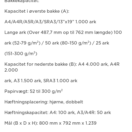
Bakkekapacitet:
Kapacitet i øverste bakke (A):
A4/A4R/A5R/A3/SRA3/13”x19” 1.000 ark
Lange ark (Over 487,7 mm op til 762 mm længde) 100
ark (52-79 g/m²) / 50 ark (80-150 g/m²) / 25 ark
(151-300 g/m²)
Kapacitet for nederste bakke (B): A4 4.000 ark, A4R
2.000
ark, A3 1.500 ark, SRA3 1.000 ark
Papirvægt: 52 til 300 g/m²
Hæftningsplacering: hjørne, dobbelt
Hæftningskapacitet: A4: 100 ark, A3/A4R: 50 ark
Mål (B x D x H): 800 mm x 792 mm x 1.239