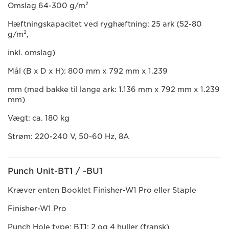
Omslag 64-300 g/m²
Hæftningskapacitet ved ryghæftning: 25 ark (52-80
g/m²,
inkl. omslag)
Mål (B x D x H): 800 mm x 792 mm x 1.239
mm (med bakke til lange ark: 1.136 mm x 792 mm x 1.239
mm)
Vægt: ca. 180 kg
Strøm: 220-240 V, 50-60 Hz, 8A
Punch Unit-BT1 / -BU1
Kræver enten Booklet Finisher-W1 Pro eller Staple
Finisher-W1 Pro
Punch Hole type: BT1: 2 og 4 huller (fransk)