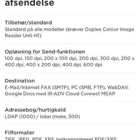
afsendelse
Tilbehør/standard
Standard på alle modeller (kræver Duplex Colour Image
Reader Unit-H1)
Opløsning for Send-funktionen
100 dpi, 150 dpi, 200 x 100 dpi, 200 dpi, 300 dpi, 200 x
400 dpi, 400 x 200 dpi, 400 dpi, 600 dpi
Destination
E-Mail/Internet FAX (SMTP), PC (SMB, FTP), WebDAV.
Google Docs med iR-ADV Cloud Connect MEAP
Adressebog/hurtigkald
LDAP (1000) / lokal (maks. 500)
Filformater
TIFF, JPEG, PDF, XPS, højkomprimeret PDF/XPS,