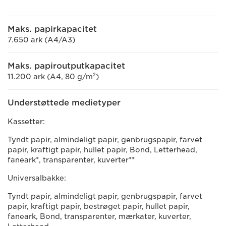
Maks. papirkapacitet
7.650 ark (A4/A3)
Maks. papiroutputkapacitet
11.200 ark (A4, 80 g/m²)
Understøttede medietyper
Kassetter:
Tyndt papir, almindeligt papir, genbrugspapir, farvet
papir, kraftigt papir, hullet papir, Bond, Letterhead,
faneark*, transparenter, kuverter**
Universalbakke:
Tyndt papir, almindeligt papir, genbrugspapir, farvet
papir, kraftigt papir, bestrøget papir, hullet papir,
faneark, Bond, transparenter, mærkater, kuverter,