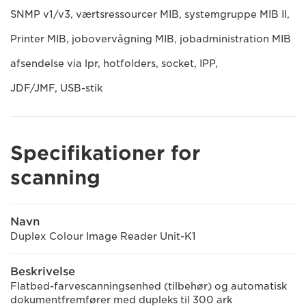
SNMP v1/v3, værtsressourcer MIB, systemgruppe MIB II,
Printer MIB, jobovervågning MIB, jobadministration MIB
afsendelse via lpr, hotfolders, socket, IPP,
JDF/JMF, USB-stik
Specifikationer for
scanning
Navn
Duplex Colour Image Reader Unit-K1
Beskrivelse
Flatbed-farvescanningsenhed (tilbehør) og automatisk
dokumentfremfører med dupleks til 300 ark