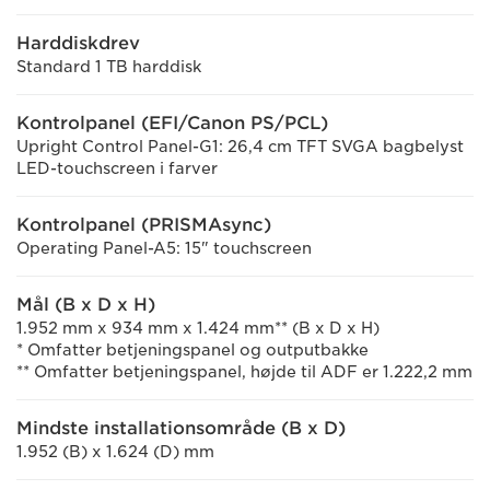
Harddiskdrev
Standard 1 TB harddisk
Kontrolpanel (EFI/Canon PS/PCL)
Upright Control Panel-G1: 26,4 cm TFT SVGA bagbelyst
LED-touchscreen i farver
Kontrolpanel (PRISMAsync)
Operating Panel-A5: 15" touchscreen
Mål (B x D x H)
1.952 mm x 934 mm x 1.424 mm** (B x D x H)
* Omfatter betjeningspanel og outputbakke
** Omfatter betjeningspanel, højde til ADF er 1.222,2 mm
Mindste installationsområde (B x D)
1.952 (B) x 1.624 (D) mm