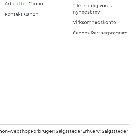
Arbejd for Canon
Tilmeld dig vores
nyhedsbrev
Kontakt Canon
Virksomhedskonto
Canons Partnerprogram
Canon-webshop
Forbruger: Salgssteder
Erhverv: Salgssteder