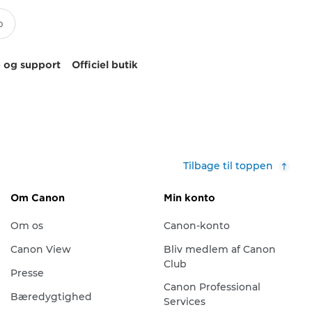
 og support
Officiel butik
Tilbage til toppen
Om Canon
Min konto
Om os
Canon-konto
Canon View
Bliv medlem af Canon
Club
Presse
Canon Professional
Bæredygtighed
Services