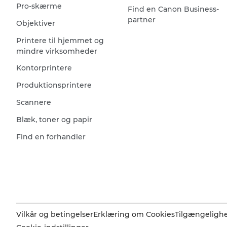
Pro-skærme
Find en Canon Business-
partner
Objektiver
Printere til hjemmet og
mindre virksomheder
Kontorprintere
Produktionsprintere
Scannere
Blæk, toner og papir
Find en forhandler
Vilkår og betingelser
Erklæring om Cookies
Tilgængeligh