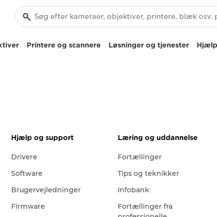
tiver
Printere og scannere
Løsninger og tjenester
Hjælp
Hjælp og support
Læring og uddannelse
Drivere
Fortællinger
Software
Tips og teknikker
Brugervejledninger
Infobank
Firmware
Fortællinger fra
professionelle