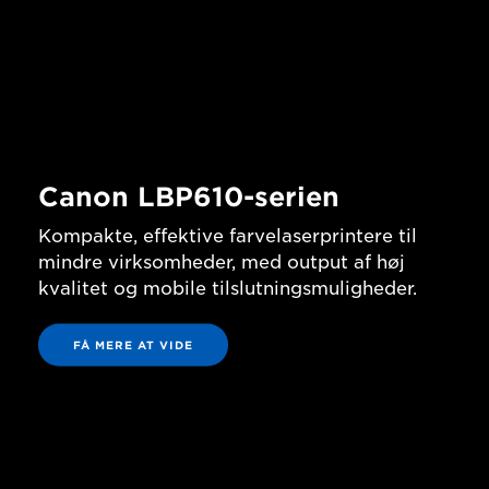
Canon LBP610-serien
Kompakte, effektive farvelaserprintere til
mindre virksomheder, med output af høj
kvalitet og mobile tilslutningsmuligheder.
FÅ MERE AT VIDE