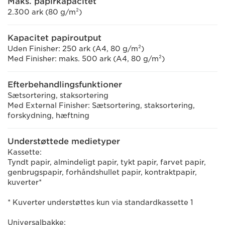
Maks. papirkapacitet
2.300 ark (80 g/m²)
Kapacitet papiroutput
Uden Finisher: 250 ark (A4, 80 g/m²)
Med Finisher: maks. 500 ark (A4, 80 g/m²)
Efterbehandlingsfunktioner
Sætsortering, staksortering
Med External Finisher: Sætsortering, staksortering,
forskydning, hæftning
Understøttede medietyper
Kassette:
Tyndt papir, almindeligt papir, tykt papir, farvet papir,
genbrugspapir, forhåndshullet papir, kontraktpapir,
kuverter*
* Kuverter understøttes kun via standardkassette 1
Universalbakke: