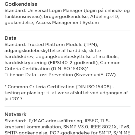
Godkendelse
Standard: Universal Login Manager (login på enheds- og
funktionsniveau), brugergodkendelse, Afdelings-ID,
godkendelse, Access Management System
Data
Standard: Trusted Platform Module (TPM),
adgangskodebeskyttelse af harddisk, slette
harddiskdrev, adgangskodebeskyttelse af mailboks,
harddiskkryptering (FIPS140-2-godkendt), Common
Criteria Certification (DIN ISO 15408)*
Tilbehør: Data Loss Prevention (Kræver uniFLOW)
* Common Criteria Certification (DIN ISO 15408) -
testing er planlagt til at være afsluttet ved udgangen af
juli 2017
Netværk
Standard: IP/MAC-adressefiltrering, IPSEC, TLS-
krypteret kommunikation, SNMP V3.0, IEEE 802.1X, IPv6,
SMTP-godkendelse, POP-godkendelse før SMTP, S/MIME