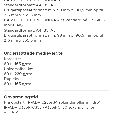
CASSETTE FEEDING UNIT-AJ1:
Standardformat: A4, B5, A5
Brugertilpasset format: min. 98 mm x 190,5 mm op til
216 mm x 355,6 mm
CASSETTE FEEDING UNIT-AK1: (Standard på C355iFC-
modellen):
Standardformat: A4, B5, A5
Brugertilpasset format: min. 98 mm x 190,5 mm op til
216 mm x 355,6 mm
Understøttede medievægte
Kassette:
60 til 163 g/m²
Universalbakke:
60 til 220 g/m²
Dupleks:
60 til 163 g/m²
Opvarmningstid
Fra opstart: iR-ADV C255i 34 sekunder eller mindre*
IR-ADV C355P/C355i/P355iFC: 30 sekunder eller
mindre*