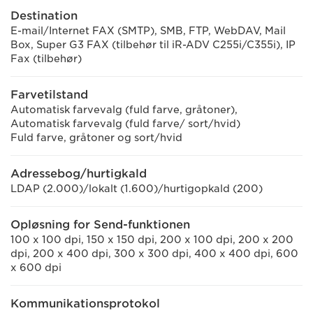
Destination
E-mail/Internet FAX (SMTP), SMB, FTP, WebDAV, Mail
Box, Super G3 FAX (tilbehør til iR-ADV C255i/C355i), IP
Fax (tilbehør)
Farvetilstand
Automatisk farvevalg (fuld farve, gråtoner),
Automatisk farvevalg (fuld farve/ sort/hvid)
Fuld farve, gråtoner og sort/hvid
Adressebog/hurtigkald
LDAP (2.000)/lokalt (1.600)/hurtigopkald (200)
Opløsning for Send-funktionen
100 x 100 dpi, 150 x 150 dpi, 200 x 100 dpi, 200 x 200
dpi, 200 x 400 dpi, 300 x 300 dpi, 400 x 400 dpi, 600
x 600 dpi
Kommunikationsprotokol