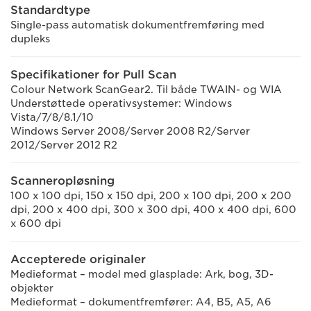
Standardtype
Single-pass automatisk dokumentfremføring med
dupleks
Specifikationer for Pull Scan
Colour Network ScanGear2. Til både TWAIN- og WIA
Understøttede operativsystemer: Windows
Vista/7/8/8.1/10
Windows Server 2008/Server 2008 R2/Server
2012/Server 2012 R2
Scanneropløsning
100 x 100 dpi, 150 x 150 dpi, 200 x 100 dpi, 200 x 200
dpi, 200 x 400 dpi, 300 x 300 dpi, 400 x 400 dpi, 600
x 600 dpi
Accepterede originaler
Medieformat – model med glasplade: Ark, bog, 3D-
objekter
Medieformat – dokumentfremfører: A4, B5, A5, A6