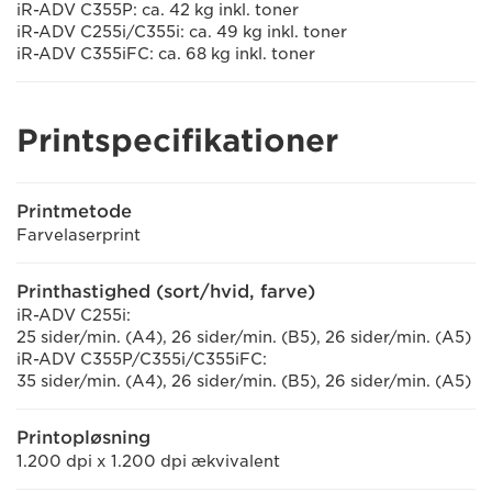
iR-ADV C355P: ca. 42 kg inkl. toner
iR-ADV C255i/C355i: ca. 49 kg inkl. toner
iR-ADV C355iFC: ca. 68 kg inkl. toner
Printspecifikationer
Printmetode
Farvelaserprint
Printhastighed (sort/hvid, farve)
iR-ADV C255i:
25 sider/min. (A4), 26 sider/min. (B5), 26 sider/min. (A5)
iR-ADV C355P/C355i/C355iFC:
35 sider/min. (A4), 26 sider/min. (B5), 26 sider/min. (A5)
Printopløsning
1.200 dpi x 1.200 dpi ækvivalent