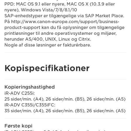
PPD: MAC OS 9.1 eller nyere, MAC OS X (10.3.9 eller
nyere), Windows Vista/7/8/8.1/10
SAP-enhedstyper er tilgængelige via SAP Market Place.
På http://www.canon-europe.com/support/business-
product-support kan du få oplysninger om tilgængelige
printløsninger til andre operativsystemer og miljøer,
herunder AS/400, UNIX, Linux og Citrix.
Nogle af disse løsninger er fakturérbare.
Kopispecifikationer
Kopieringshastighed
iR-ADV C255i:
25 sider/min. (A4), 26 sider/min. (B5), 26 sider/min. (A5)
iR-ADV C355i/C355iFC:
35 sider/min. (A4), 26 sider/min. (B5), 26 sider/min. (A5)
Første kopi