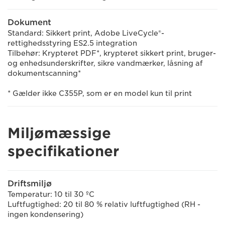
Dokument
Standard: Sikkert print, Adobe LiveCycle®-
rettighedsstyring ES2.5 integration
Tilbehør: Krypteret PDF*, krypteret sikkert print, bruger-
og enhedsunderskrifter, sikre vandmærker, låsning af
dokumentscanning*
* Gælder ikke C355P, som er en model kun til print
Miljømæssige
specifikationer
Driftsmiljø
Temperatur: 10 til 30 ºC
Luftfugtighed: 20 til 80 % relativ luftfugtighed (RH -
ingen kondensering)