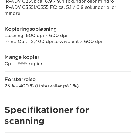
iR-ADV C255i: ca. 6,9 / 9,4 sekunder eller mindre
iR-ADV C355i/C355iFC: ca. 5,1 / 6,9 sekunder eller
mindre
Kopieringsopløsning
Læsning: 600 dpi x 600 dpi
Print: Op til 2,400 dpi ækvivalent x 600 dpi
Mange kopier
Op til 999 kopier
Forstørrelse
25 % - 400 % (i intervaller på 1 %)
Specifikationer for
scanning