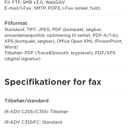
Fil: FTP, SMB v3.0, WebDAV
E-mail/I-Fax: SMTP, POP3, I-Fax (enkel, fuld)
Filformat
Standard: TIFF, JPEG, PDF (kompakt, søgbar,
anvendelsespolitik, optimering til nettet, PDF-A/1-b),
XPS (kompakt, søgbar), Office Open XML (PowerPoint,
Word)
Tilbehør: PDF (Trace&Smooth, krypteret), PDF/XPS
(digital signatur)
Specifikationer for fax
Tilbehør/standard
iR-ADV C255i/C355i: Tilbehør
iR-ADV C355iFC: Standard