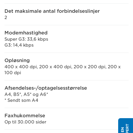
Det maksimale antal forbindelseslinjer
2
Modemhastighed
Super G3: 33,6 kbps
G3: 14,4 kbps
Opløsning
400 x 400 dpi, 200 x 400 dpi, 200 x 200 dpi, 200 x
100 dpi
Afsendelses-/optagelsesstørrelse
A4, B5*, A5* og A6*
* Sendt som A4
Faxhukommelse
Op til 30.000 sider