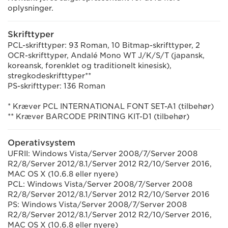
oplysninger.
Skrifttyper
PCL-skrifttyper: 93 Roman, 10 Bitmap-skrifttyper, 2
OCR-skrifttyper, Andalé Mono WT J/K/S/T (japansk,
koreansk, forenklet og traditionelt kinesisk),
stregkodeskrifttyper**
PS-skrifttyper: 136 Roman
* Kræver PCL INTERNATIONAL FONT SET-A1 (tilbehør)
** Kræver BARCODE PRINTING KIT-D1 (tilbehør)
Operativsystem
UFRII: Windows Vista/Server 2008/7/Server 2008
R2/8/Server 2012/8.1/Server 2012 R2/10/Server 2016,
MAC OS X (10.6.8 eller nyere)
PCL: Windows Vista/Server 2008/7/Server 2008
R2/8/Server 2012/8.1/Server 2012 R2/10/Server 2016
PS: Windows Vista/Server 2008/7/Server 2008
R2/8/Server 2012/8.1/Server 2012 R2/10/Server 2016,
MAC OS X (10.6.8 eller nyere)