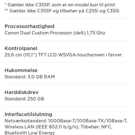
* Gælder ikke C355P, som er en model kun til print
** Gælder ikke C355P og tilbehør på C255i og C355i
Processorhastighed
Canon Dual Custom Processor (delt) 1,75 Ghz
Kontrolpanel
25,6 cm (10,1") TFT LCD WSVGA-touchscreen i farver
Hukommelse
Standard: 3,0 GB RAM
Harddiskdrev
Standard: 250 GB
Interfacetilslutning
Netværksstandard: 1000Base-T/100Base-TX/10Base-T,
Wireless LAN (IEEE 802.11 b/g/n), Tilbehør: NFC,
Bluetooth Low Energy