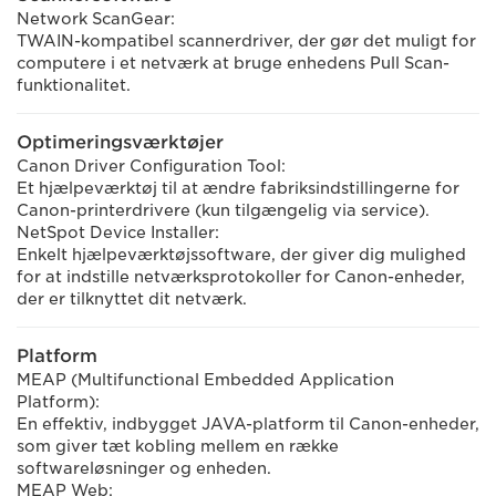
Network ScanGear:
TWAIN-kompatibel scannerdriver, der gør det muligt for
computere i et netværk at bruge enhedens Pull Scan-
funktionalitet.
Optimeringsværktøjer
Canon Driver Configuration Tool:
Et hjælpeværktøj til at ændre fabriksindstillingerne for
Canon-printerdrivere (kun tilgængelig via service).
NetSpot Device Installer:
Enkelt hjælpeværktøjssoftware, der giver dig mulighed
for at indstille netværksprotokoller for Canon-enheder,
der er tilknyttet dit netværk.
Platform
MEAP (Multifunctional Embedded Application
Platform):
En effektiv, indbygget JAVA-platform til Canon-enheder,
som giver tæt kobling mellem en række
softwareløsninger og enheden.
MEAP Web: