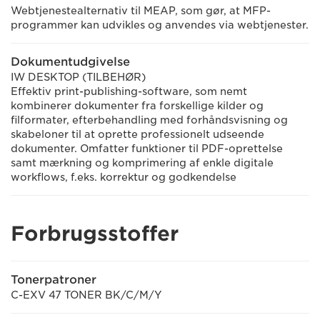
Webtjenestealternativ til MEAP, som gør, at MFP-
programmer kan udvikles og anvendes via webtjenester.
Dokumentudgivelse
IW DESKTOP (TILBEHØR)
Effektiv print-publishing-software, som nemt
kombinerer dokumenter fra forskellige kilder og
filformater, efterbehandling med forhåndsvisning og
skabeloner til at oprette professionelt udseende
dokumenter. Omfatter funktioner til PDF-oprettelse
samt mærkning og komprimering af enkle digitale
workflows, f.eks. korrektur og godkendelse
Forbrugsstoffer
Tonerpatroner
C-EXV 47 TONER BK/C/M/Y