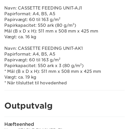
Navn: CASSETTE FEEDING UNIT-AJ1
Papirformat: A4, B5, A5
Papirvægt: 60 til 163 g/m²
Papirkapacitet: 550 ark (80 g/m²)
Mål (B x D x H): 511 mm x 508 mm x 425 mm
Vægt: ca. 16 kg
Navn: CASSETTE FEEDING UNIT-AK1
Papirformat: A4, B5, A5
Papirvægt: 60 til 163 g/m²
Papirkapacitet: 550 ark x 3 (80 g/m²)
* Mål (B x D x H): 511 mm x 508 mm x 425 mm
Vægt: ca. 19 kg
* Når tilsluttet til hovedenhed
Outputvalg
Hæfteenhed