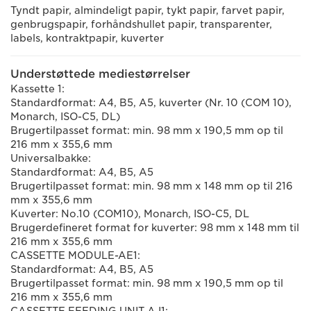
Tyndt papir, almindeligt papir, tykt papir, farvet papir,
genbrugspapir, forhåndshullet papir, transparenter,
labels, kontraktpapir, kuverter
Understøttede mediestørrelser
Kassette 1:
Standardformat: A4, B5, A5, kuverter (Nr. 10 (COM 10),
Monarch, ISO-C5, DL)
Brugertilpasset format: min. 98 mm x 190,5 mm op til
216 mm x 355,6 mm
Universalbakke:
Standardformat: A4, B5, A5
Brugertilpasset format: min. 98 mm x 148 mm op til 216
mm x 355,6 mm
Kuverter: No.10 (COM10), Monarch, ISO-C5, DL
Brugerdefineret format for kuverter: 98 mm x 148 mm til
216 mm x 355,6 mm
CASSETTE MODULE-AE1:
Standardformat: A4, B5, A5
Brugertilpasset format: min. 98 mm x 190,5 mm op til
216 mm x 355,6 mm