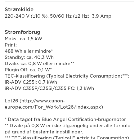
Strømkilde
220-240 V (±10 %), 50/60 Hz (±2 Hz), 3,9 Amp
Strømforbrug
Maks.: ca. 1,5 kW
Print:
488 Wh eller mindre*
Standby: ca. 40,3 Wh
Dvale: ca. 0,8 W eller mindre**
Plugin Off: ca. 0,1 W*
TEC-klassificering (Typical Electricity Consumption)***:
iR-ADV C255i: 0,7 kWh
iR-ADV C355P/C355i/C355iFC: 1,3 kWh
Lot26 (http://www.canon-
europe.com/For_Work/Lot26/index.aspx)
* Data taget fra Blue Angel Certification-brugernoter
** Dvale på 0,8 W er ikke tilgængelig under alle forhold
på grund af bestemte indstillinger.
*** TEC-klassificering (Typical Electricity Consumption)