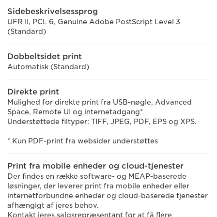
Sidebeskrivelsessprog
UFR II, PCL 6, Genuine Adobe PostScript Level 3
(Standard)
Dobbeltsidet print
Automatisk (Standard)
Direkte print
Mulighed for direkte print fra USB-nøgle, Advanced
Space, Remote UI og internetadgang*
Understøttede filtyper: TIFF, JPEG, PDF, EPS og XPS.
* Kun PDF-print fra websider understøttes
Print fra mobile enheder og cloud-tjenester
Der findes en række software- og MEAP-baserede
løsninger, der leverer print fra mobile enheder eller
internetforbundne enheder og cloud-baserede tjenester
afhængigt af jeres behov.
Kontakt jeres salgsrepræsentant for at få flere