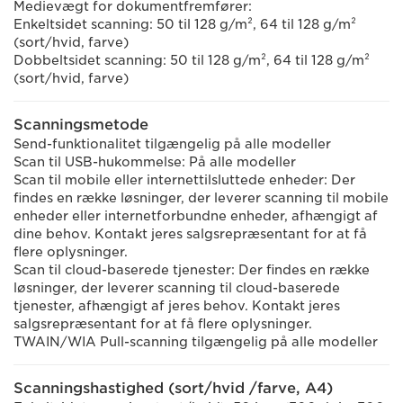
Medievægt for dokumentfremfører:
Enkeltsidet scanning: 50 til 128 g/m², 64 til 128 g/m²
(sort/hvid, farve)
Dobbeltsidet scanning: 50 til 128 g/m², 64 til 128 g/m²
(sort/hvid, farve)
Scanningsmetode
Send-funktionalitet tilgængelig på alle modeller
Scan til USB-hukommelse: På alle modeller
Scan til mobile eller internettilsluttede enheder: Der
findes en række løsninger, der leverer scanning til mobile
enheder eller internetforbundne enheder, afhængigt af
dine behov. Kontakt jeres salgsrepræsentant for at få
flere oplysninger.
Scan til cloud-baserede tjenester: Der findes en række
løsninger, der leverer scanning til cloud-baserede
tjenester, afhængigt af jeres behov. Kontakt jeres
salgsrepræsentant for at få flere oplysninger.
TWAIN/WIA Pull-scanning tilgængelig på alle modeller
Scanningshastighed (sort/hvid /farve, A4)