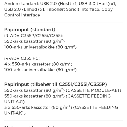
Anden standard: USB 2.0 (Host) x1, USB 3.0 (Host) x1,
USB 2.0 (Enhed) x1, Tilbehør: Serielt interface, Copy
Control Interface
Papirinput (standard)
iR-ADV C355P/C255i/C355i:
550-arks kassetter (80 g/m²)
100-arks universalbakke (80 g/m²)
iR-ADV C355iFC:
4 x 550-arks kassetter (80 g/m²)
100-arks universalbakke (80 g/m²)
Papirinput (tilbehør til C255i/C355i/C355P)
550-arks kassetter (80 g/m²) (CASSETTE MODULE-AE1)
550-arks kassetter (80 g/m²) (CASSETTE FEEDING
UNIT-AJ1)
3 x 550-arks kassetter (80 g/m²) (CASSETTE FEEDING
UNIT-AK1)