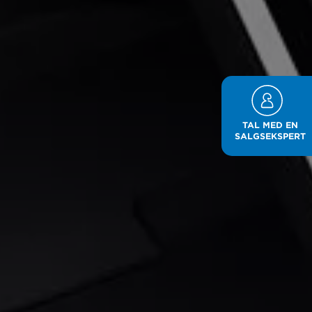
TAL MED EN
SALGSEKSPERT