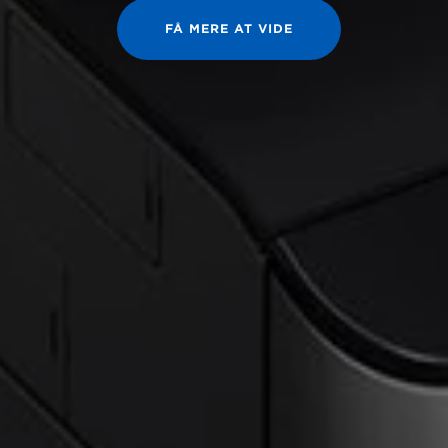
FÅ MERE AT VIDE