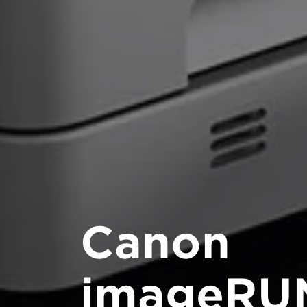
Canon
imageRU