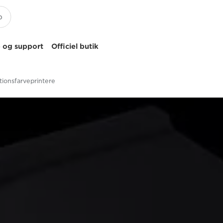
 og support
Officiel butik
tionsfarveprintere