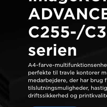
ADVANC
C255-/C3
serien
A4-farve-multifunktionsenhe
perfekte til travle kontorer m
medarbejdere, der har brug f
tilslutningsmuligheder, hasti
driftssikkerhed og printkvalit