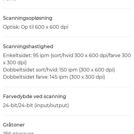
Scanningsopløsning
Optisk: Op til 600 x 600 dpi
Scanningshastighed
Enkeltsidet: 95 ipm (sort/hvid 300 x 600 dpi/farve 300
x 300 dpi)
Dobbeltsidet sort/hvid: 150 ipm (300 x 600 dpi)
Dobbeltsidet farve: 145 ipm (300 x 300 dpi)
Farvedybde ved scanning
24-bit/24-bit (input/output)
Gråtoner
256 niveauer