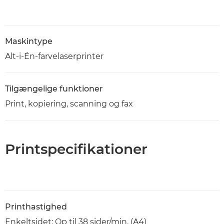
Maskintype
Alt-i-Én-farvelaserprinter
Tilgængelige funktioner
Print, kopiering, scanning og fax
Printspecifikationer
Printhastighed
Enkeltsidet: Op til 38 sider/min. (A4)