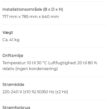
Installationsområde (B x D x H)
717 mm x 785 mm x 640 mm
Vægt
Ca. 41 kg
Driftsmiljø
Temperatur: 10 til 30 ºC Luftfugtighed: 20 til 80 %
relativ (ingen kondensering)
Strømkilde
220-240 V (±10 %) 50/60 Hz (±2 Hz)
Strømforbrug