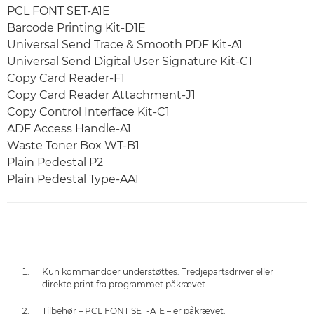
PCL FONT SET-A1E
Barcode Printing Kit-D1E
Universal Send Trace & Smooth PDF Kit-A1
Universal Send Digital User Signature Kit-C1
Copy Card Reader-F1
Copy Card Reader Attachment-J1
Copy Control Interface Kit-C1
ADF Access Handle-A1
Waste Toner Box WT-B1
Plain Pedestal P2
Plain Pedestal Type-AA1
Kun kommandoer understøttes. Tredjepartsdriver eller
direkte print fra programmet påkrævet.
Tilbehør – PCL FONT SET-A1E – er påkrævet.