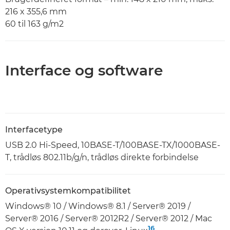
216 x 355,6 mm
60 til 163 g/m2
Interface og software
Interfacetype
USB 2.0 Hi-Speed, 10BASE-T/100BASE-TX/1000BASE-
T, trådløs 802.11b/g/n, trådløs direkte forbindelse
Operativsystemkompatibilitet
Windows® 10 / Windows® 8.1 / Server® 2019 /
Server® 2016 / Server® 2012R2 / Server® 2012 / Mac
16