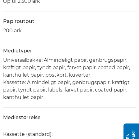
Op til 2.300 ark
Papiroutput
200 ark
Medietyper
Universalbakke: Almindeligt papir, genbrugspapir,
kraftigt papir, tyndt papir, farvet papir, coated papir,
kanthullet papir, postkort, kuverter
Kassette: Almindeligt papir, genbrugspapir, kraftigt
papir, tyndt papir, labels, farvet papir, coated papir,
kanthullet papir
Mediestørrelse
Kassette (standard):