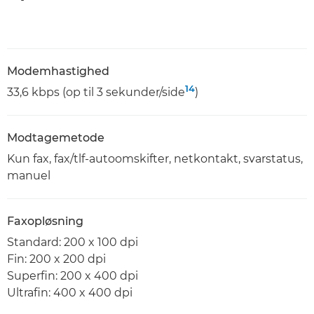
Modemhastighed
14
33,6 kbps (op til 3 sekunder/side
)
Modtagemetode
Kun fax, fax/tlf-autoomskifter, netkontakt, svarstatus,
manuel
Faxopløsning
Standard: 200 x 100 dpi
Fin: 200 x 200 dpi
Superfin: 200 x 400 dpi
Ultrafin: 400 x 400 dpi