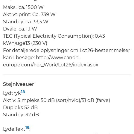
Maks.: ca. 1500 W
Aktivt print: Ca. 739 W
Standby: ca. 33,3 W
Dvale: ca. 1,1 W
TEC (Typical Electricity Consumption): 0,43
kWh/uge13 (230 V)
For detaljerede oplysninger om Lot26-bestemmelser
kan I besøge: http://www.canon-
europe.com/For_Work/Lot26/index.aspx
Støjniveauer
18
Lydtryk
Aktiv: Simpleks 50 dB (sort/hvid)/51 dB (farve)
Dupleks 52 dB
Standby: 32 dB
19
Lydeffekt
: