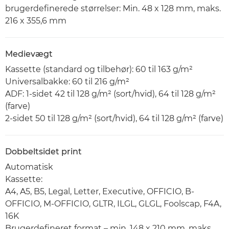
brugerdefinerede størrelser: Min. 48 x 128 mm, maks.
216 x 355,6 mm
Medievægt
Kassette (standard og tilbehør): 60 til 163 g/m²
Universalbakke: 60 til 216 g/m²
ADF: 1-sidet 42 til 128 g/m² (sort/hvid), 64 til 128 g/m²
(farve)
2-sidet 50 til 128 g/m² (sort/hvid), 64 til 128 g/m² (farve)
Dobbeltsidet print
Automatisk
Kassette:
A4, A5, B5, Legal, Letter, Executive, OFFICIO, B-
OFFICIO, M-OFFICIO, GLTR, ILGL, GLGL, Foolscap, F4A,
16K
Brugerdefineret format – min. 148 x 210 mm, maks.