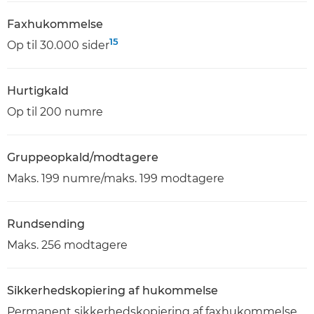
Faxhukommelse
15
Op til 30.000 sider
Hurtigkald
Op til 200 numre
Gruppeopkald/modtagere
Maks. 199 numre/maks. 199 modtagere
Rundsending
Maks. 256 modtagere
Sikkerhedskopiering af hukommelse
Permanent sikkerhedskopiering af faxhukommelse