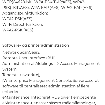
WEP(64/128-bit), WPA-PSK(TKIP/AES), WPA2-
PSK(TKIP/AES), WPA-EAP (AES), WPA2-EAP (AES)
Adgangspunktfunktion:
WPA2-PSK(AES)
Wi-Fi Direct-funktion:
WPA2-PSK (AES)
Software- og printeradministration
Network ScanGear2,
Remote User Interface (RUI),
Administration af Afdelings-ID, Access Management
System,
Tonerstatusværktøj,
iW Enterprise Management Console: Serverbaseret
software til centraliseret administration af flere
enheder
eMaintenance: Integreret RDS giver fjernbetjente
eMaintenance-tjenester såsom måleraflæsninger,