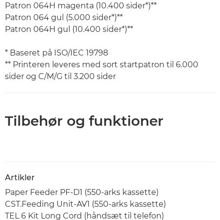
Patron 064H magenta (10.400 sider*)**
Patron 064 gul (5.000 sider*)**
Patron 064H gul (10.400 sider*)**
* Baseret på ISO/IEC 19798
** Printeren leveres med sort startpatron til 6.000
sider og C/M/G til 3.200 sider
Tilbehør og funktioner
Artikler
Paper Feeder PF-D1 (550-arks kassette)
CST.Feeding Unit-AV1 (550-arks kassette)
TEL 6 Kit Long Cord (håndsæt til telefon)