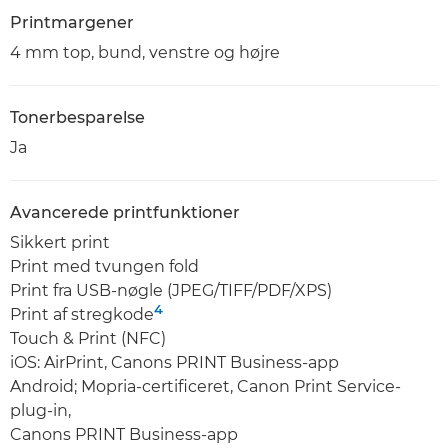
Printmargener
4 mm top, bund, venstre og højre
Tonerbesparelse
Ja
Avancerede printfunktioner
Sikkert print
Print med tvungen fold
Print fra USB-nøgle (JPEG/TIFF/PDF/XPS)
4
Print af stregkode
Touch & Print (NFC)
iOS: AirPrint, Canons PRINT Business-app
Android; Mopria-certificeret, Canon Print Service-
plug-in,
Canons PRINT Business-app