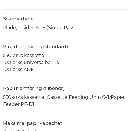
Scannertype
Plade, 2-sidet ADF (Single Pass)
Papirfremføring (standard)
550-arks kassette
100-arks universalbakke
100-arks ADF
Papirfremføring (tilbehør)
550-arks kassette (Cassette Feeding Unit-AV1/Paper
Feeder PF-D1)
Maksimal papirkapacitet