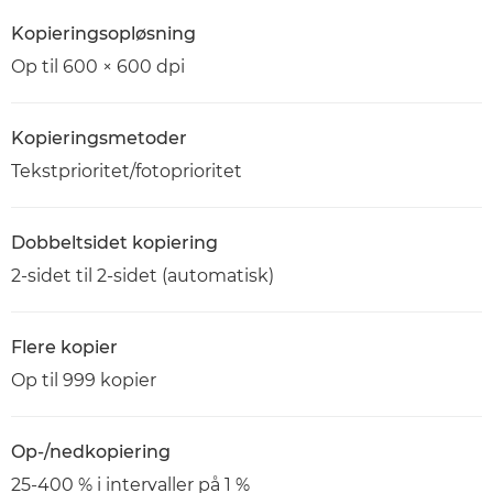
Kopieringsopløsning
Op til 600 × 600 dpi
Kopieringsmetoder
Tekstprioritet/fotoprioritet
Dobbeltsidet kopiering
2-sidet til 2-sidet (automatisk)
Flere kopier
Op til 999 kopier
Op-/nedkopiering
25-400 % i intervaller på 1 %