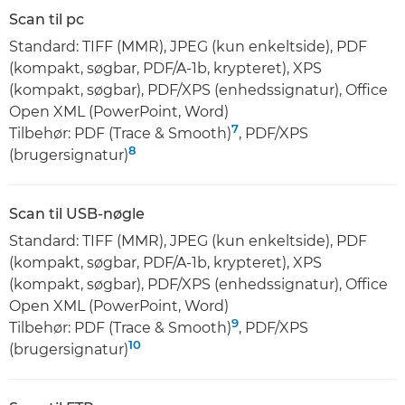
Scan til pc
Standard: TIFF (MMR), JPEG (kun enkeltside), PDF
(kompakt, søgbar, PDF/A-1b, krypteret), XPS
(kompakt, søgbar), PDF/XPS (enhedssignatur), Office
Open XML (PowerPoint, Word)
7
Tilbehør: PDF (Trace & Smooth)
, PDF/XPS
8
(brugersignatur)
Scan til USB-nøgle
Standard: TIFF (MMR), JPEG (kun enkeltside), PDF
(kompakt, søgbar, PDF/A-1b, krypteret), XPS
(kompakt, søgbar), PDF/XPS (enhedssignatur), Office
Open XML (PowerPoint, Word)
9
Tilbehør: PDF (Trace & Smooth)
, PDF/XPS
10
(brugersignatur)