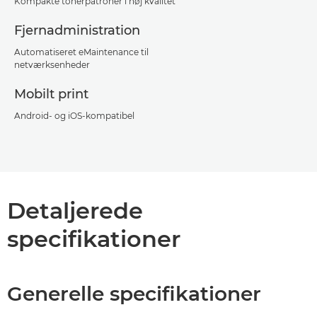
Kompakte tonerpatroner i høj kvalitet
Fjernadministration
Automatiseret eMaintenance til
netværksenheder
Mobilt print
Android- og iOS-kompatibel
Detaljerede
specifikationer
Generelle specifikationer