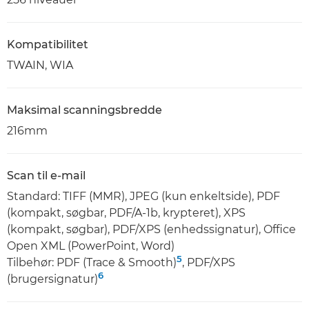
Kompatibilitet
TWAIN, WIA
Maksimal scanningsbredde
216mm
Scan til e-mail
Standard: TIFF (MMR), JPEG (kun enkeltside), PDF
(kompakt, søgbar, PDF/A-1b, krypteret), XPS
(kompakt, søgbar), PDF/XPS (enhedssignatur), Office
Open XML (PowerPoint, Word)
5
Tilbehør: PDF (Trace & Smooth)
, PDF/XPS
6
(brugersignatur)