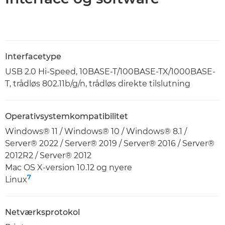
Interfacetype
USB 2.0 Hi-Speed, 10BASE-T/100BASE-TX/1000BASE-
T, trådløs 802.11b/g/n, trådløs direkte tilslutning
Operativsystemkompatibilitet
Windows® 11 / Windows® 10 / Windows® 8.1 /
Server® 2022 / Server® 2019 / Server® 2016 / Server®
2012R2 / Server® 2012
Mac OS X-version 10.12 og nyere
7
Linux
Netværksprotokol