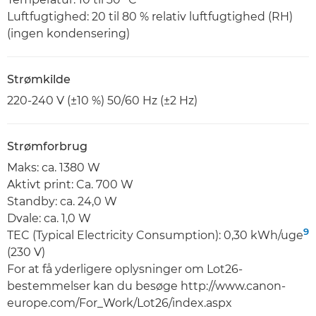
Luftfugtighed: 20 til 80 % relativ luftfugtighed (RH)
(ingen kondensering)
Strømkilde
220-240 V (±10 %) 50/60 Hz (±2 Hz)
Strømforbrug
Maks: ca. 1380 W
Aktivt print: Ca. 700 W
Standby: ca. 24,0 W
Dvale: ca. 1,0 W
9
TEC (Typical Electricity Consumption): 0,30 kWh/uge
(230 V)
For at få yderligere oplysninger om Lot26-
bestemmelser kan du besøge http://www.canon-
europe.com/For_Work/Lot26/index.aspx