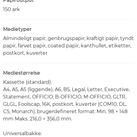
Papiroutput
150 ark
Medietyper
Almindeligt papir, genbrugspapir, kraftigt papir, tyndt
papir, farvet papir, coated papir, kanthullet, etiketter,
postkort, kuverter
Mediestørrelse
Kassette (standard):
A4, A5, A5 (liggende), A6, B5, Legal, Letter, Executive,
Statement, OFFICIO, B-OFFICIO, M-OFFICIO, GLTR,
GLGL, Foolscap, 16K, postkort, kuverter (COM10, DL,
C5, Monarch), brugerdefineret format: Min. 98 × 148
mm Maks. 216,0 × 356,0 mm.
Universalbakke: