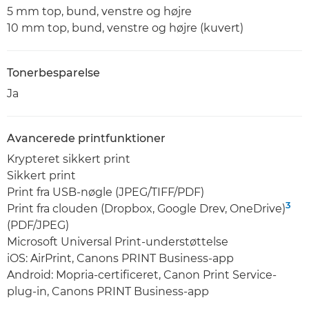
5 mm top, bund, venstre og højre
10 mm top, bund, venstre og højre (kuvert)
Tonerbesparelse
Ja
Avancerede printfunktioner
Krypteret sikkert print
Sikkert print
Print fra USB-nøgle (JPEG/TIFF/PDF)
3
Print fra clouden (Dropbox, Google Drev, OneDrive)
(PDF/JPEG)
Microsoft Universal Print-understøttelse
iOS: AirPrint, Canons PRINT Business-app
Android: Mopria-certificeret, Canon Print Service-
plug-in, Canons PRINT Business-app