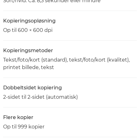
Sort/hvid: Ca. 8,3 sekunder eller mindre
Kopieringsopløsning
Op til 600 × 600 dpi
Kopieringsmetoder
Tekst/foto/kort (standard), tekst/foto/kort (kvalitet),
printet billede, tekst
Dobbeltsidet kopiering
2-sidet til 2-sidet (automatisk)
Flere kopier
Op til 999 kopier