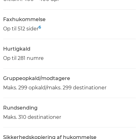
Faxhukommelse
6
Op til 512 sider
Hurtigkald
Op til 281 numre
Gruppeopkald/modtagere
Maks. 299 opkald/maks. 299 destinationer
Rundsending
Maks. 310 destinationer
Sikkerhedskopiering af hukommelse