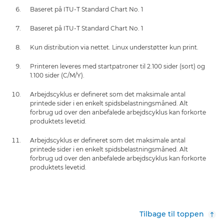
Baseret på ITU-T Standard Chart No. 1
Baseret på ITU-T Standard Chart No. 1
Kun distribution via nettet. Linux understøtter kun print.
Printeren leveres med startpatroner til 2.100 sider (sort) og
1.100 sider (C/M/Y).
Arbejdscyklus er defineret som det maksimale antal
printede sider i en enkelt spidsbelastningsmåned. Alt
forbrug ud over den anbefalede arbejdscyklus kan forkorte
produktets levetid.
Arbejdscyklus er defineret som det maksimale antal
printede sider i en enkelt spidsbelastningsmåned. Alt
forbrug ud over den anbefalede arbejdscyklus kan forkorte
produktets levetid.
Tilbage til toppen