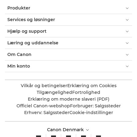
Produkter
Services og løsninger
Hjælp og support
Læring og uddannelse
Om Canon
Min konto
Vilkår og betingelser
Erklæring om Cookies
Tilgængelighed
Fortrolighed
Erklæring om moderne slaveri (PDF)
Officiel Canon-webshop
Forbruger: Salgssteder
Erhverv: Salgssteder
Cookie-indstillinger
Canon Denmark