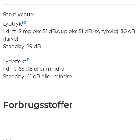
Støjniveauer
10
Lydtryk
:
I drift: Simpleks 51 dB/dupleks 51 dB (sort/hvid), 50 dB
(farve)
Standby: 29 dB
11
Lydeffekt
:
I drift: 65 dB eller mindre
Standby: 41 dB eller mindre
Forbrugsstoffer