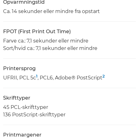
Opvarmningstid
Ca. 14 sekunder eller mindre fra opstart
FPOT (First Print Out Time)
Farve ca.: 7,1 sekunder eller mindre
Sort/hvid ca.: 7,1 sekunder eller mindre
Printersprog
1
2
UFRII, PCL 5c
, PCL6, Adobe® PostScript
Skrifttyper
45 PCL-skrifttyper
136 PostScript-skrifttyper
Printmargener