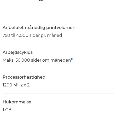
Anbefalet månedlig printvolumen
750 til 4.000 sider pr. måned
Arbejdscyklus
8
Maks. 50.000 sider om måneden
Processorhastighed
1200 MHz x 2
Hukommelse
1 GB