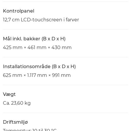
Kontrolpanel
12,7 cm LCD-touchscreen i farver
Mål inkl. bakker (B x D x H)
425 mm × 461 mm × 430 mm
Installationsområde (B x D x H)
625 mm × 1.117 mm × 991 mm
Vægt
Ca. 23,60 kg
Driftsmiljø
Temperatur: 10 til 30 ºC