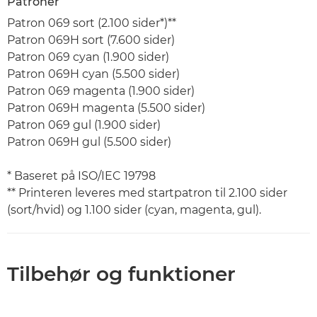
Patroner
Patron 069 sort (2.100 sider*)**
Patron 069H sort (7.600 sider)
Patron 069 cyan (1.900 sider)
Patron 069H cyan (5.500 sider)
Patron 069 magenta (1.900 sider)
Patron 069H magenta (5.500 sider)
Patron 069 gul (1.900 sider)
Patron 069H gul (5.500 sider)
* Baseret på ISO/IEC 19798
** Printeren leveres med startpatron til 2.100 sider
(sort/hvid) og 1.100 sider (cyan, magenta, gul).
Tilbehør og funktioner