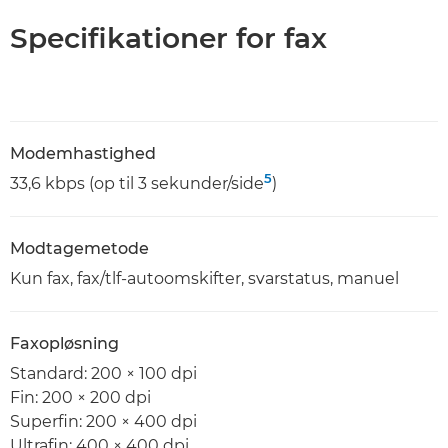
Specifikationer for fax
Modemhastighed
5
33,6 kbps (op til 3 sekunder/side
)
Modtagemetode
Kun fax, fax/tlf-autoomskifter, svarstatus, manuel
Faxopløsning
Standard: 200 × 100 dpi
Fin: 200 × 200 dpi
Superfin: 200 × 400 dpi
Ultrafin: 400 × 400 dpi