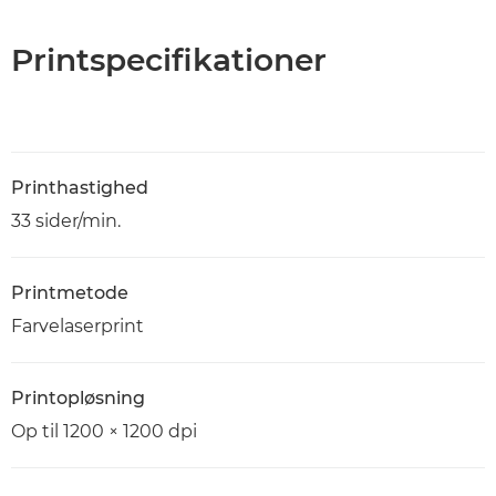
Printspecifikationer
Printhastighed
33 sider/min.
Printmetode
Farvelaserprint
Printopløsning
Op til 1200 × 1200 dpi