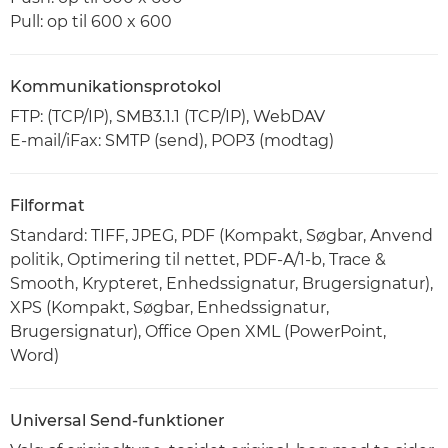
Pull: op til 600 x 600
Kommunikationsprotokol
FTP: (TCP/IP), SMB3.1.1 (TCP/IP), WebDAV
E-mail/iFax: SMTP (send), POP3 (modtag)
Filformat
Standard: TIFF, JPEG, PDF (Kompakt, Søgbar, Anvend
politik, Optimering til nettet, PDF-A/1-b, Trace &
Smooth, Krypteret, Enhedssignatur, Brugersignatur),
XPS (Kompakt, Søgbar, Enhedssignatur,
Brugersignatur), Office Open XML (PowerPoint,
Word)
Universal Send-funktioner