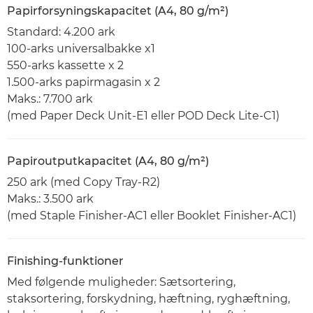
Papirforsyningskapacitet (A4, 80 g/m²)
Standard: 4.200 ark
100-arks universalbakke x1
550-arks kassette x 2
1.500-arks papirmagasin x 2
Maks.: 7.700 ark
(med Paper Deck Unit-E1 eller POD Deck Lite-C1)
Papiroutputkapacitet (A4, 80 g/m²)
250 ark (med Copy Tray-R2)
Maks.: 3.500 ark
(med Staple Finisher-AC1 eller Booklet Finisher-AC1)
Finishing-funktioner
Med følgende muligheder: Sætsortering,
staksortering, forskydning, hæftning, ryghæftning,