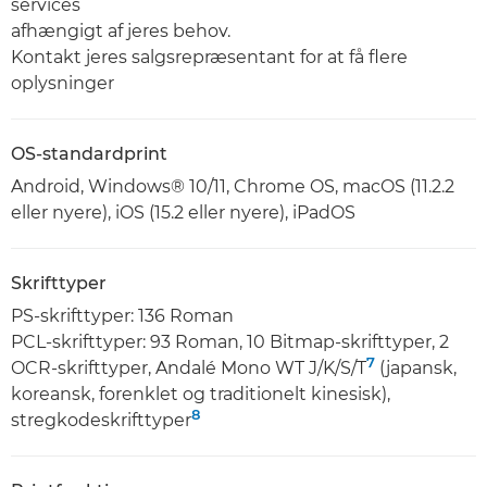
services
afhængigt af jeres behov.
Kontakt jeres salgsrepræsentant for at få flere
oplysninger
OS-standardprint
Android, Windows® 10/11, Chrome OS, macOS (11.2.2
eller nyere), iOS (15.2 eller nyere), iPadOS
Skrifttyper
PS-skrifttyper: 136 Roman
PCL-skrifttyper: 93 Roman, 10 Bitmap-skrifttyper, 2
7
OCR-skrifttyper, Andalé Mono WT J/K/S/T
(japansk,
koreansk, forenklet og traditionelt kinesisk),
8
stregkodeskrifttyper