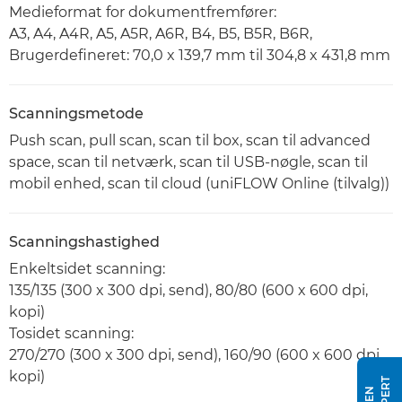
Medieformat for dokumentfremfører:
A3, A4, A4R, A5, A5R, A6R, B4, B5, B5R, B6R,
Brugerdefineret: 70,0 x 139,7 mm til 304,8 x 431,8 mm
Scanningsmetode
Push scan, pull scan, scan til box, scan til advanced
space, scan til netværk, scan til USB-nøgle, scan til
mobil enhed, scan til cloud (uniFLOW Online (tilvalg))
Scanningshastighed
Enkeltsidet scanning:
135/135 (300 x 300 dpi, send), 80/80 (600 x 600 dpi,
kopi)
Tosidet scanning:
270/270 (300 x 300 dpi, send), 160/90 (600 x 600 dpi,
kopi)