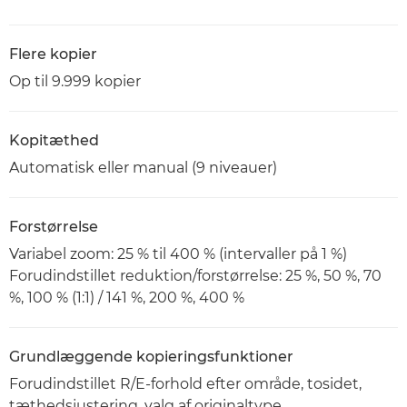
Flere kopier
Op til 9.999 kopier
Kopitæthed
Automatisk eller manual (9 niveauer)
Forstørrelse
Variabel zoom: 25 % til 400 % (intervaller på 1 %)
Forudindstillet reduktion/forstørrelse: 25 %, 50 %, 70
%, 100 % (1:1) / 141 %, 200 %, 400 %
Grundlæggende kopieringsfunktioner
Forudindstillet R/E-forhold efter område, tosidet,
tæthedsjustering, valg af originaltype,