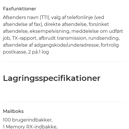
Faxfunktioner
Afsenders navn (TTI), valg af telefonlinje (ved
afsendelse af fax), direkte afsendelse, forsinket
afsendelse, eksempelvisning, meddelelse om udført
job, TX-rapport, afbrudt transmission, rundsending,
afsendelse af adgangskode/underadresse, fortrolig
postkasse, 2 på 1 log
Lagringsspecifikationer
Mailboks
100 brugerindbakker,
1 Memory RX-indbakke,