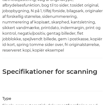
afbrydelsesfunktion, bog til to sider, tosidet original,
jobopbygning, N på 1, tilføj forside, bilagsark, originaler
af forskellig størrelse, sidenummerering,
nummerering af kopisæt, skarphed, kantsletning,
sikkert vandmærke, printdato, indermargin, print og
kontrol, negativ/positiv, gentag billeder, flet
jobblokke, spejlvendt billede, gem i postkasse, kopiér
id-kort, spring tomme sider over, fri originalstørrelse,
reserveret kopi, kopiér eksempel
Specifikationer for scanning
Type