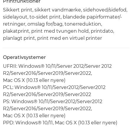
Printfunktioner
Sikkert print, sikkert vandmærke, sidehoved/sidefod,
sidelayout, to-sidet print, blandede papirformater/-
retninger, omslag for/bag, tonerreduktion,
plakatprint, print med tvungen hold, printdato,
planlagt print, print med en virtuel printer
Operativsystemer
UFRII: Windows® 10/11/Server 2012/Server 2012
R2/Server2016/Server2019/Server2022,
Mac OS X (10.13 eller nyere)
PCL: Windows® 10/11/Server2012/Server2012
R2/Server2016/Server2019/Server2022
PS: Windows® 10/11/Server2012/Server2012
R2/Server2016/Server2019/Server2022,
Mac OS X (10.13 eller nyere)
PPD: Windows® 10/11, Mac OS X (10.13 eller nyere)