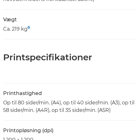
Vægt
6
Ca. 219 kg
Printspecifikationer
Printhastighed
Op til 80 sider/min. (A4), op til 40 sider/min. (A3), op til
58 sider/min. (A4R), op til 35 sider/min. (A5R)
Printopløsning (dpi)
1.200 × 1.200