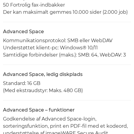
50 Fortrolig fax-indbakker
Der kan maksimalt gemmes 10.000 sider (2.000 job)
Advanced Space
Kommunikationsprotokol: SMB eller WebDAV
Understøttet klient-pc: Windows® 10/11
Samtidige forbindelser (maks.): SMB: 64, WebDAV: 3
Advanced Space, ledig diskplads
Standard: 16 GB
(Med ekstraudstyr: Maks. 480 GB)
Advanced Space – funktioner
Godkendelse af Advanced Space-login,
sorteringsfunktion, print en PDF-fil med et kodeord,
understøttelse af imageWARE Secure Audit