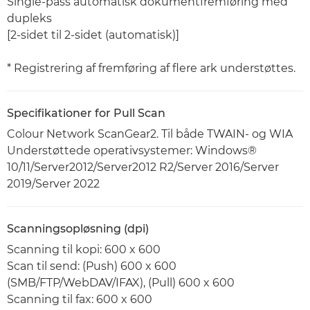
Single-pass automatisk dokumentfremføring med
dupleks
[2-sidet til 2-sidet (automatisk)]
* Registrering af fremføring af flere ark understøttes.
Specifikationer for Pull Scan
Colour Network ScanGear2. Til både TWAIN- og WIA
Understøttede operativsystemer: Windows®
10/11/Server2012/Server2012 R2/Server 2016/Server
2019/Server 2022
Scanningsopløsning (dpi)
Scanning til kopi: 600 x 600
Scan til send: (Push) 600 x 600
(SMB/FTP/WebDAV/IFAX), (Pull) 600 x 600
Scanning til fax: 600 x 600