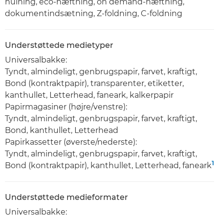
hulning, eco-hæftning, on demand-hæftning,
dokumentindsætning, Z-foldning, C-foldning
Understøttede medietyper
Universalbakke:
Tyndt, almindeligt, genbrugspapir, farvet, kraftigt,
Bond (kontraktpapir), transparenter, etiketter,
kanthullet, Letterhead, faneark, kalkerpapir
Papirmagasiner (højre/venstre):
Tyndt, almindeligt, genbrugspapir, farvet, kraftigt,
Bond, kanthullet, Letterhead
Papirkassetter (øverste/nederste):
Tyndt, almindeligt, genbrugspapir, farvet, kraftigt,
1
Bond (kontraktpapir), kanthullet, Letterhead, faneark
Understøttede medieformater
Universalbakke: