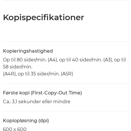
Kopispecifikationer
Kopieringshastighed
Op til 80 sider/min. (A4), op til 40 sider/min. (A3), op til
58 sider/min.
(A4R), op til 35 sider/min. (A5R)
Første kopi (First-Copy-Out Time)
Ca.: 3,1 sekunder eller mindre
Kopiopløsning (dpi)
600 x 600