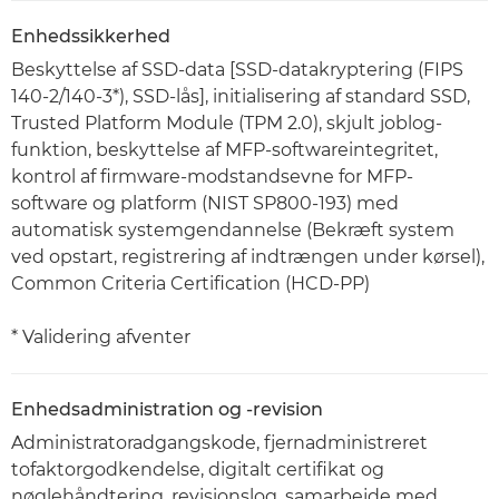
Enhedssikkerhed
Beskyttelse af SSD-data [SSD-datakryptering (FIPS
140-2/140-3*), SSD-lås], initialisering af standard SSD,
Trusted Platform Module (TPM 2.0), skjult joblog-
funktion, beskyttelse af MFP-softwareintegritet,
kontrol af firmware-modstandsevne for MFP-
software og platform (NIST SP800-193) med
automatisk systemgendannelse (Bekræft system
ved opstart, registrering af indtrængen under kørsel),
Common Criteria Certification (HCD-PP)
* Validering afventer
Enhedsadministration og -revision
Administratoradgangskode, fjernadministreret
tofaktorgodkendelse, digitalt certifikat og
nøglehåndtering, revisionslog, samarbejde med