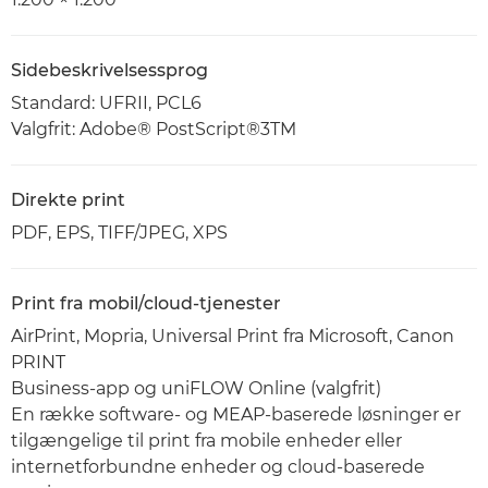
Sidebeskrivelsessprog
Standard: UFRII, PCL6
Valgfrit: Adobe® PostScript®3TM
Direkte print
PDF, EPS, TIFF/JPEG, XPS
Print fra mobil/cloud-tjenester
AirPrint, Mopria, Universal Print fra Microsoft, Canon
PRINT
Business-app og uniFLOW Online (valgfrit)
En række software- og MEAP-baserede løsninger er
tilgængelige til print fra mobile enheder eller
internetforbundne enheder og cloud-baserede