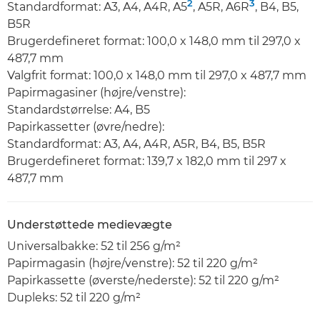
2
3
Standardformat: A3, A4, A4R, A5
, A5R, A6R
, B4, B5,
B5R
Brugerdefineret format: 100,0 x 148,0 mm til 297,0 x
487,7 mm
Valgfrit format: 100,0 x 148,0 mm til 297,0 x 487,7 mm
Papirmagasiner (højre/venstre):
Standardstørrelse: A4, B5
Papirkassetter (øvre/nedre):
Standardformat: A3, A4, A4R, A5R, B4, B5, B5R
Brugerdefineret format: 139,7 x 182,0 mm til 297 x
487,7 mm
Understøttede medievægte
Universalbakke: 52 til 256 g/m²
Papirmagasin (højre/venstre): 52 til 220 g/m²
Papirkassette (øverste/nederste): 52 til 220 g/m²
Dupleks: 52 til 220 g/m²