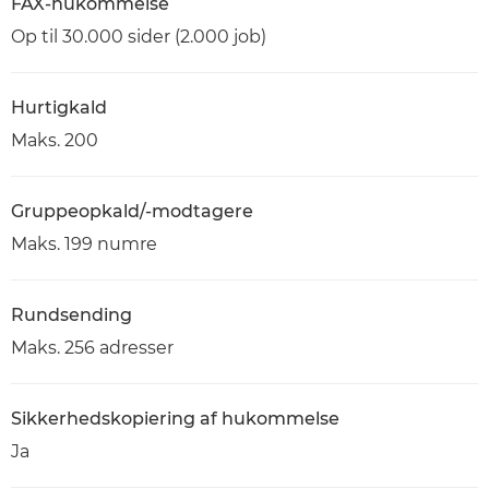
FAX-hukommelse
Op til 30.000 sider (2.000 job)
Hurtigkald
Maks. 200
Gruppeopkald/-modtagere
Maks. 199 numre
Rundsending
Maks. 256 adresser
Sikkerhedskopiering af hukommelse
Ja