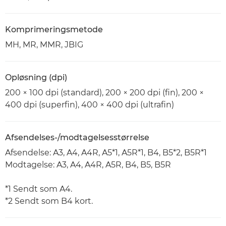
Komprimeringsmetode
MH, MR, MMR, JBIG
Opløsning (dpi)
200 × 100 dpi (standard), 200 × 200 dpi (fin), 200 ×
400 dpi (superfin), 400 × 400 dpi (ultrafin)
Afsendelses-/modtagelsesstørrelse
Afsendelse: A3, A4, A4R, A5*1, A5R*1, B4, B5*2, B5R*1
Modtagelse: A3, A4, A4R, A5R, B4, B5, B5R
*1 Sendt som A4.
*2 Sendt som B4 kort.