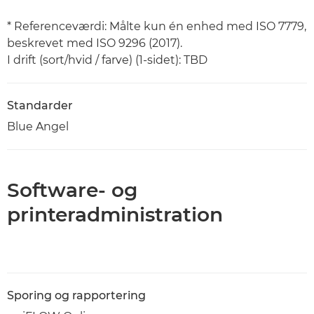
* Referenceværdi: Målte kun én enhed med ISO 7779,
beskrevet med ISO 9296 (2017).
I drift (sort/hvid / farve) (1-sidet): TBD
Standarder
Blue Angel
Software- og
printeradministration
Sporing og rapportering