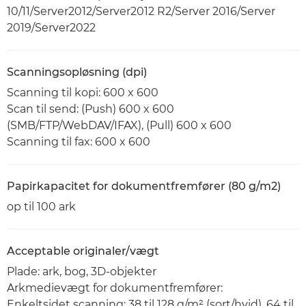
10/11/Server2012/Server2012 R2/Server 2016/Server
2019/Server2022
Scanningsopløsning (dpi)
Scanning til kopi: 600 x 600
Scan til send: (Push) 600 x 600
(SMB/FTP/WebDAV/IFAX), (Pull) 600 x 600
Scanning til fax: 600 x 600
Papirkapacitet for dokumentfremfører (80 g/m2)
op til 100 ark
Acceptable originaler/vægt
Plade: ark, bog, 3D-objekter
Arkmedievægt for dokumentfremfører:
Enkeltsidet scanning: 38 til 128 g/m² (sort/hvid), 64 til