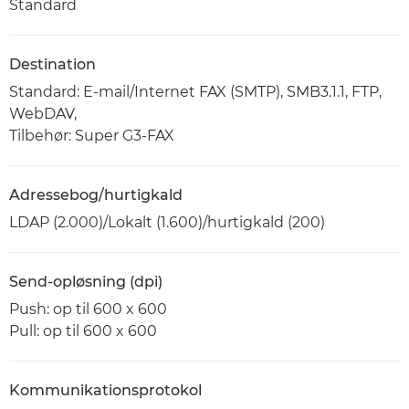
Standard
Destination
Standard: E-mail/Internet FAX (SMTP), SMB3.1.1, FTP,
WebDAV,
Tilbehør: Super G3-FAX
Adressebog/hurtigkald
LDAP (2.000)/Lokalt (1.600)/hurtigkald (200)
Send-opløsning (dpi)
Push: op til 600 x 600
Pull: op til 600 x 600
Kommunikationsprotokol