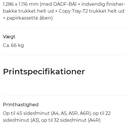
1.286 x 1.116 mm (med DADF-BA1 + indvendig finisher-
bakke trukket helt ud + Copy Tray-T2 trukket helt ud
+ papirkassette åben)
Vægt
Ca. 66 kg
Printspecifikationer
Printhastighed
Op til 45 sider/minut (A4, A5, A5R, A6R), op til 22
sider/minut (A3), op til 32 sider/minut (A4R)