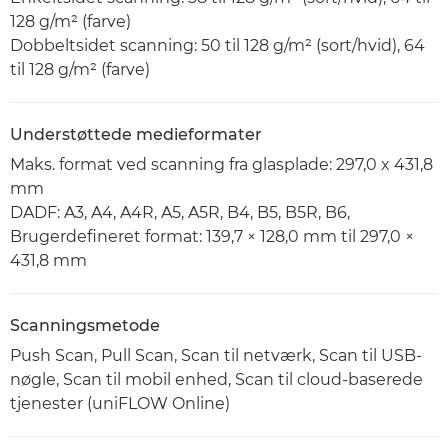
128 g/m² (farve)
Dobbeltsidet scanning: 50 til 128 g/m² (sort/hvid), 64
til 128 g/m² (farve)
Understøttede medieformater
Maks. format ved scanning fra glasplade: 297,0 x 431,8
mm
DADF: A3, A4, A4R, A5, A5R, B4, B5, B5R, B6,
Brugerdefineret format: 139,7 × 128,0 mm til 297,0 ×
431,8 mm
Scanningsmetode
Push Scan, Pull Scan, Scan til netværk, Scan til USB-
nøgle, Scan til mobil enhed, Scan til cloud-baserede
tjenester (uniFLOW Online)