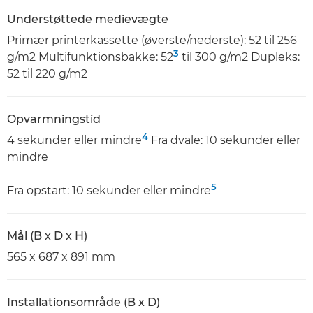
Understøttede medievægte
Primær printerkassette (øverste/nederste): 52 til 256
3
g/m2 Multifunktionsbakke: 52
til 300 g/m2 Dupleks:
52 til 220 g/m2
Opvarmningstid
4
4 sekunder eller mindre
Fra dvale: 10 sekunder eller
mindre
5
Fra opstart: 10 sekunder eller mindre
Mål (B x D x H)
565 x 687 x 891 mm
Installationsområde (B x D)