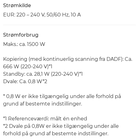
Strømkilde
EUR: 220 – 240 V, 50/60 Hz, 10 A
Strømforbrug
Maks.: ca. 1500 W
Kopiering (med kontinuerlig scanning fra DADF): Ca.
666 W (220-240 V)*1
Standby: ca. 28,1 W (220-240 V)*1
Dvale: Ca. 0,8 W*2
* 0,8 W er ikke tilgængelig under alle forhold på
grund af bestemte indstillinger.
*1 Referenceværdi: målt én enhed
*2 Dvale på 0,8W er ikke tilgængelig under alle
forhold på grund af bestemte indstillinger.