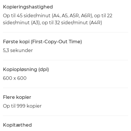
Kopieringshastighed
Op til 45 sider/minut (A4, A5, A5R, A6R), op til 22
sider/minut (A3), op til 32 sider/minut (A4R)
Første kopi (First-Copy-Out Time)
5,3 sekunder
Kopiopløsning (dpi)
600 x 600
Flere kopier
Op til 999 kopier
Kopitæthed