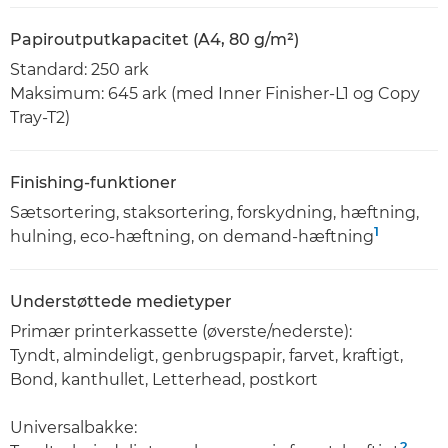
Papiroutputkapacitet (A4, 80 g/m²)
Standard: 250 ark
Maksimum: 645 ark (med Inner Finisher-L1 og Copy
Tray-T2)
Finishing-funktioner
Sætsortering, staksortering, forskydning, hæftning,
1
hulning, eco-hæftning, on demand-hæftning
Understøttede medietyper
Primær printerkassette (øverste/nederste):
Tyndt, almindeligt, genbrugspapir, farvet, kraftigt,
Bond, kanthullet, Letterhead, postkort
Universalbakke:
2