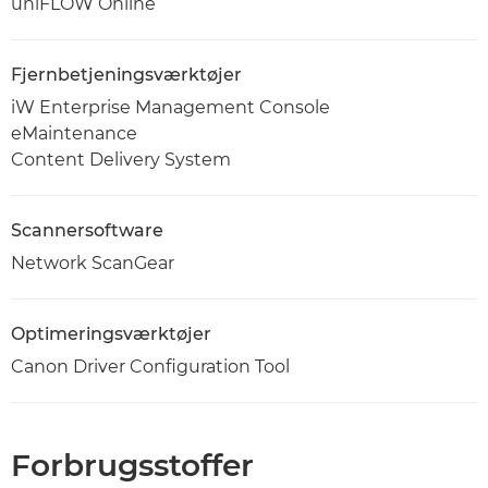
uniFLOW Online
Fjernbetjeningsværktøjer
iW Enterprise Management Console
eMaintenance
Content Delivery System
Scannersoftware
Network ScanGear
Optimeringsværktøjer
Canon Driver Configuration Tool
Forbrugsstoffer