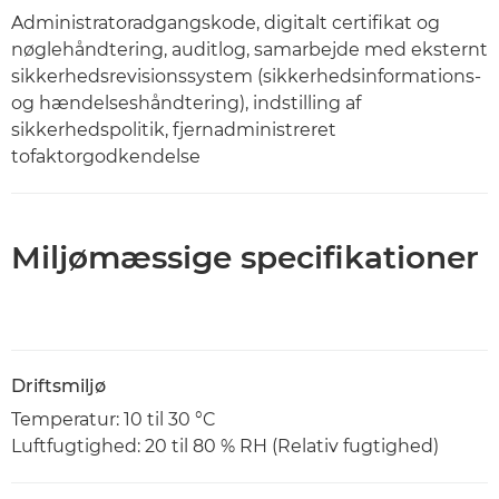
Administratoradgangskode, digitalt certifikat og
nøglehåndtering, auditlog, samarbejde med eksternt
sikkerhedsrevisionssystem (sikkerhedsinformations-
og hændelseshåndtering), indstilling af
sikkerhedspolitik, fjernadministreret
tofaktorgodkendelse
Miljømæssige specifikationer
Driftsmiljø
Temperatur: 10 til 30 °C
Luftfugtighed: 20 til 80 % RH (Relativ fugtighed)