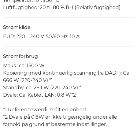
Temperatur: 10 til 30 °C
Luftfugtighed: 20 til 80 % RH (Relativ fugtighed)
Strømkilde
EUR: 220 – 240 V, 50/60 Hz, 10 A
Strømforbrug
Maks.: ca. 1500 W
Kopiering (med kontinuerlig scanning fra DADF): Ca.
666 W (220-240 V) *1
Standby: ca. 28,1 W (220-240 V) *1
Dvale: Ca. Kablet LAN: 0,8 W*2
*1 Referenceværdi: målt én enhed
*2 Dvale på 0,8W er ikke tilgængelig under alle
forhold på grund af bestemte indstillinger.