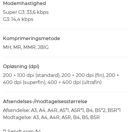
Modemhastighed
Super G3: 33,6 kbps
G3: 14,4 kbps
Komprimeringsmetode
MH, MR, MMR, JBIG
Opløsning (dpi)
200 × 100 dpi (standard), 200 × 200 dpi (fin), 200 ×
400 dpi (superfin), 400 × 400 dpi (ultrafin)
Afsendelses-/modtagelsesstørrelse
Afsendelse: A3, A4, A4R, A5*1, A5R*1, B4, B5*2, B5R*1
Modtagelse: A3, A4, A4R, A5R, B4, B5, B5R
*1 Sendt som A4.