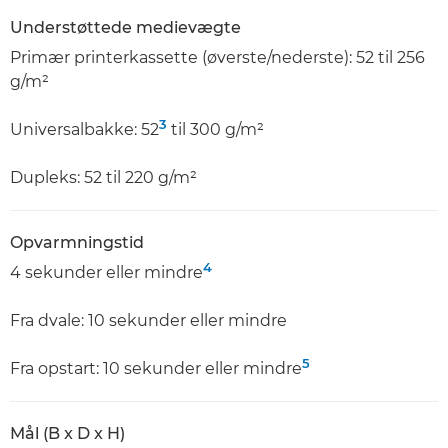
Understøttede medievægte
Primær printerkassette (øverste/nederste): 52 til 256
g/m²
3
Universalbakke: 52
til 300 g/m²
Dupleks: 52 til 220 g/m²
Opvarmningstid
4
4 sekunder eller mindre
Fra dvale: 10 sekunder eller mindre
5
Fra opstart: 10 sekunder eller mindre
Mål (B x D x H)