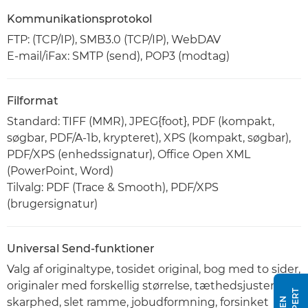
Kommunikationsprotokol
FTP: (TCP/IP), SMB3.0 (TCP/IP), WebDAV
E-mail/iFax: SMTP (send), POP3 (modtag)
Filformat
Standard: TIFF (MMR), JPEG{foot}, PDF (kompakt,
søgbar, PDF/A-1b, krypteret), XPS (kompakt, søgbar),
PDF/XPS (enhedssignatur), Office Open XML
(PowerPoint, Word)
Tilvalg: PDF (Trace & Smooth), PDF/XPS
(brugersignatur)
Universal Send-funktioner
Valg af originaltype, tosidet original, bog med to sider,
originaler med forskellig størrelse, tæthedsjustering,
skarphed, slet ramme, jobudformning, forsinket