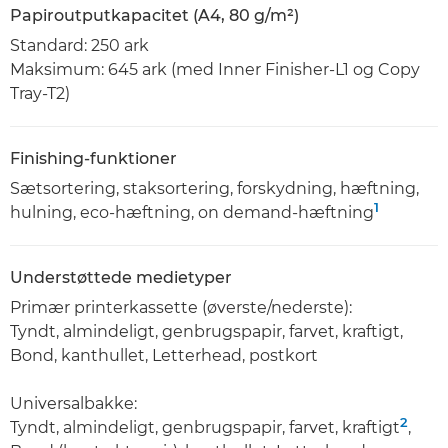
Papiroutputkapacitet (A4, 80 g/m²)
Standard: 250 ark
Maksimum: 645 ark (med Inner Finisher-L1 og Copy
Tray-T2)
Finishing-funktioner
Sætsortering, staksortering, forskydning, hæftning,
1
hulning, eco-hæftning, on demand-hæftning
Understøttede medietyper
Primær printerkassette (øverste/nederste):
Tyndt, almindeligt, genbrugspapir, farvet, kraftigt,
Bond, kanthullet, Letterhead, postkort
Universalbakke:
2
Tyndt, almindeligt, genbrugspapir, farvet, kraftigt
,