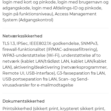
login med kort og pinkode, login med brugernavn og
adgangskode, login med Afdelings-ID og pinkode,
login på funktionsniveau), Access Management
System (Adgangskontrol)
Netværkssikkerhed
TLS 1.3, IPSec, IEEE802.1X-godkendelse, SNMPv3,
firewall-funktionalitet (IP/MAC-adressefiltrering),
WPA3-understøttelse (Wi-Fi), understøttelse af to
netværk (kablet LAN/trådløst LAN, kablet LAN/kablet
LAN), aktivering/deaktivering (netværksprogrammer,
Remote UI, USB-interface), G3-faxseparation fra LAN,
USB-portseparation fra LAN, Scan- og Send-
virusadvarsler for e-mailmodtagelse
Dokumentsikkerhed
Printsikkerhed (sikkert print, krypteret sikkert print,