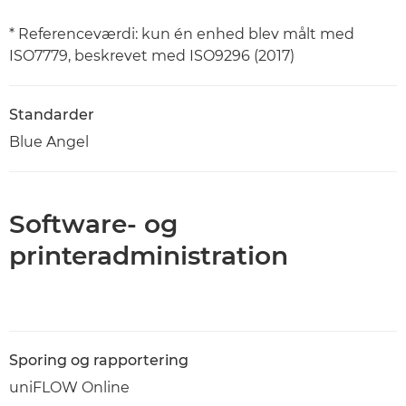
* Referenceværdi: kun én enhed blev målt med
ISO7779, beskrevet med ISO9296 (2017)
Standarder
Blue Angel
Software- og
printeradministration
Sporing og rapportering
uniFLOW Online