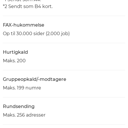
*2 Sendt som B4 kort.
FAX-hukommelse
Op til 30.000 sider (2.000 job)
Hurtigkald
Maks. 200
Gruppeopkald/-modtagere
Maks. 199 numre
Rundsending
Maks. 256 adresser