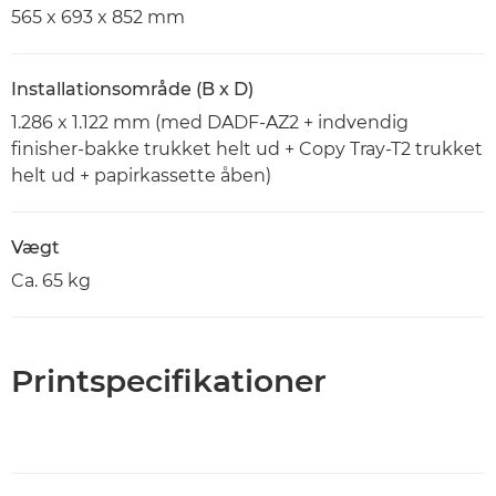
565 x 693 x 852 mm
Installationsområde (B x D)
1.286 x 1.122 mm (med DADF-AZ2 + indvendig
finisher-bakke trukket helt ud + Copy Tray-T2 trukket
helt ud + papirkassette åben)
Vægt
Ca. 65 kg
Printspecifikationer