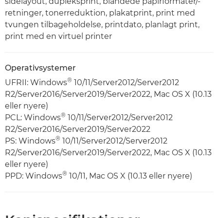
sidelayout, dupleksprint, blandede papirformater/-
retninger, tonerreduktion, plakatprint, print med
tvungen tilbageholdelse, printdato, planlagt print,
print med en virtuel printer
Operativsystemer
®
UFRII: Windows
10/11/Server2012/Server2012
R2/Server2016/Server2019/Server2022, Mac OS X (10.13
eller nyere)
®
PCL: Windows
10/11/Server2012/Server2012
R2/Server2016/Server2019/Server2022
®
PS: Windows
10/11/Server2012/Server2012
R2/Server2016/Server2019/Server2022, Mac OS X (10.13
eller nyere)
®
PPD: Windows
10/11, Mac OS X (10.13 eller nyere)