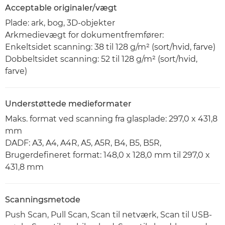
Acceptable originaler/vægt
Plade: ark, bog, 3D-objekter
Arkmedievægt for dokumentfremfører:
Enkeltsidet scanning: 38 til 128 g/m² (sort/hvid, farve)
Dobbeltsidet scanning: 52 til 128 g/m² (sort/hvid,
farve)
Understøttede medieformater
Maks. format ved scanning fra glasplade: 297,0 x 431,8
mm
DADF: A3, A4, A4R, A5, A5R, B4, B5, B5R,
Brugerdefineret format: 148,0 x 128,0 mm til 297,0 x
431,8 mm
Scanningsmetode
Push Scan, Pull Scan, Scan til netværk, Scan til USB-