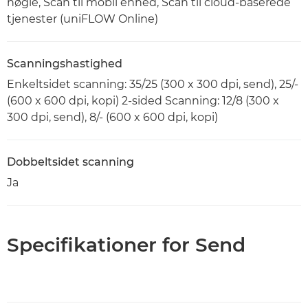
nøgle, Scan til mobil enhed, Scan til cloud-baserede
tjenester (uniFLOW Online)
Scanningshastighed
Enkeltsidet scanning: 35/25 (300 x 300 dpi, send), 25/-
(600 x 600 dpi, kopi) 2-sided Scanning: 12/8 (300 x
300 dpi, send), 8/- (600 x 600 dpi, kopi)
Dobbeltsidet scanning
Ja
Specifikationer for Send