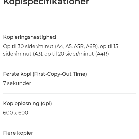
Kopispecifikationer
Kopieringshastighed
Op til 30 sider/minut (A4, A5, A5R, A6R), op til 15
sider/minut (A3), op til 20 sider/minut (A4R)
Første kopi (First-Copy-Out Time)
7 sekunder
Kopiopløsning (dpi)
600 x 600
Flere kopier