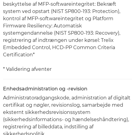
beskyttelse af MFP-softwareintegritet: Bekræft
system ved opstart (NIST SP800-193: Protection),
kontrol af MFP-softwareintegritet og Platform
Firmware Resiliency: Automatisk
systemgendannelse (NIST SP800-193: Recovery),
registrering af indtrængen under kørsel: Trelix
Embedded Control, HCD-PP Common Criteria
Certification*
* Validering afventer
Enhedsadministration og -revision
Administratoradgangskode, administration af digitalt
certifikat og nøgler, revisionslog, samarbejde med
eksternt sikkerhedsrevisionssystem
(sikkerhedsinformations- og hændelseshåndtering),
registrering af billeddata, indstilling af
sikkerhedspolitik