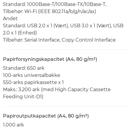
Standard: 1000Base-T/100Base-TX/10Base-T,
Tilbehør: Wi-Fi (IEEE 802.11a/b/g/n/ac/ax)
Andet
Standard: USB 2.0 x 1 (Vært), USB 3.0 x 1 (Vært), USB
2.0 x 1 (Enhed)
Tilbehør: Serial Interface, Copy Control Interface
Papirforsyningskapacitet (A4, 80 g/m²)
Standard: 650 ark
100-arks universalbakke
550-arks papirkassette x 1
Maks.: 3.200 ark (med High Capacity Cassette
Feeding Unit-D1)
Papiroutputkapacitet (A4, 80 g/m²)
1.000 ark