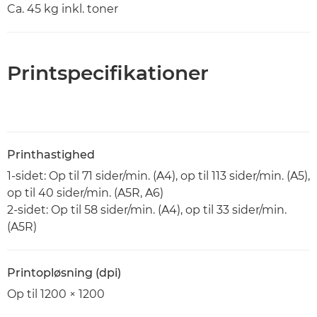
Ca. 45 kg inkl. toner
Printspecifikationer
Printhastighed
1-sidet: Op til 71 sider/min. (A4), op til 113 sider/min. (A5),
op til 40 sider/min. (A5R, A6)
2-sidet: Op til 58 sider/min. (A4), op til 33 sider/min.
(A5R)
Printopløsning (dpi)
Op til 1200 × 1200