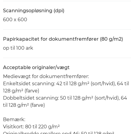
Scanningsopløsning (dpi)
600 x 600
Papirkapacitet for dokumentfremfører (80 g/m2)
op til 100 ark
Acceptable originaler/vægt
Medievægt for dokumentfremfører:
Enkeltsidet scanning: 42 til 128 g/m² (sort/hvid), 64 til
128 g/m² (farve)
Dobbeltsidet scanning: 50 til 128 g/m² (sort/hvid), 64
til 128 g/m² (farve)
Bemærk:
Visitkort: 80 til 220 g/m²
Originalbredde smallere end A6: 50 til 128 g/m²