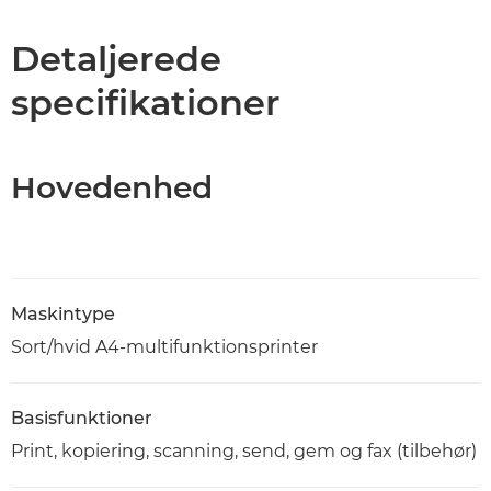
Specifikationer
Detaljerede
specifikationer
PDF-download
Hovedenhed
Maskintype
Sort/hvid A4-multifunktionsprinter
Basisfunktioner
Print, kopiering, scanning, send, gem og fax (tilbehør)