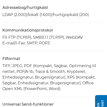
Adressebog/hurtigkald
LDAP (2.000)/lokalt (1.600)/hurtigopkald (200)
Kommunikationsprotokol
Fil: FTP (TCP/IP), SMB3.1.1 (TCP/IP), WebDAV
E-mail/I-Fax: SMTP, POP3
Filformat
TIFF, JPEG, PDF (Kompakt, Søgbar, Optimering til
nettet, PDF/A-1b, Trace & Smooth, Krypteret,
Enhedssignatur, Brugersignatur), XPS (Kompakt,
Søgbar, Enhedssignatur, Brugersignatur), Office
Open XML (PowerPoint, Word)
Universal Send-funktioner