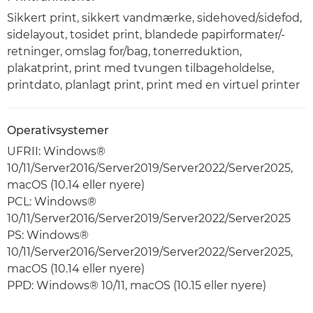
Sikkert print, sikkert vandmærke, sidehoved/sidefod,
sidelayout, tosidet print, blandede papirformater/-
retninger, omslag for/bag, tonerreduktion,
plakatprint, print med tvungen tilbageholdelse,
printdato, planlagt print, print med en virtuel printer
Operativsystemer
UFRII: Windows®
10/11/Server2016/Server2019/Server2022/Server2025,
macOS (10.14 eller nyere)
PCL: Windows®
10/11/Server2016/Server2019/Server2022/Server2025
PS: Windows®
10/11/Server2016/Server2019/Server2022/Server2025,
macOS (10.14 eller nyere)
PPD: Windows® 10/11, macOS (10.15 eller nyere)