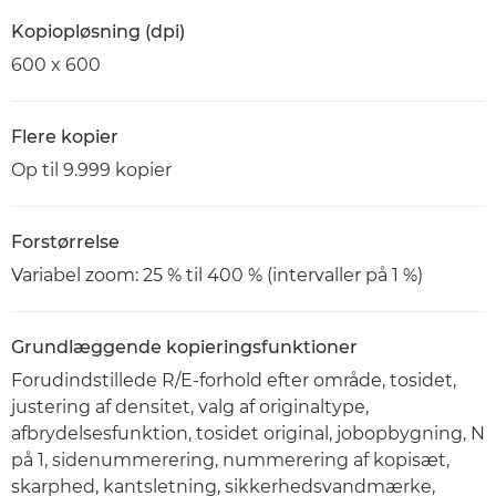
Kopiopløsning (dpi)
600 x 600
Flere kopier
Op til 9.999 kopier
Forstørrelse
Variabel zoom: 25 % til 400 % (intervaller på 1 %)
Grundlæggende kopieringsfunktioner
Forudindstillede R/E-forhold efter område, tosidet,
justering af densitet, valg af originaltype,
afbrydelsesfunktion, tosidet original, jobopbygning, N
på 1, sidenummerering, nummerering af kopisæt,
skarphed, kantsletning, sikkerhedsvandmærke,