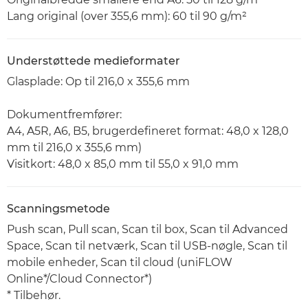
Lang original (over 355,6 mm): 60 til 90 g/m²
Understøttede medieformater
Glasplade: Op til 216,0 x 355,6 mm
Dokumentfremfører:
A4, A5R, A6, B5, brugerdefineret format: 48,0 x 128,0
mm til 216,0 x 355,6 mm)
Visitkort: 48,0 x 85,0 mm til 55,0 x 91,0 mm
Scanningsmetode
Push scan, Pull scan, Scan til box, Scan til Advanced
Space, Scan til netværk, Scan til USB-nøgle, Scan til
mobile enheder, Scan til cloud (uniFLOW
Online*/Cloud Connector*)
* Tilbehør.