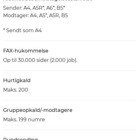
Sender: A4, A5R*, A6*, B5*
Modtager: A4, A5*, A5R, B5
* Sendt som A4
FAX-hukommelse
Op til 30.000 sider (2.000 job).
Hurtigkald
Maks. 200
Gruppeopkald/-modtagere
Maks. 199 numre
Rundsending