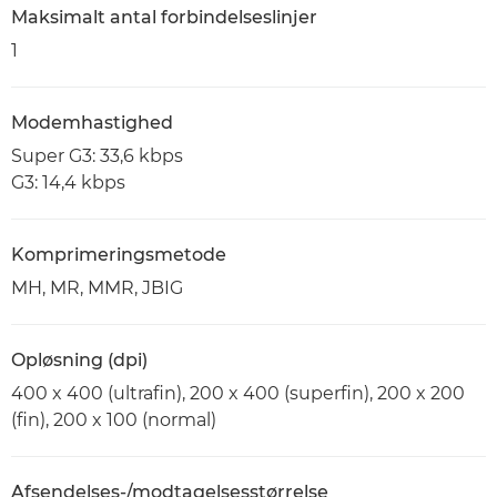
Maksimalt antal forbindelseslinjer
1
Modemhastighed
Super G3: 33,6 kbps
G3: 14,4 kbps
Komprimeringsmetode
MH, MR, MMR, JBIG
Opløsning (dpi)
400 x 400 (ultrafin), 200 x 400 (superfin), 200 x 200
(fin), 200 x 100 (normal)
Afsendelses-/modtagelsesstørrelse