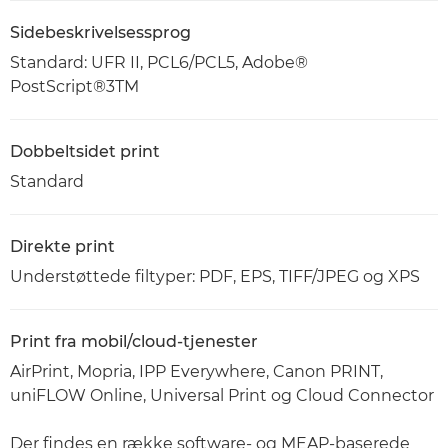
Sidebeskrivelsessprog
Standard: UFR II, PCL6/PCL5, Adobe®
PostScript®3TM
Dobbeltsidet print
Standard
Direkte print
Understøttede filtyper: PDF, EPS, TIFF/JPEG og XPS
Print fra mobil/cloud-tjenester
AirPrint, Mopria, IPP Everywhere, Canon PRINT,
uniFLOW Online, Universal Print og Cloud Connector
Der findes en række software- og MEAP-baserede