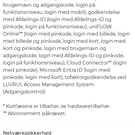
brugernavn og adgangskode, login på
funktionsniveau, login med mobil), godkendelse
med Afdelings-ID (login med Afdelings-ID og
pinkode, login på funktionsniveau), uniFLOW
Online** (login med pinkode, login med billede, login
med billede og pinkode, login med kort, login med
kort og pinkode, login med brugernavn og
adgangskode, login med Afdelings-ID og pinkode,
login på funktionsniveau), Cloud Connector** (login
med pinkode), Microsoft Entra ID (login med
pinkode, login med kort), tofaktorgodkendelse ved
LUI/RUI, Access Management System
(Adgangskontrol)
* Kortlæsere er tilbehør, se hardwaretilbehør.
** Abonnement påkrævet.
Netværkssikkerhed