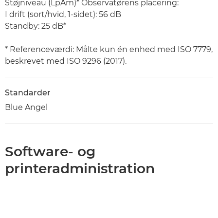
Støjniveau (LpAm)* Observatørens placering:
I drift (sort/hvid, 1-sidet): 56 dB
Standby: 25 dB*
* Referenceværdi: Målte kun én enhed med ISO 7779,
beskrevet med ISO 9296 (2017).
Standarder
Blue Angel
Software- og
printeradministration