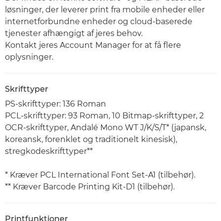
løsninger, der leverer print fra mobile enheder eller
internetforbundne enheder og cloud-baserede
tjenester afhængigt af jeres behov.
Kontakt jeres Account Manager for at få flere
oplysninger.
Skrifttyper
PS-skrifttyper: 136 Roman
PCL-skrifttyper: 93 Roman, 10 Bitmap-skrifttyper, 2
OCR-skrifttyper, Andalé Mono WT J/K/S/T* (japansk,
koreansk, forenklet og traditionelt kinesisk),
stregkodeskrifttyper**
* Kræver PCL International Font Set-A1 (tilbehør).
** Kræver Barcode Printing Kit-D1 (tilbehør).
Printfunktioner