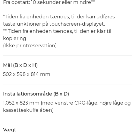
Fra opstart: 10 sekunder eller mindre**
*Tiden fra enheden tændes, til der kan udføres
tastefunktioner på touchscreen-displayet.
** Tiden fra enheden tændes, til den er klar til
kopiering
(Ikke printreservation)
Mål (B x D x H)
502 x 598 x 814 mm
Installationsområde (B x D)
1.052 x 823 mm (med venstre CRG-låge, højre låge og
kassetteskuffe åben)
Vægt