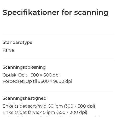
Specifikationer for scanning
Standardtype
Farve
Scanningsopløsning
Optisk: Op til 600 × 600 dpi
Forbedret: Op til 9600 × 9600 dpi
Scanningshastighed
Enkeltsidet sort/hvid: 50 ipm (300 × 300 dpi)
Enkeltsidet farve: 40 ipm (300 × 300 dpi)