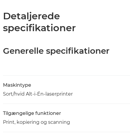
Specifikationer
Detaljerede
specifikationer
Support
PDF-download
Generelle specifikationer
Maskintype
Sort/hvid Alt-i-Én-laserprinter
Tilgængelige funktioner
Print, kopiering og scanning