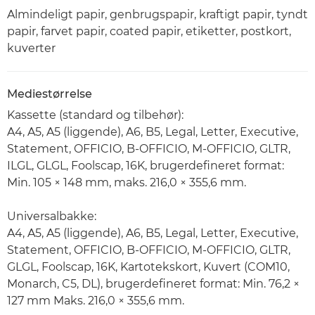
Almindeligt papir, genbrugspapir, kraftigt papir, tyndt
papir, farvet papir, coated papir, etiketter, postkort,
kuverter
Mediestørrelse
Kassette (standard og tilbehør):
A4, A5, A5 (liggende), A6, B5, Legal, Letter, Executive,
Statement, OFFICIO, B-OFFICIO, M-OFFICIO, GLTR,
ILGL, GLGL, Foolscap, 16K, brugerdefineret format:
Min. 105 × 148 mm, maks. 216,0 × 355,6 mm.
Universalbakke:
A4, A5, A5 (liggende), A6, B5, Legal, Letter, Executive,
Statement, OFFICIO, B-OFFICIO, M-OFFICIO, GLTR,
GLGL, Foolscap, 16K, Kartotekskort, Kuvert (COM10,
Monarch, C5, DL), brugerdefineret format: Min. 76,2 ×
127 mm Maks. 216,0 × 355,6 mm.