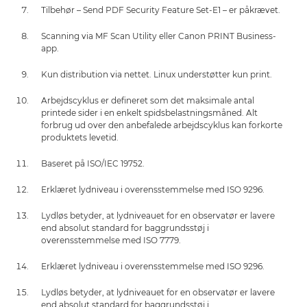
Tilbehør – Send PDF Security Feature Set-E1 – er påkrævet.
Scanning via MF Scan Utility eller Canon PRINT Business-
app.
Kun distribution via nettet. Linux understøtter kun print.
Arbejdscyklus er defineret som det maksimale antal
printede sider i en enkelt spidsbelastningsmåned. Alt
forbrug ud over den anbefalede arbejdscyklus kan forkorte
produktets levetid.
Baseret på ISO/IEC 19752.
Erklæret lydniveau i overensstemmelse med ISO 9296.
Lydløs betyder, at lydniveauet for en observatør er lavere
end absolut standard for baggrundsstøj i
overensstemmelse med ISO 7779.
Erklæret lydniveau i overensstemmelse med ISO 9296.
Lydløs betyder, at lydniveauet for en observatør er lavere
end absolut standard for baggrundsstøj i