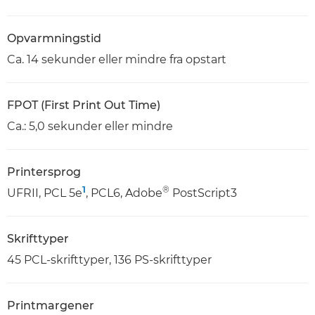
Opvarmningstid
Ca. 14 sekunder eller mindre fra opstart
FPOT (First Print Out Time)
Ca.: 5,0 sekunder eller mindre
Printersprog
1
®
UFRII, PCL 5e
, PCL6, Adobe
PostScript3
Skrifttyper
45 PCL-skrifttyper, 136 PS-skrifttyper
Printmargener