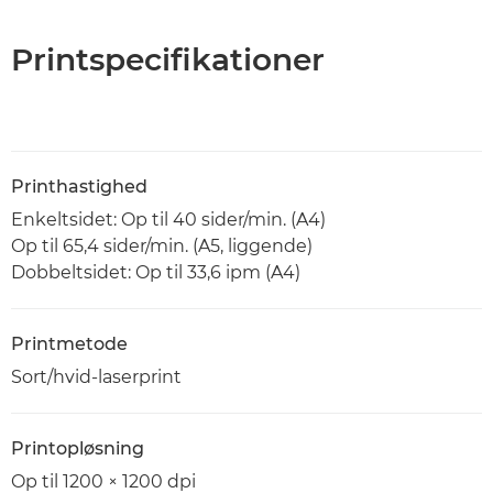
Printspecifikationer
Printhastighed
Enkeltsidet: Op til 40 sider/min. (A4)
Op til 65,4 sider/min. (A5, liggende)
Dobbeltsidet: Op til 33,6 ipm (A4)
Printmetode
Sort/hvid-laserprint
Printopløsning
Op til 1200 × 1200 dpi