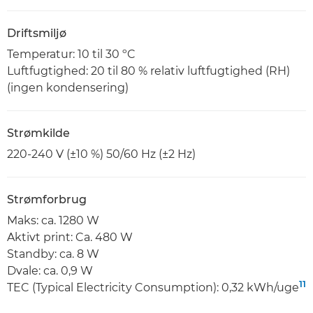
Driftsmiljø
Temperatur: 10 til 30 ºC
Luftfugtighed: 20 til 80 % relativ luftfugtighed (RH)
(ingen kondensering)
Strømkilde
220-240 V (±10 %) 50/60 Hz (±2 Hz)
Strømforbrug
Maks: ca. 1280 W
Aktivt print: Ca. 480 W
Standby: ca. 8 W
Dvale: ca. 0,9 W
11
TEC (Typical Electricity Consumption): 0,32 kWh/uge