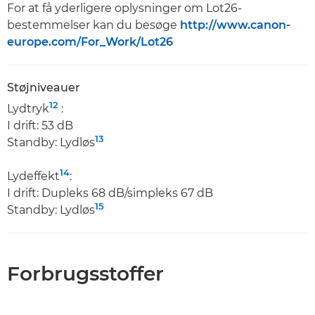
For at få yderligere oplysninger om Lot26-
bestemmelser kan du besøge
http://www.canon-
europe.com/For_Work/Lot26
Støjniveauer
12
Lydtryk
:
I drift: 53 dB
13
Standby: Lydløs
14
Lydeffekt
:
I drift: Dupleks 68 dB/simpleks 67 dB
15
Standby: Lydløs
Forbrugsstoffer