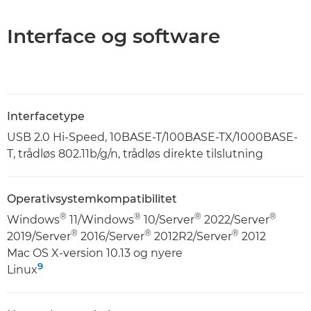
Interface og software
Interfacetype
USB 2.0 Hi-Speed, 10BASE-T/100BASE-TX/1000BASE-
T, trådløs 802.11b/g/n, trådløs direkte tilslutning
Operativsystemkompatibilitet
®
®
®
®
Windows
11/Windows
10/Server
2022/Server
®
®
®
2019/Server
2016/Server
2012R2/Server
2012
Mac OS X-version 10.13 og nyere
9
Linux