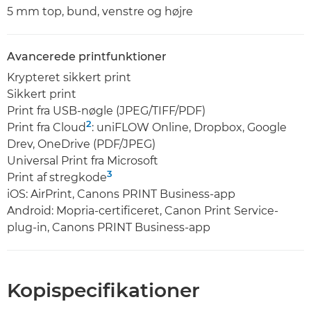
5 mm top, bund, venstre og højre
Avancerede printfunktioner
Krypteret sikkert print
Sikkert print
Print fra USB-nøgle (JPEG/TIFF/PDF)
2
Print fra Cloud
: uniFLOW Online, Dropbox, Google
Drev, OneDrive (PDF/JPEG)
Universal Print fra Microsoft
3
Print af stregkode
iOS: AirPrint, Canons PRINT Business-app
Android: Mopria-certificeret, Canon Print Service-
plug-in, Canons PRINT Business-app
Kopispecifikationer