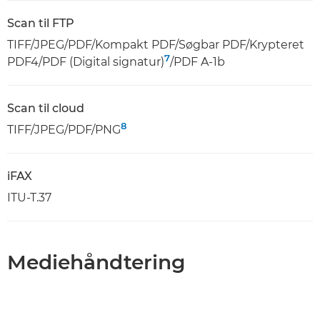
Scan til FTP
TIFF/JPEG/PDF/Kompakt PDF/Søgbar PDF/Krypteret
7
PDF4/PDF (Digital signatur)
/PDF A-1b
Scan til cloud
8
TIFF/JPEG/PDF/PNG
iFAX
ITU-T.37
Mediehåndtering