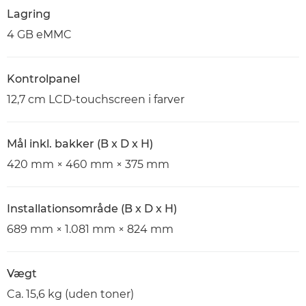
Lagring
4 GB eMMC
Kontrolpanel
12,7 cm LCD-touchscreen i farver
Mål inkl. bakker (B x D x H)
420 mm × 460 mm × 375 mm
Installationsområde (B x D x H)
689 mm × 1.081 mm × 824 mm
Vægt
Ca. 15,6 kg (uden toner)