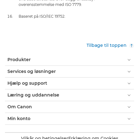
overensstemmelse med ISO 7779.
Baseret på ISO/IEC 19752.
Tilbage til toppen
Produkter
Services og løsninger
Hjælp og support
Læring og uddannelse
Om Canon
Min konto
Vilkår og betingelser
Erklæring om Cookies