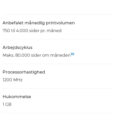
Anbefalet månedlig printvolumen
750 til 4.000 sider pr. måned
Arbejdscyklus
10
Maks. 80.000 sider om måneden
Processorhastighed
1200 MHz
Hukommelse
1 GB