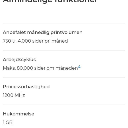
Anbefalet månedlig printvolumen
750 til 4.000 sider pr. måned
Arbejdscyklus
4
Maks. 80.000 sider om måneden
Processorhastighed
1200 MHz
Hukommelse
1 GB