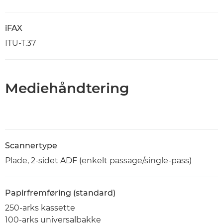
iFAX
ITU-T.37
Mediehåndtering
Scannertype
Plade, 2-sidet ADF (enkelt passage/single-pass)
Papirfremføring (standard)
250-arks kassette
100-arks universalbakke