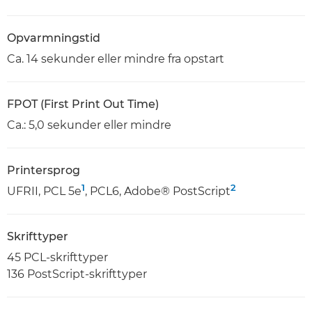
Opvarmningstid
Ca. 14 sekunder eller mindre fra opstart
FPOT (First Print Out Time)
Ca.: 5,0 sekunder eller mindre
Printersprog
1
2
UFRII, PCL 5e
, PCL6, Adobe® PostScript
Skrifttyper
45 PCL-skrifttyper
136 PostScript-skrifttyper