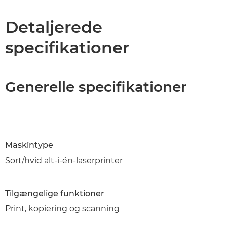
Specifikationer
Detaljerede
specifikationer
Support
PDF-download
Generelle specifikationer
Maskintype
Sort/hvid alt-i-én-laserprinter
Tilgængelige funktioner
Print, kopiering og scanning