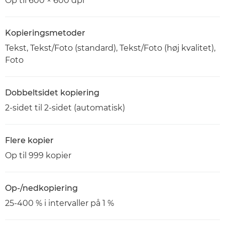
Op til 600 × 600 dpi
Kopieringsmetoder
Tekst, Tekst/Foto (standard), Tekst/Foto (høj kvalitet),
Foto
Dobbeltsidet kopiering
2-sidet til 2-sidet (automatisk)
Flere kopier
Op til 999 kopier
Op-/nedkopiering
25-400 % i intervaller på 1 %