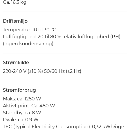
Ca. 16,3 kg
Driftsmiljø
Temperatur: 10 til 30 ºC
Luftfugtighed: 20 til 80 % relativ luftfugtighed (RH)
(ingen kondensering)
Strømkilde
220-240 V (±10 %) 50/60 Hz (±2 Hz)
Strømforbrug
Maks: ca. 1280 W
Aktivt print: Ca. 480 W
Standby: ca. 8 W
Dvale: ca. 0,9 W
TEC (Typical Electricity Consumption): 0,32 kWh/uge