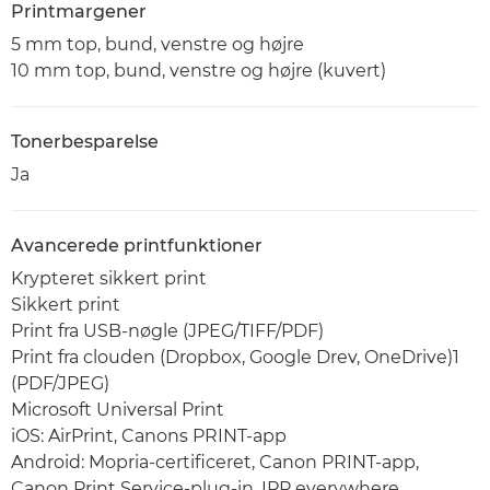
Printmargener
5 mm top, bund, venstre og højre
10 mm top, bund, venstre og højre (kuvert)
Tonerbesparelse
Ja
Avancerede printfunktioner
Krypteret sikkert print
Sikkert print
Print fra USB-nøgle (JPEG/TIFF/PDF)
Print fra clouden (Dropbox, Google Drev, OneDrive)1
(PDF/JPEG)
Microsoft Universal Print
iOS: AirPrint, Canons PRINT-app
Android: Mopria-certificeret, Canon PRINT-app,
Canon Print Service-plug-in, IPP everywhere