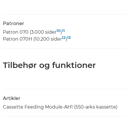
Patroner
10
11
Patron 070 (3.000 sider
)
12
13
Patron 070H (10.200 sider
)
Tilbehør og funktioner
Artikler
Cassette Feeding Module-AH1 (550-arks kassette)