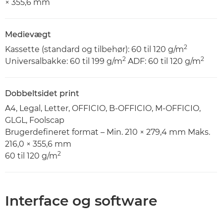
× 355,6 mm
Medievægt
2
Kassette (standard og tilbehør): 60 til 120 g/m
2
2
Universalbakke: 60 til 199 g/m
ADF: 60 til 120 g/m
Dobbeltsidet print
A4, Legal, Letter, OFFICIO, B-OFFICIO, M-OFFICIO,
GLGL, Foolscap
Brugerdefineret format – Min. 210 × 279,4 mm Maks.
216,0 × 355,6 mm
2
60 til 120 g/m
Interface og software