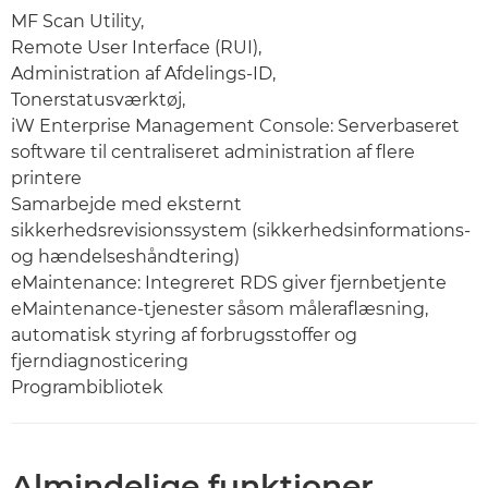
MF Scan Utility,
Remote User Interface (RUI),
Administration af Afdelings-ID,
Tonerstatusværktøj,
iW Enterprise Management Console: Serverbaseret
software til centraliseret administration af flere
printere
Samarbejde med eksternt
sikkerhedsrevisionssystem (sikkerhedsinformations-
og hændelseshåndtering)
eMaintenance: Integreret RDS giver fjernbetjente
eMaintenance-tjenester såsom måleraflæsning,
automatisk styring af forbrugsstoffer og
fjerndiagnosticering
Programbibliotek
Almindelige funktioner