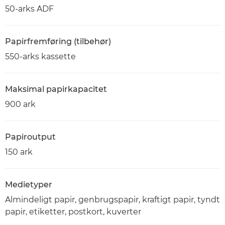
50-arks ADF
Papirfremføring (tilbehør)
550-arks kassette
Maksimal papirkapacitet
900 ark
Papiroutput
150 ark
Medietyper
Almindeligt papir, genbrugspapir, kraftigt papir, tyndt
papir, etiketter, postkort, kuverter