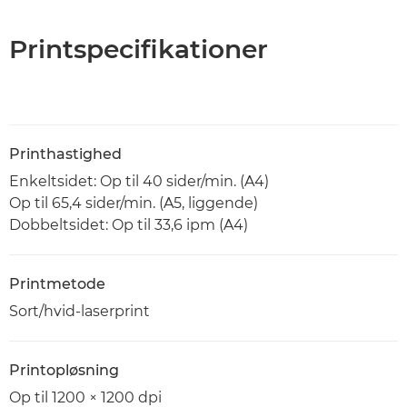
Printspecifikationer
Printhastighed
Enkeltsidet: Op til 40 sider/min. (A4)
Op til 65,4 sider/min. (A5, liggende)
Dobbeltsidet: Op til 33,6 ipm (A4)
Printmetode
Sort/hvid-laserprint
Printopløsning
Op til 1200 × 1200 dpi