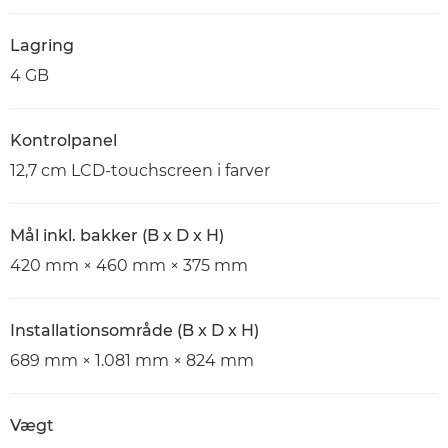
Lagring
4 GB
Kontrolpanel
12,7 cm LCD-touchscreen i farver
Mål inkl. bakker (B x D x H)
420 mm × 460 mm × 375 mm
Installationsområde (B x D x H)
689 mm × 1.081 mm × 824 mm
Vægt