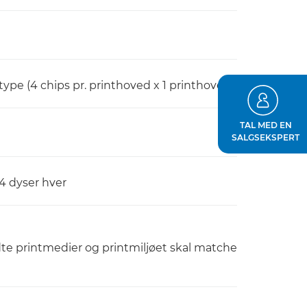
ype (4 chips pr. printhoved x 1 printhoved)
TAL MED EN
SALGSEKSPERT
024 dyser hver
te printmedier og printmiljøet skal matche