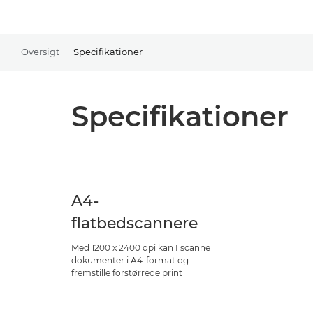
Oversigt
Specifikationer
Specifikationer
A4-
flatbedscannere
Med 1200 x 2400 dpi kan I scanne
dokumenter i A4-format og
fremstille forstørrede print