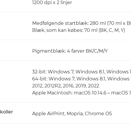
1200 dpi x 2 linjer
Medfølgende startblæk: 280 ml (70 ml x BK,
Blæk, som kan købes: 70 ml (BK, C, M, Y)
Pigmentblæk: 4 farver BK/C/M/Y
32-bit: Windows 7, Windows 8.1, Windows 
64-bit: Windows 7, Windows 8.1, Windows
2012, 2012R2, 2016, 2019, 2022
Apple Macintosh: macOS 10.14.6～macOS 1
koller
Apple AirPrint, Mopria, Chrome OS