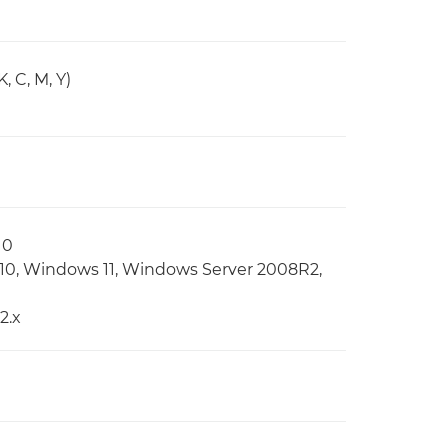
 C, M, Y)
10
 10, Windows 11, Windows Server 2008R2,
2.x