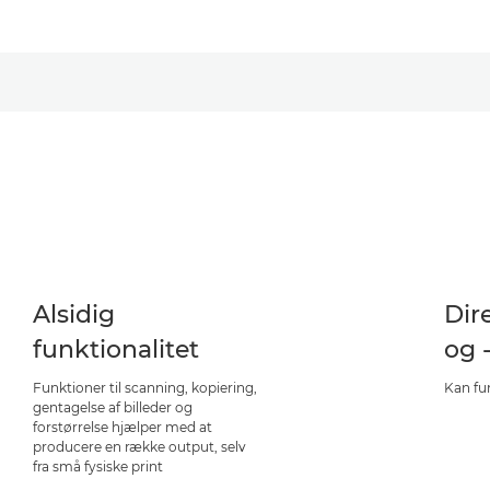
Alsidig
Dir
funktionalitet
og 
Funktioner til scanning, kopiering,
Kan fu
gentagelse af billeder og
forstørrelse hjælper med at
producere en række output, selv
fra små fysiske print