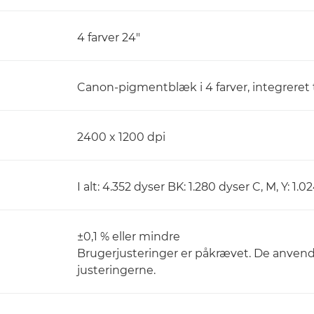
4 farver 24"
Canon-pigmentblæk i 4 farver, integreret t
2400 x 1200 dpi
I alt: 4.352 dyser BK: 1.280 dyser C, M, Y: 1.
±0,1 % eller mindre
Brugerjusteringer er påkrævet. De anvend
justeringerne.