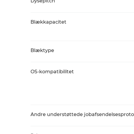
Dysepitch
Blækkapacitet
Blæktype
OS-kompatibilitet
Andre understøttede jobafsendelsesproto