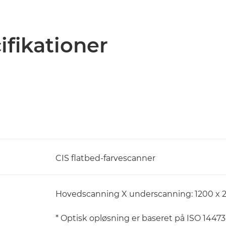
ifikationer
CIS flatbed-farvescanner
Hovedscanning X underscanning: 1200 x 
* Optisk opløsning er baseret på ISO 144