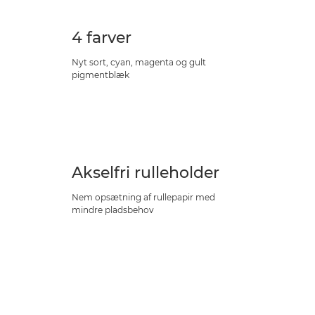
4 farver
Nyt sort, cyan, magenta og gult
pigmentblæk
Akselfri rulleholder
Nem opsætning af rullepapir med
mindre pladsbehov