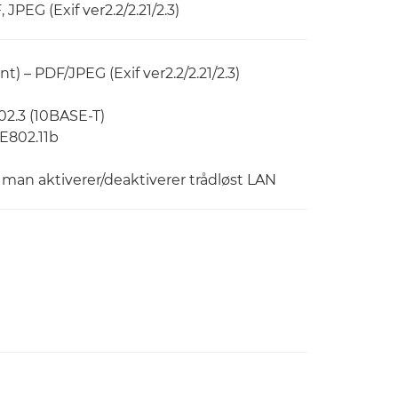
, JPEG (Exif ver2.2/2.21/2.3)
 – PDF/JPEG (Exif ver2.2/2.21/2.3)
2.3 (10BASE-T)
EE802.11b
 man aktiverer/deaktiverer trådløst LAN