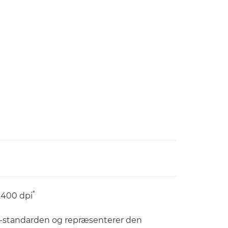
*
2400 dpi
73-standarden og repræsenterer den