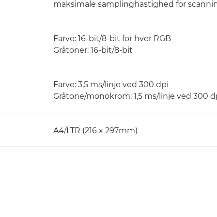
maksimale samplinghastighed for scanni
Farve: 16-bit/8-bit for hver RGB
Gråtoner: 16-bit/8-bit
Farve: 3,5 ms/linje ved 300 dpi
Gråtone/monokrom: 1,5 ms/linje ved 300 d
A4/LTR (216 x 297mm)