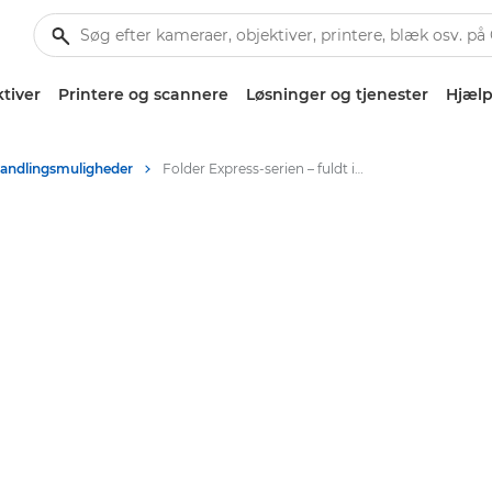
tiver
Printere og scannere
Løsninger og tjenester
Hjælp
handlingsmuligheder
Folder Express-serien – fuldt integreret fullfold-løsning