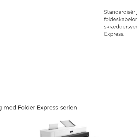
Standardisér 
foldeskabelon
skræddersye
Express.
g med Folder Express-serien