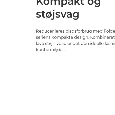
Kompakt og
støjsvag
Reducér jeres pladsforbrug med Folde
seriens kompakte design. Kombinere
lave støjniveau er det den ideelle løsni
kontormiljøer.