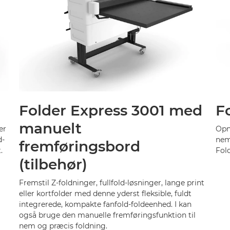
Folder Express 3001 med
F
manuelt
er
Opnå
d-
nem
fremføringsbord
.
Fold
(tilbehør)
Fremstil Z-foldninger, fullfold-løsninger, lange print
eller kortfolder med denne yderst fleksible, fuldt
integrerede, kompakte fanfold-foldeenhed. I kan
også bruge den manuelle fremføringsfunktion til
nem og præcis foldning.