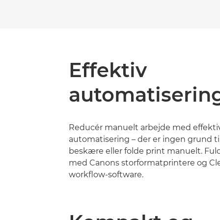
Effektiv
automatiserin
Reducér manuelt arbejde med effekti
automatisering – der er ingen grund til
beskære eller folde print manuelt. Ful
med Canons storformatprintere og Cl
workflow-software.