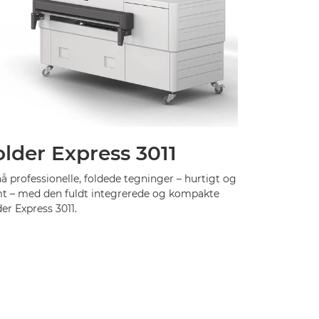
older Express 3011
 professionelle, foldede tegninger – hurtigt og
t – med den fuldt integrerede og kompakte
er Express 3011.