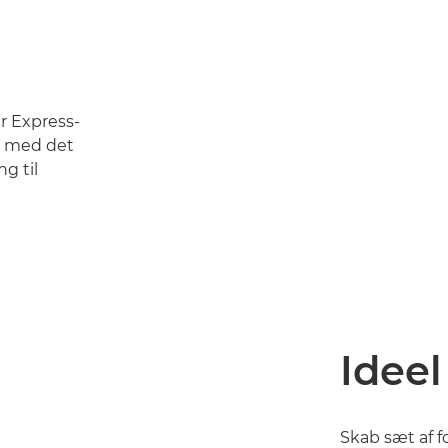
r Express-
t med det
ng til
Ideel
Skab sæt af 