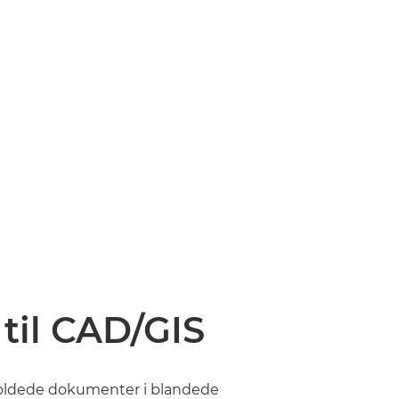
 til CAD/GIS
foldede dokumenter i blandede