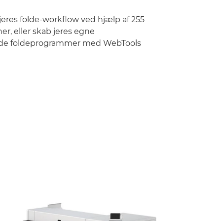
jeres folde-workflow ved hjælp af 255
er, eller skab jeres egne
de foldeprogrammer med WebTools