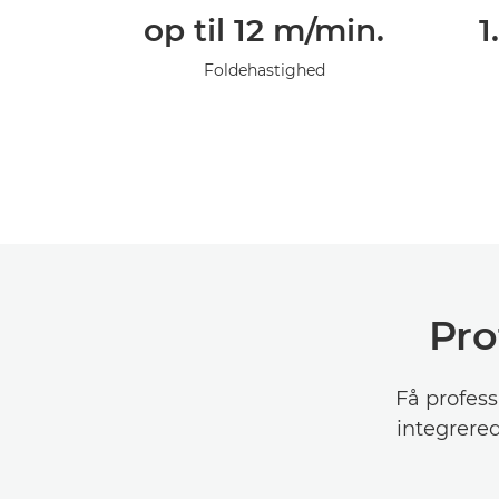
op til 12 m/min.
1
Foldehastighed
Pro
Få profess
integrere