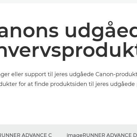
anons udgåe
hvervsproduk
inger eller support til jeres udgåede Canon-pro
dukter for at finde produktsiden til jeres udgåede
RUNNER ADVANCE C
imageRUNNER ADVANCE 