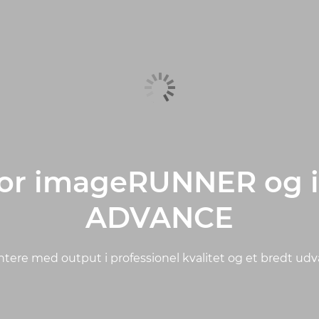
 for imageRUNNER o
ADVANCE
ntere med output i professionel kvalitet og et bredt u