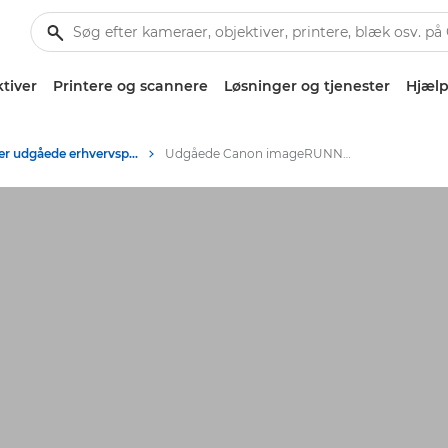
tiver
Printere og scannere
Løsninger og tjenester
Hjælp
Arkiv over udgåede erhvervsprodukter
Udgåede Canon imageRUNNER-printere