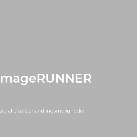
g imageRUNNER
dvalg af efterbehandlingsmuligheder