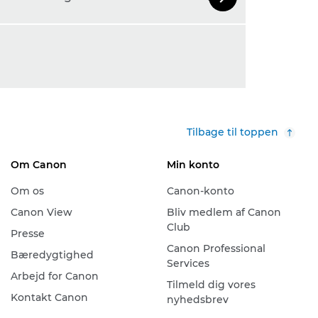
Næste slide
Tilbage til toppen
Om Canon
Min konto
Om os
Canon-konto
Canon View
Bliv medlem af Canon
Club
Presse
Canon Professional
Bæredygtighed
Services
Arbejd for Canon
Tilmeld dig vores
Kontakt Canon
nyhedsbrev