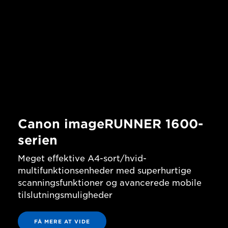
Canon imageRUNNER 1600-
serien
Meget effektive A4-sort/hvid-
multifunktionsenheder med superhurtige
scanningsfunktioner og avancerede mobile
tilslutningsmuligheder
FÅ MERE AT VIDE