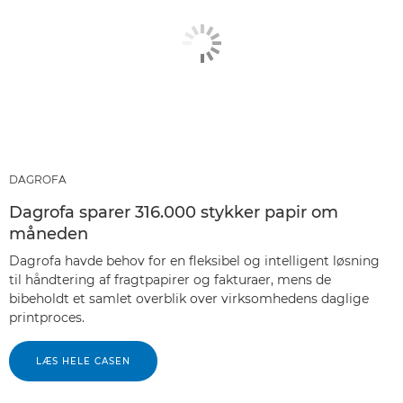
DAGROFA
Dagrofa sparer 316.000 stykker papir om
måneden
Dagrofa havde behov for en fleksibel og intelligent løsning
til håndtering af fragtpapirer og fakturaer, mens de
bibeholdt et samlet overblik over virksomhedens daglige
printproces.
LÆS HELE CASEN