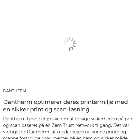
DANTHERM
Dantherm optimerer deres printermiljø med
en sikker print og scan-løsning
Dantherm havde et ønske om at forøge sikkerheden på print
og scan baseret på en Zero Trust Network tilgang. Det var
vigtigt for Dantherm, at medarbejderne kunne printe og
scanne fortrolige dokumenter på en nem og sikker måde.