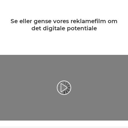
Se eller gense vores reklamefilm om
det digitale potentiale
Afspil video