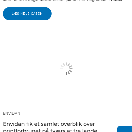
LÆS HELE CASEN
ENVIDAN
Envidan fik et samlet overblik over
printforbruget på tværs af tre lande