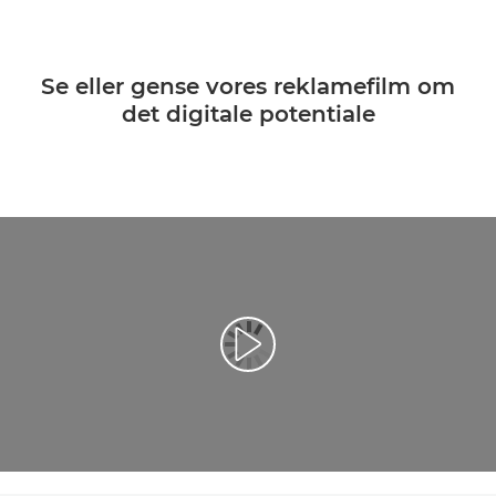
Se eller gense vores reklamefilm om
det digitale potentiale
Afspil video