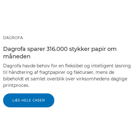
DAGROFA
Dagrofa sparer 316.000 stykker papir om
måneden
Dagrofa havde behov for en fleksibel og intelligent løsning
til håndtering af fragtpapirer og fakturaer, mens de
bibeholdt et samlet overblik over virksomhedens daglige
printproces.
LÆS HELE CASEN