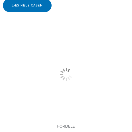
LÆS HELE CASEN
FORDELE