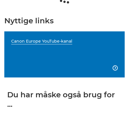
Nyttige links
Canon Europe YouTube-kanal

Du har måske også brug for
...