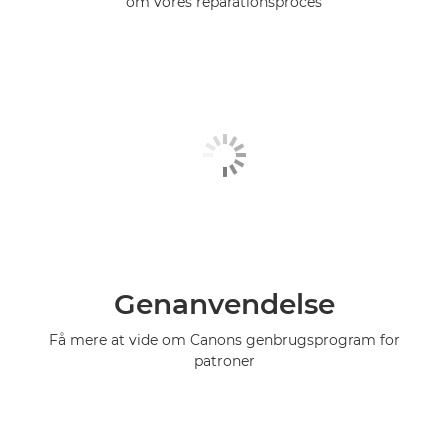
om vores reparationsproces
Genanvendelse
Få mere at vide om Canons genbrugsprogram for
patroner