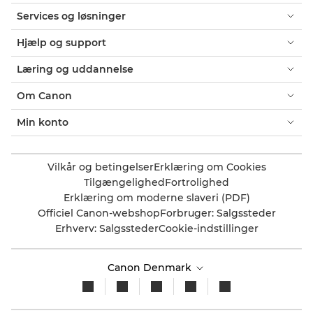
Services og løsninger
Hjælp og support
Læring og uddannelse
Om Canon
Min konto
Vilkår og betingelser
Erklæring om Cookies
Tilgængelighed
Fortrolighed
Erklæring om moderne slaveri (PDF)
Officiel Canon-webshop
Forbruger: Salgssteder
Erhverv: Salgssteder
Cookie-indstillinger
Canon Denmark