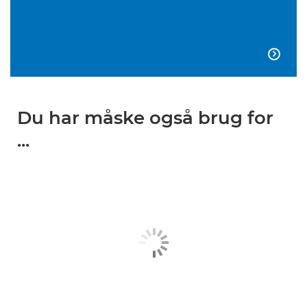

Du har måske også brug for
...