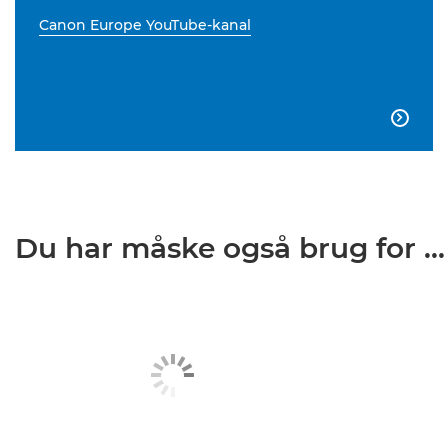
Canon Europe YouTube-kanal

Du har måske også brug for ...