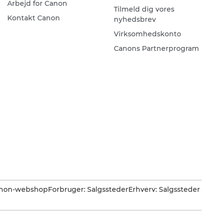
Arbejd for Canon
Tilmeld dig vores
Kontakt Canon
nyhedsbrev
Virksomhedskonto
Canons Partnerprogram
Canon-webshop
Forbruger: Salgssteder
Erhverv: Salgssteder