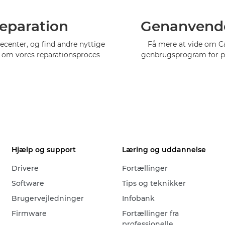
eparation
Genanvend
cecenter, og find andre nyttige
Få mere at vide om 
 om vores reparationsproces
genbrugsprogram for p
Hjælp og support
Læring og uddannelse
Drivere
Fortællinger
Software
Tips og teknikker
Brugervejledninger
Infobank
Firmware
Fortællinger fra
professionelle