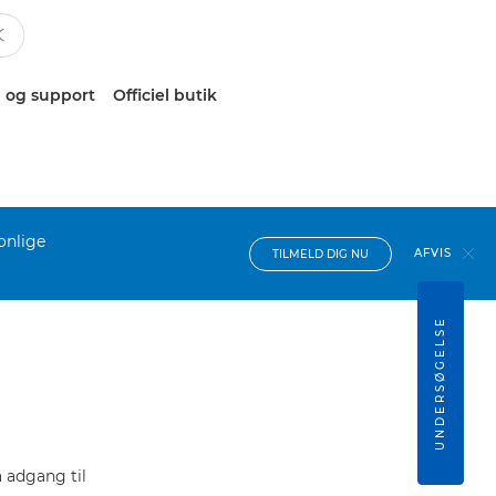
 og support
Officiel butik
onlige
AFVIS
TILMELD DIG NU
UNDERSØGELSE
 adgang til