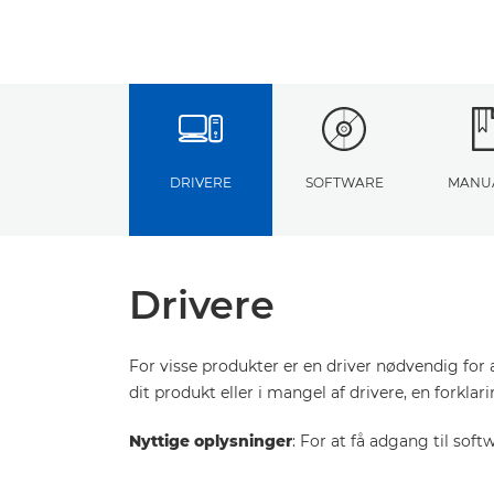
DRIVERE
SOFTWARE
MANU
Drivere
For visse produkter er en driver nødvendig for 
dit produkt eller i mangel af drivere, en forkla
Nyttige oplysninger
: For at få adgang til sof