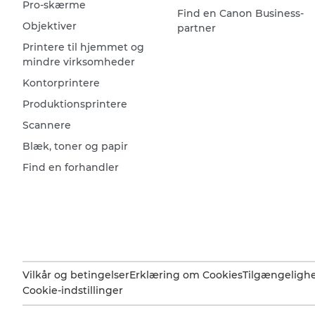
Pro-skærme
Find en Canon Business-
Objektiver
partner
Printere til hjemmet og
mindre virksomheder
Kontorprintere
Produktionsprintere
Scannere
Blæk, toner og papir
Find en forhandler
Vilkår og betingelser
Erklæring om Cookies
Tilgængeligh
Cookie-indstillinger