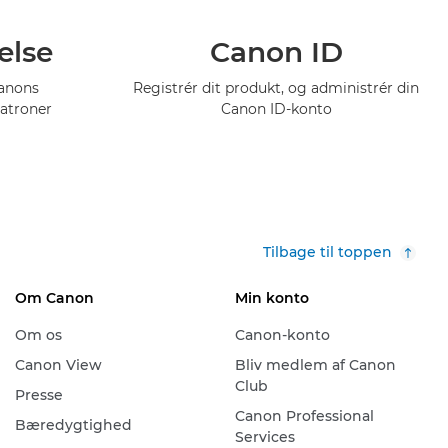
else
Canon ID
Canons
Registrér dit produkt, og administrér din
atroner
Canon ID-konto
Tilbage til toppen
Om Canon
Min konto
Om os
Canon-konto
Canon View
Bliv medlem af Canon
Club
Presse
Canon Professional
Bæredygtighed
Services