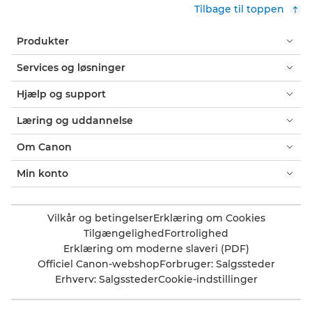
Tilbage til toppen
Produkter
Services og løsninger
Hjælp og support
Læring og uddannelse
Om Canon
Min konto
Vilkår og betingelser
Erklæring om Cookies
Tilgængelighed
Fortrolighed
Erklæring om moderne slaveri (PDF)
Officiel Canon-webshop
Forbruger: Salgssteder
Erhverv: Salgssteder
Cookie-indstillinger