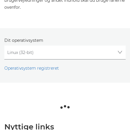
brugervejledninger og andet indhold skal du bruge fanerne
ovenfor.
Dit operativsystem
Operativsystem registreret
Nyttige links