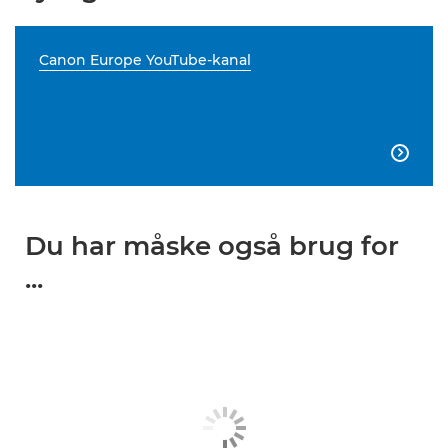
Canon Europe YouTube-kanal

Du har måske også brug for
...