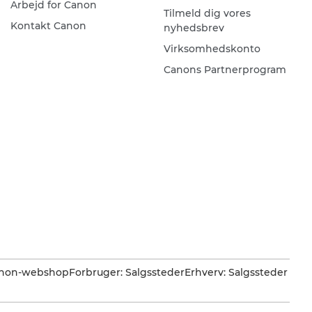
Arbejd for Canon
Tilmeld dig vores
Kontakt Canon
nyhedsbrev
Virksomhedskonto
Canons Partnerprogram
Canon-webshop
Forbruger: Salgssteder
Erhverv: Salgssteder