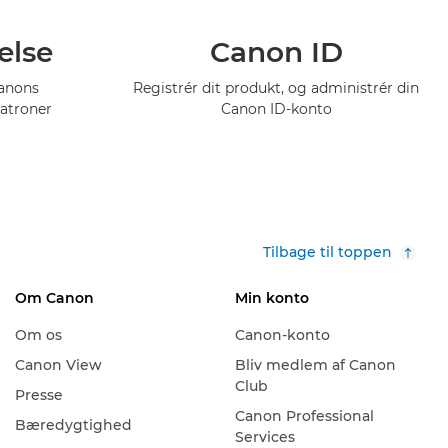
else
Canon ID
Canons
Registrér dit produkt, og administrér din
atroner
Canon ID-konto
Tilbage til toppen
Om Canon
Min konto
Om os
Canon-konto
Canon View
Bliv medlem af Canon
Club
Presse
Canon Professional
Bæredygtighed
Services