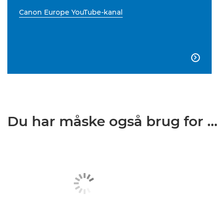
Canon Europe YouTube-kanal

Du har måske også brug for ...