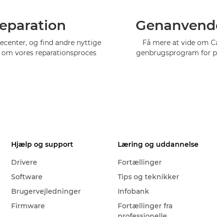
eparation
Genanvend
cecenter, og find andre nyttige
Få mere at vide om 
 om vores reparationsproces
genbrugsprogram for p
Hjælp og support
Læring og uddannelse
Drivere
Fortællinger
Software
Tips og teknikker
Brugervejledninger
Infobank
Firmware
Fortællinger fra
professionelle