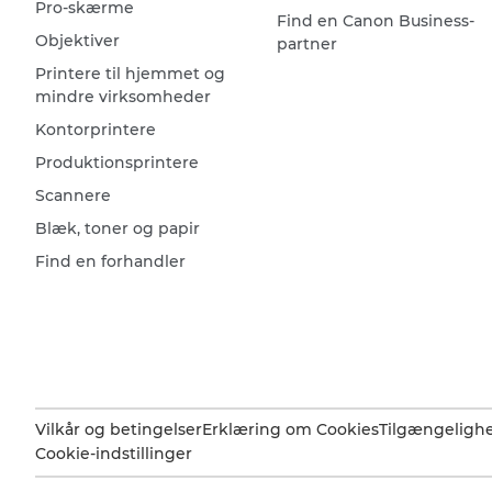
Pro-skærme
Find en Canon Business-
Objektiver
partner
Printere til hjemmet og
mindre virksomheder
Kontorprintere
Produktionsprintere
Scannere
Blæk, toner og papir
Find en forhandler
Vilkår og betingelser
Erklæring om Cookies
Tilgængeligh
Cookie-indstillinger