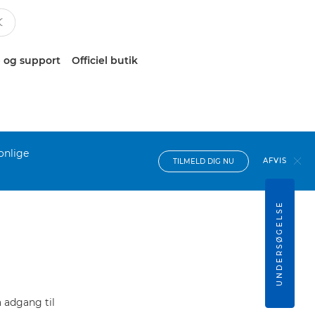
 og support
Officiel butik
onlige
AFVIS
TILMELD DIG NU
UNDERSØGELSE
 adgang til