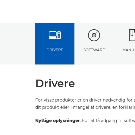
DRIVERE
SOFTWARE
MANU
Drivere
For visse produkter er en driver nødvendig for 
dit produkt eller i mangel af drivere, en forkla
Nyttige oplysninger
: For at få adgang til sof