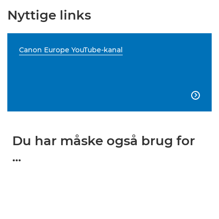
Nyttige links
Canon Europe YouTube-kanal

Du har måske også brug for
...