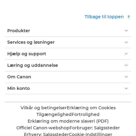
Tilbage til toppen
Produkter
Services og løsninger
Hjælp og support
Læring og uddannelse
Om Canon
Min konto
Vilkår og betingelser
Erklæring om Cookies
Tilgængelighed
Fortrolighed
Erklæring om moderne slaveri (PDF)
Officiel Canon-webshop
Forbruger: Salgssteder
Erhverv: Salgssteder
Cookie-indstillinger