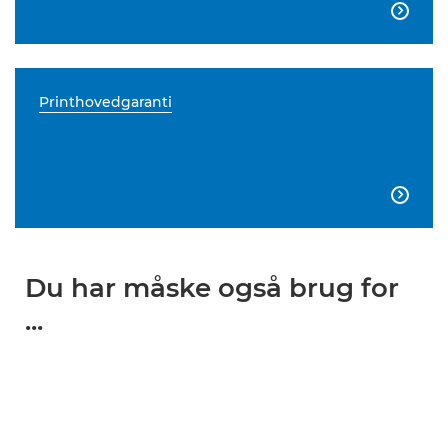

Printhovedgaranti

Du har måske også brug for
...