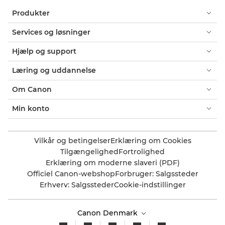
Produkter
Services og løsninger
Hjælp og support
Læring og uddannelse
Om Canon
Min konto
Vilkår og betingelser
Erklæring om Cookies
Tilgængelighed
Fortrolighed
Erklæring om moderne slaveri (PDF)
Officiel Canon-webshop
Forbruger: Salgssteder
Erhverv: Salgssteder
Cookie-indstillinger
Canon Denmark