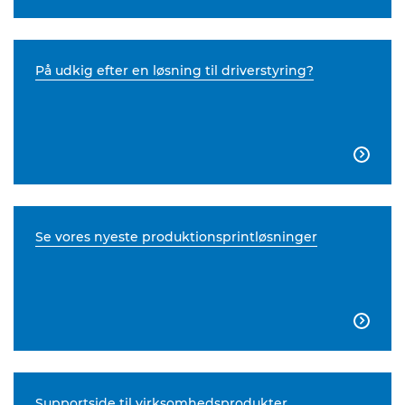
På udkig efter en løsning til driverstyring?

Se vores nyeste produktionsprintløsninger

Supportside til virksomhedsprodukter