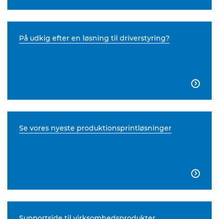
På udkig efter en løsning til driverstyring?

Se vores nyeste produktionsprintløsninger

Supportside til virksomhedsprodukter