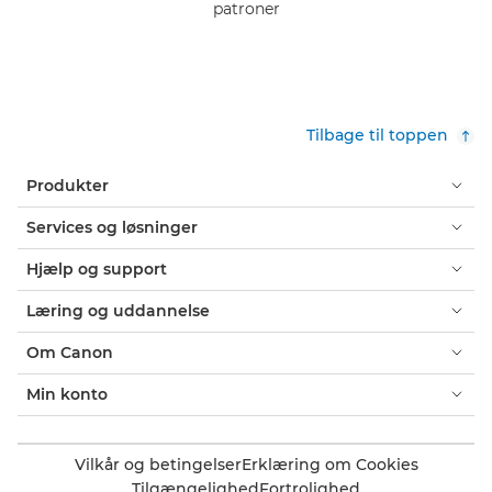
patroner
Tilbage til toppen
Produkter
Services og løsninger
Hjælp og support
Læring og uddannelse
Om Canon
Min konto
Vilkår og betingelser
Erklæring om Cookies
Tilgængelighed
Fortrolighed