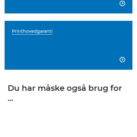

Printhovedgaranti

Du har måske også brug for
...