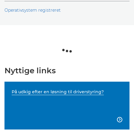
Operativsystem registreret
Nyttige links
På udkig efter en løsning til driverstyring?
