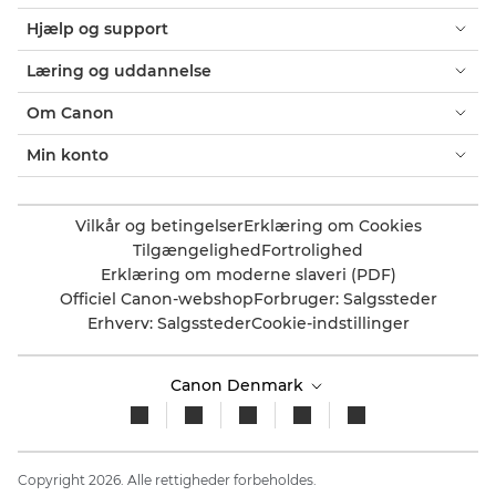
Hjælp og support
Læring og uddannelse
Om Canon
Min konto
Vilkår og betingelser
Erklæring om Cookies
Tilgængelighed
Fortrolighed
Erklæring om moderne slaveri (PDF)
Officiel Canon-webshop
Forbruger: Salgssteder
Erhverv: Salgssteder
Cookie-indstillinger
Canon Denmark
Copyright 2026. Alle rettigheder forbeholdes.