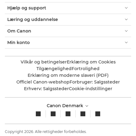
Hjælp og support
Læring og uddannelse
Om Canon
Min konto
Vilkår og betingelser
Erklæring om Cookies
Tilgængelighed
Fortrolighed
Erklæring om moderne slaveri (PDF)
Officiel Canon-webshop
Forbruger: Salgssteder
Erhverv: Salgssteder
Cookie-indstillinger
Canon Denmark
Copyright 2026. Alle rettigheder forbeholdes.