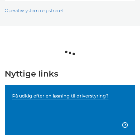
Operativsystem registreret
Nyttige links
På udkig efter en løsning til driverstyring?
