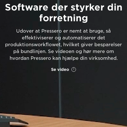
Software der styrker din
forretning
Udover at Pressero er nemt at bruge, så
effektiviserer og automatiserer det
produktionsworkflowet, hvilket giver besparelser
på bundlinjen. Se videoen og hør mere om
hvordan Pressero kan hjælpe din virksomhed.
Se video