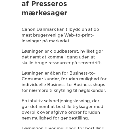
af Presseros
mærkesager
Canon Danmark kan tilbyde en af de
mest brugervenlige Web-to-print-
løsninger på markedet.
Løsningen er cloudbaseret, hvilket gør
det nemt at komme i gang uden at
skulle bruge ressourcer på serverdrift.
Løsningen er åben for Business-to-
Consumer kunder, foruden mulighed for
individuelle Business-to-Business shops
for nærmere tilknytning til nøglekunder.
En intuitiv selvbetjeningsløsning, der
gør det nemt at bestille tryksager med
overblik over afgivne ordrer foruden
nem mulighed for genbestilling.
Løsningen giver mulighed for bestilling