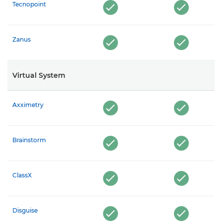
Tecnopoint
Zanus
Virtual System
Axximetry
Brainstorm
ClassX
Disguise