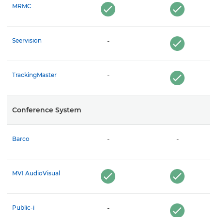
MRMC
Seervision
-
TrackingMaster
-
Conference System
Barco
-
-
MVI AudioVisual
Public-i
-