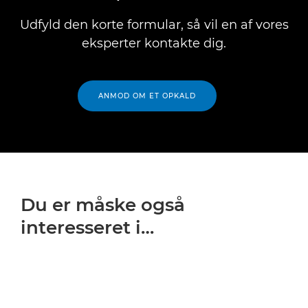
Udfyld den korte formular, så vil en af vores
eksperter kontakte dig.
ANMOD OM ET OPKALD
Du er måske også
interesseret i…