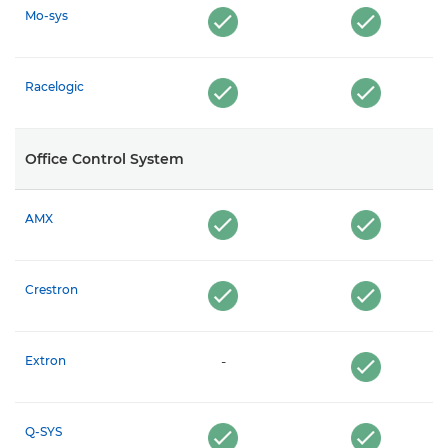
Mo-sys
Racelogic
Office Control System
AMX
Crestron
Extron
-
Q-SYS