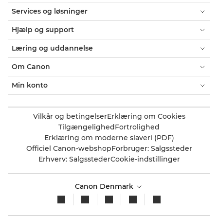
Services og løsninger
Hjælp og support
Læring og uddannelse
Om Canon
Min konto
Vilkår og betingelser
Erklæring om Cookies
Tilgængelighed
Fortrolighed
Erklæring om moderne slaveri (PDF)
Officiel Canon-webshop
Forbruger: Salgssteder
Erhverv: Salgssteder
Cookie-indstillinger
Canon Denmark