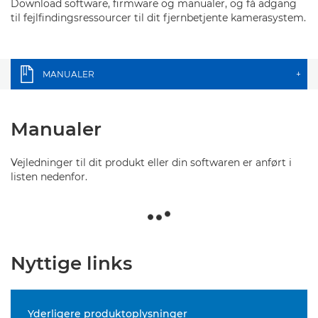
Download software, firmware og manualer, og få adgang
til fejlfindingsressourcer til dit fjernbetjente kamerasystem.
MANUALER
+
Manualer
Vejledninger til dit produkt eller din softwaren er anført i
listen nedenfor.
Nyttige links
Yderligere produktoplysninger