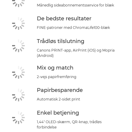
Månedlig sideabonnementsservice for blæk
De bedste resultater
FINE-patroner med ChromaLife100-blæk
Trådløs tilslutning
Canons PRINT-app, AirPrint (iOS) og Mopria
(Android)
Mix og match
2-vejs papirfremføring
Papirbesparende
Automatisk 2-sidet print
Enkel betjening
1,44" OLED-skærm, QR-knap, trådløs
forbindelse