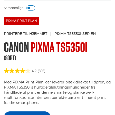
Sammenlign
PIXMA PRINT PLAN
PRINTERE TIL HJEMMET
|
PIXMA TS5350I-SERIEN
CANON
PIXMA TS5350I
(SORT)
4.2
(305)
Med PIXMA Print Plan, der leverer blæk direkte til døren, og
PIXMA TS5350i's hurtige tilslutningsmuligheder fra
håndflade til print er denne smarte og slanke 3-i-1-
multifunktionsprinter den perfekte partner til nemt print
fra din smartphone.