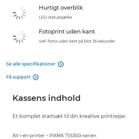
Hurtigt overblik
LED-statusbjælke
Fotoprint uden kant
4x6"-fotos uden kant på blot 36 sekunder
Se alle specifikationer

Få support

Kassens indhold
Et komplet startsæt til din kreative printrejse:
Alt-i-én-printer – PIXMA TS5350i-serien