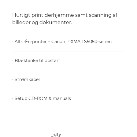
Hurtigt print derhjemme samt scanning af
billeder og dokumenter.
• Alt-i-Én-printer – Canon PIXMA TS5050-serien
• Blæktanke til opstart
• Strømkabel
• Setup CD-ROM & manuals