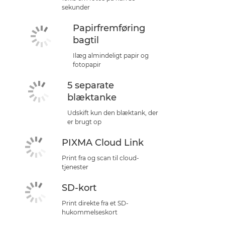
sekunder
Papirfremføring
bagtil
Ilæg almindeligt papir og
fotopapir
5 separate
blæktanke
Udskift kun den blæktank, der
er brugt op
PIXMA Cloud Link
Print fra og scan til cloud-
tjenester
SD-kort
Print direkte fra et SD-
hukommelseskort