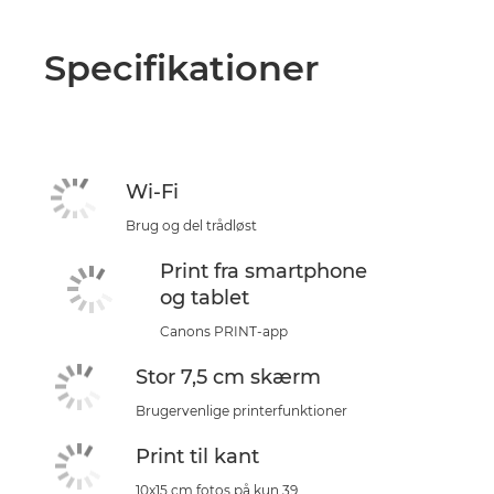
Specifikationer
Wi-Fi
Brug og del trådløst
Print fra smartphone
og tablet
Canons PRINT-app
Stor 7,5 cm skærm
Brugervenlige printerfunktioner
Print til kant
10x15 cm fotos på kun 39