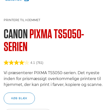
PRINTERE TIL HJEMMET
CANON
PIXMA TS5050-
SERIEN
4.1
(761)
Vi præsenterer PIXMA TS5050-serien. Det nyeste
inden for prismæssigt overkommelige printere til
hjemmet, der kan print i farver, kopiere og scanne.
KØB BLÆK