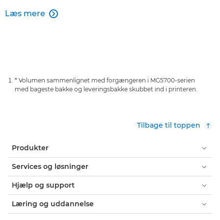
Læs mere

* Volumen sammenlignet med forgængeren i MG5700-serien
med bageste bakke og leveringsbakke skubbet ind i printeren.
Tilbage til toppen
Produkter
Services og løsninger
Hjælp og support
Læring og uddannelse