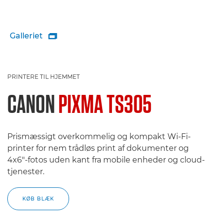
Galleriet

PRINTERE TIL HJEMMET
CANON
PIXMA TS305
Prismæssigt overkommelig og kompakt Wi-Fi-
printer for nem trådløs print af dokumenter og
4x6"-fotos uden kant fra mobile enheder og cloud-
tjenester.
KØB BLÆK