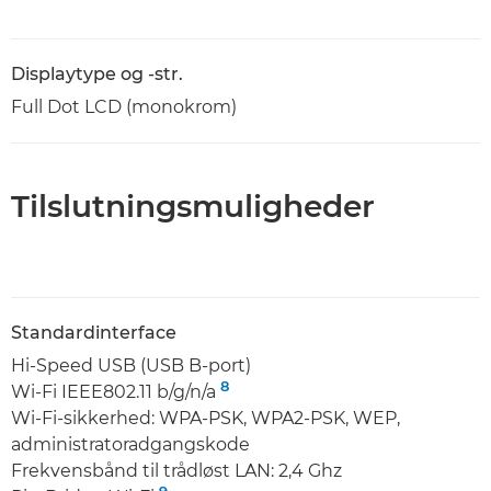
Displaytype og -str.
Full Dot LCD (monokrom)
Tilslutningsmuligheder
Standardinterface
Hi-Speed USB (USB B-port)
8
Wi-Fi IEEE802.11 b/g/n/a
Wi-Fi-sikkerhed: WPA-PSK, WPA2-PSK, WEP,
administratoradgangskode
Frekvensbånd til trådløst LAN: 2,4 Ghz
9