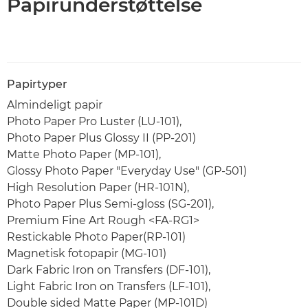
Papirunderstøttelse
Papirtyper
Almindeligt papir
Photo Paper Pro Luster (LU-101),
Photo Paper Plus Glossy II (PP-201)
Matte Photo Paper (MP-101),
Glossy Photo Paper "Everyday Use" (GP-501)
High Resolution Paper (HR-101N),
Photo Paper Plus Semi-gloss (SG-201),
Premium Fine Art Rough <FA-RG1>
Restickable Photo Paper(RP-101)
Magnetisk fotopapir (MG-101)
Dark Fabric Iron on Transfers (DF-101),
Light Fabric Iron on Transfers (LF-101),
Double sided Matte Paper (MP-101D)