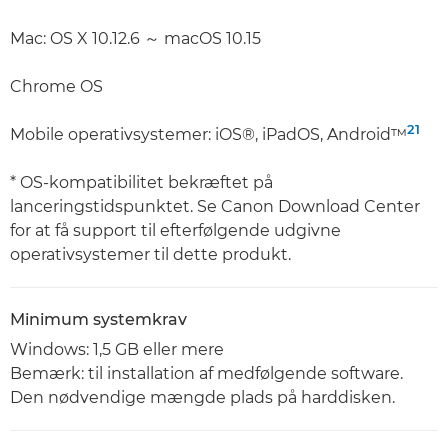
Mac: OS X 10.12.6 ～ macOS 10.15
Chrome OS
21
Mobile operativsystemer: iOS®, iPadOS, Android™
* OS-kompatibilitet bekræftet på
lanceringstidspunktet. Se Canon Download Center
for at få support til efterfølgende udgivne
operativsystemer til dette produkt.
Minimum systemkrav
Windows: 1,5 GB eller mere
Bemærk: til installation af medfølgende software.
Den nødvendige mængde plads på harddisken.