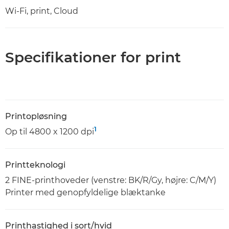
Wi-Fi, print, Cloud
Specifikationer for print
Printopløsning
1
Op til 4800 x 1200 dpi
Printteknologi
2 FINE-printhoveder (venstre: BK/R/Gy, højre: C/M/Y)
Printer med genopfyldelige blæktanke
Printhastighed i sort/hvid