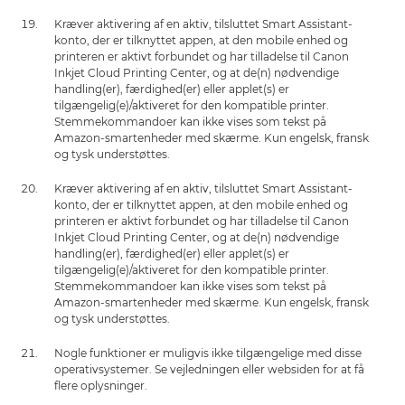
Kræver aktivering af en aktiv, tilsluttet Smart Assistant-
konto, der er tilknyttet appen, at den mobile enhed og
printeren er aktivt forbundet og har tilladelse til Canon
Inkjet Cloud Printing Center, og at de(n) nødvendige
handling(er), færdighed(er) eller applet(s) er
tilgængelig(e)/aktiveret for den kompatible printer.
Stemmekommandoer kan ikke vises som tekst på
Amazon-smartenheder med skærme. Kun engelsk, fransk
og tysk understøttes.
Kræver aktivering af en aktiv, tilsluttet Smart Assistant-
konto, der er tilknyttet appen, at den mobile enhed og
printeren er aktivt forbundet og har tilladelse til Canon
Inkjet Cloud Printing Center, og at de(n) nødvendige
handling(er), færdighed(er) eller applet(s) er
tilgængelig(e)/aktiveret for den kompatible printer.
Stemmekommandoer kan ikke vises som tekst på
Amazon-smartenheder med skærme. Kun engelsk, fransk
og tysk understøttes.
Nogle funktioner er muligvis ikke tilgængelige med disse
operativsystemer. Se vejledningen eller websiden for at få
flere oplysninger.