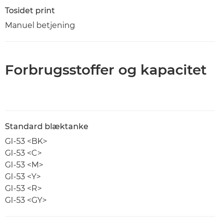
Tosidet print
Manuel betjening
Forbrugsstoffer og kapacitet
Standard blæktanke
GI-53 <BK>
GI-53 <C>
GI-53 <M>
GI-53 <Y>
GI-53 <R>
GI-53 <GY>