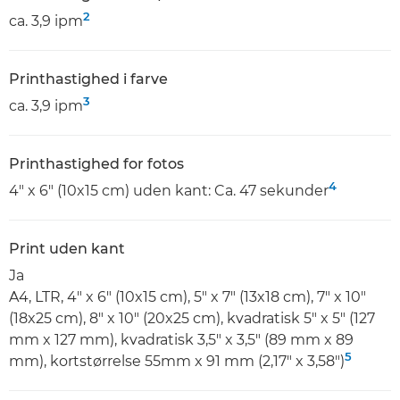
2
ca. 3,9 ipm
Printhastighed i farve
3
ca. 3,9 ipm
Printhastighed for fotos
4
4" x 6" (10x15 cm) uden kant: Ca. 47 sekunder
Print uden kant
Ja
A4, LTR, 4" x 6" (10x15 cm), 5" x 7" (13x18 cm), 7" x 10"
(18x25 cm), 8" x 10" (20x25 cm), kvadratisk 5" x 5" (127
mm x 127 mm), kvadratisk 3,5" x 3,5" (89 mm x 89
5
mm), kortstørrelse 55mm x 91 mm (2,17" x 3,58")