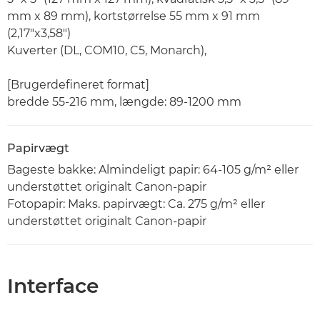
mm x 89 mm), kortstørrelse 55 mm x 91 mm
(2,17"x3,58")
Kuverter (DL, COM10, C5, Monarch),
[Brugerdefineret format]
bredde 55-216 mm, længde: 89-1200 mm
Papirvægt
Bageste bakke: Almindeligt papir: 64-105 g/m² eller
understøttet originalt Canon-papir
Fotopapir: Maks. papirvægt: Ca. 275 g/m² eller
understøttet originalt Canon-papir
Interface