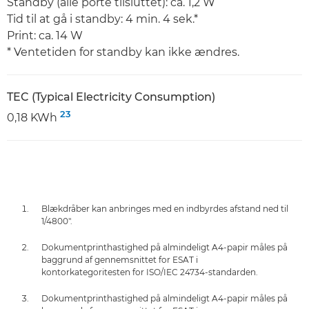
Standby (alle porte tilsluttet): ca. 1,2 W
Tid til at gå i standby: 4 min. 4 sek.*
Print: ca. 14 W
* Ventetiden for standby kan ikke ændres.
TEC (Typical Electricity Consumption)
23
0,18 KWh
Blækdråber kan anbringes med en indbyrdes afstand ned til
1/4800".
Dokumentprinthastighed på almindeligt A4-papir måles på
baggrund af gennemsnittet for ESAT i
kontorkategoritesten for ISO/IEC 24734-standarden.
Dokumentprinthastighed på almindeligt A4-papir måles på