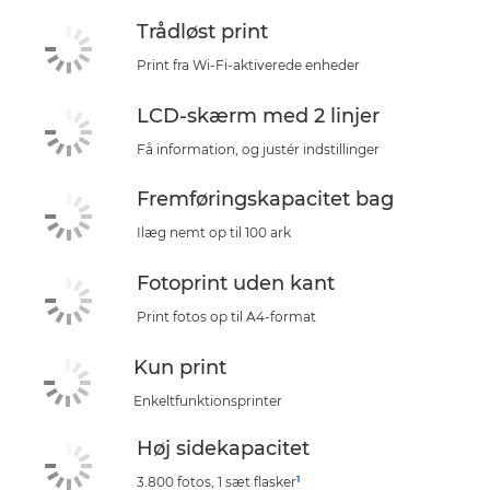
Trådløst print
Print fra Wi-Fi-aktiverede enheder
LCD-skærm med 2 linjer
Få information, og justér indstillinger
Fremføringskapacitet bag
Ilæg nemt op til 100 ark
Fotoprint uden kant
Print fotos op til A4-format
Kun print
Enkeltfunktionsprinter
Høj sidekapacitet
1
3.800 fotos, 1 sæt flasker