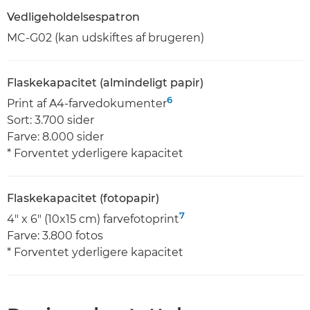
Vedligeholdelsespatron
MC-G02 (kan udskiftes af brugeren)
Flaskekapacitet (almindeligt papir)
6
Print af A4-farvedokumenter
Sort: 3.700 sider
Farve: 8.000 sider
* Forventet yderligere kapacitet
Flaskekapacitet (fotopapir)
7
4" x 6" (10x15 cm) farvefotoprint
Farve: 3.800 fotos
* Forventet yderligere kapacitet