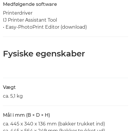
Medfølgende software
Printerdriver
IJ Printer Assistant Tool
• Easy-PhotoPrint Editor (download)
Fysiske egenskaber
Vægt
ca. 5,1 kg
Mål i mm (B × D × H)
ca. 445 x 340 x 136 mm (bakker trukket ind)
ca. 445 x 564 x 249 mm (bakker trukket ud)