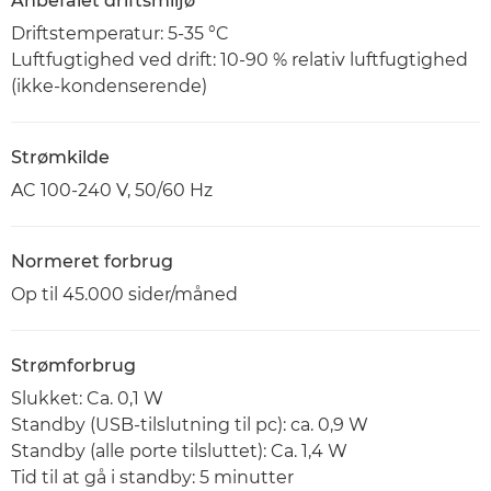
Anbefalet driftsmiljø
Driftstemperatur: 5-35 °C
Luftfugtighed ved drift: 10-90 % relativ luftfugtighed
(ikke-kondenserende)
Strømkilde
AC 100-240 V, 50/60 Hz
Normeret forbrug
Op til 45.000 sider/måned
Strømforbrug
Slukket: Ca. 0,1 W
Standby (USB-tilslutning til pc): ca. 0,9 W
Standby (alle porte tilsluttet): Ca. 1,4 W
Tid til at gå i standby: 5 minutter