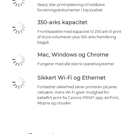
Skarp, klar printopløsning til holdbare
forretningsdokumenter i høj kvalitet
350-arks kapacitet
Frontkassette med kapacitet til 250 ark til print
af store volumener plus 100-arks fremføring
bagpå
Mac, Windows og Chrome
Fungerer med alle større operativsystemer
Sikkert Wi-Fi og Ethernet
Forbedret sikkerhed sikrer printeren på jeres
netværk, mens Wi-Fi giver mulighed for
kabelfrit print fra Canons PRINT-app, AirPrint,
Mopria og clouden.