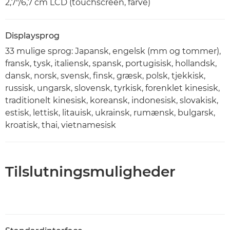
2,7"/6,7 cm LCD (touchscreen, farve)
Displaysprog
33 mulige sprog: Japansk, engelsk (mm og tommer),
fransk, tysk, italiensk, spansk, portugisisk, hollandsk,
dansk, norsk, svensk, finsk, græsk, polsk, tjekkisk,
russisk, ungarsk, slovensk, tyrkisk, forenklet kinesisk,
traditionelt kinesisk, koreansk, indonesisk, slovakisk,
estisk, lettisk, litauisk, ukrainsk, rumænsk, bulgarsk,
kroatisk, thai, vietnamesisk
Tilslutningsmuligheder