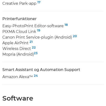
17
Creative Park-app
Printerfunktioner
18
Easy-PhotoPrint Editor-software
19
PIXMA Cloud Link
20
Canon Print Service-plugin (Android)
21
Apple AirPrint
22
Wireless Direct
23
Mopria (Android)
Smart Assistant og Automation Support
24
Amazon Alexa™
Software