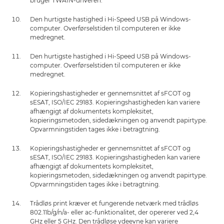
bruger TWAIN-driveren.
Den hurtigste hastighed i Hi-Speed USB på Windows-
computer. Overførselstiden til computeren er ikke
medregnet.
Den hurtigste hastighed i Hi-Speed USB på Windows-
computer. Overførselstiden til computeren er ikke
medregnet.
Kopieringshastigheder er gennemsnittet af sFCOT og
sESAT, ISO/IEC 29183. Kopieringshastigheden kan variere
afhængigt af dokumentets kompleksitet,
kopieringsmetoden, sidedækningen og anvendt papirtype.
Opvarmningstiden tages ikke i betragtning.
Kopieringshastigheder er gennemsnittet af sFCOT og
sESAT, ISO/IEC 29183. Kopieringshastigheden kan variere
afhængigt af dokumentets kompleksitet,
kopieringsmetoden, sidedækningen og anvendt papirtype.
Opvarmningstiden tages ikke i betragtning.
Trådløs print kræver et fungerende netværk med trådløs
802.11b/g/n/a- eller ac-funktionalitet, der opererer ved 2,4
GHz eller 5 GHz. Den trådløse ydeevne kan variere