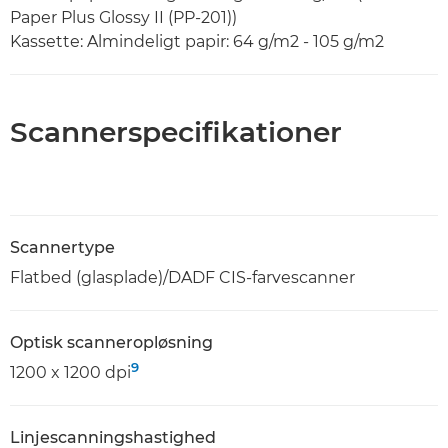
Paper Plus Glossy II (PP-201))
Kassette: Almindeligt papir: 64 g/m2 - 105 g/m2
Scannerspecifikationer
Scannertype
Flatbed (glasplade)/DADF CIS-farvescanner
Optisk scanneropløsning
9
1200 x 1200 dpi
Linjescanningshastighed