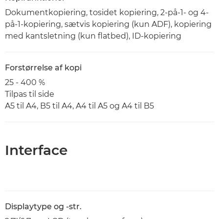
Dokumentkopiering, tosidet kopiering, 2-på-1- og 4-
på-1-kopiering, sætvis kopiering (kun ADF), kopiering
med kantsletning (kun flatbed), ID-kopiering
Forstørrelse af kopi
25 - 400 %
Tilpas til side
A5 til A4, B5 til A4, A4 til A5 og A4 til B5
Interface
Displaytype og -str.