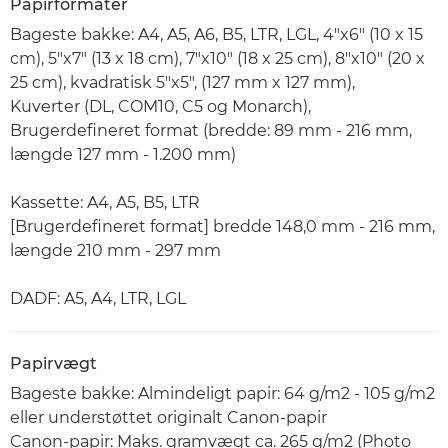
Papirformater
Bageste bakke: A4, A5, A6, B5, LTR, LGL, 4"x6" (10 x 15
cm), 5"x7" (13 x 18 cm), 7"x10" (18 x 25 cm), 8"x10" (20 x
25 cm), kvadratisk 5"x5", (127 mm x 127 mm),
Kuverter (DL, COM10, C5 og Monarch),
Brugerdefineret format (bredde: 89 mm - 216 mm,
længde 127 mm - 1.200 mm)
Kassette: A4, A5, B5, LTR
[Brugerdefineret format] bredde 148,0 mm - 216 mm,
længde 210 mm - 297 mm
DADF: A5, A4, LTR, LGL
Papirvægt
Bageste bakke: Almindeligt papir: 64 g/m2 - 105 g/m2
eller understøttet originalt Canon-papir
Canon-papir: Maks. gramvægt ca. 265 g/m2 (Photo