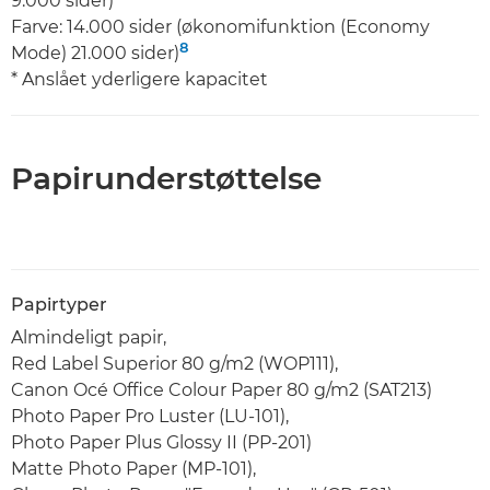
9.000 sider)
Farve: 14.000 sider (økonomifunktion (Economy
8
Mode) 21.000 sider)
* Anslået yderligere kapacitet
Papirunderstøttelse
Papirtyper
Almindeligt papir,
Red Label Superior 80 g/m2 (WOP111),
Canon Océ Office Colour Paper 80 g/m2 (SAT213)
Photo Paper Pro Luster (LU-101),
Photo Paper Plus Glossy II (PP-201)
Matte Photo Paper (MP-101),