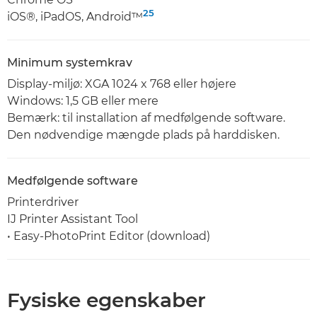
25
iOS®, iPadOS, Android™
Minimum systemkrav
Display-miljø: XGA 1024 x 768 eller højere
Windows: 1,5 GB eller mere
Bemærk: til installation af medfølgende software.
Den nødvendige mængde plads på harddisken.
Medfølgende software
Printerdriver
IJ Printer Assistant Tool
• Easy-PhotoPrint Editor (download)
Fysiske egenskaber