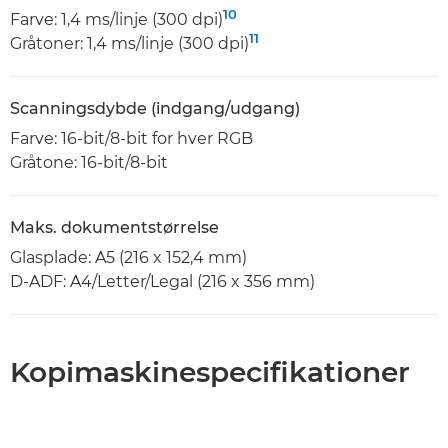
10
Farve: 1,4 ms/linje (300 dpi)
11
Gråtoner: 1,4 ms/linje (300 dpi)
Scanningsdybde (indgang/udgang)
Farve: 16-bit/8-bit for hver RGB
Gråtone: 16-bit/8-bit
Maks. dokumentstørrelse
Glasplade: A5 (216 x 152,4 mm)
D-ADF: A4/Letter/Legal (216 x 356 mm)
Kopimaskinespecifikationer