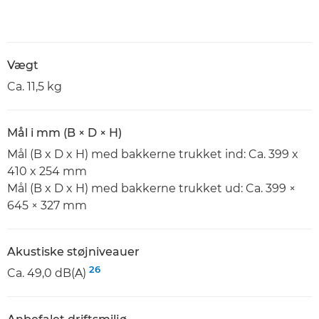
Vægt
Ca. 11,5 kg
Mål i mm (B × D × H)
Mål (B x D x H) med bakkerne trukket ind: Ca. 399 x
410 x 254 mm
Mål (B x D x H) med bakkerne trukket ud: Ca. 399 ×
645 × 327 mm
Akustiske støjniveauer
26
Ca. 49,0 dB(A)