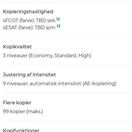
Kopieringshastighed
12
sFCOT (farve): TBD sek.
13
sESAT (farve): TBD ipm
Kopikvalitet
3 niveauer (Economy, Standard, High)
Justering af intensitet
9 niveauer, automatisk intensitet (AE-kopiering)
Flere kopier
99 kopier (maks.)
Kopifunktioner