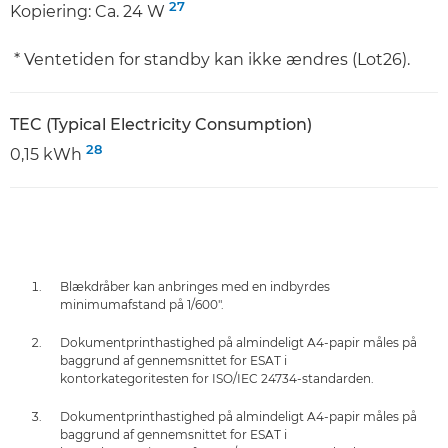
27
Kopiering: Ca. 24 W
* Ventetiden for standby kan ikke ændres (Lot26).
TEC (Typical Electricity Consumption)
28
0,15 kWh
Blækdråber kan anbringes med en indbyrdes
minimumafstand på 1/600".
Dokumentprinthastighed på almindeligt A4-papir måles på
baggrund af gennemsnittet for ESAT i
kontorkategoritesten for ISO/IEC 24734-standarden.
Dokumentprinthastighed på almindeligt A4-papir måles på
baggrund af gennemsnittet for ESAT i