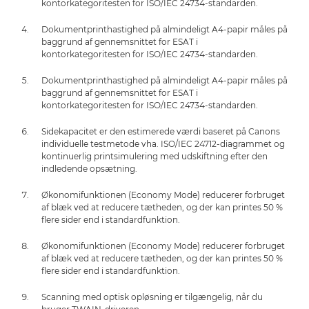
kontorkategoritesten for ISO/IEC 24734-standarden.
Dokumentprinthastighed på almindeligt A4-papir måles på
baggrund af gennemsnittet for ESAT i
kontorkategoritesten for ISO/IEC 24734-standarden.
Dokumentprinthastighed på almindeligt A4-papir måles på
baggrund af gennemsnittet for ESAT i
kontorkategoritesten for ISO/IEC 24734-standarden.
Sidekapacitet er den estimerede værdi baseret på Canons
individuelle testmetode vha. ISO/IEC 24712-diagrammet og
kontinuerlig printsimulering med udskiftning efter den
indledende opsætning.
Økonomifunktionen (Economy Mode) reducerer forbruget
af blæk ved at reducere tætheden, og der kan printes 50 %
flere sider end i standardfunktion.
Økonomifunktionen (Economy Mode) reducerer forbruget
af blæk ved at reducere tætheden, og der kan printes 50 %
flere sider end i standardfunktion.
Scanning med optisk opløsning er tilgængelig, når du