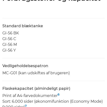
Standard blæktanke
GI-56 BK
GI-56 C
GI-56 M
GI-56 Y
Vedligeholdelsespatron
MC-G01 (kan udskiftes af brugeren)
Flaskekapacitet (almindeligt papir)
6
Print af A4-farvedokumenter
Sort: 6.000 sider (økonomifunktion (Economy Mode)
7