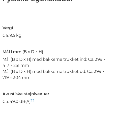
Vægt
Ca. 9,5 kg
Mål i mm (B × D × H)
Mål (B x D x H) med bakkerne trukket ind: Ca. 399 ×
417 × 251 mm
Mål (B x D x H) med bakkerne trukket ud: Ca. 399 ×
719 × 304 mm
Akustiske støjniveauer
33
Ca. 49,0 dB(A)