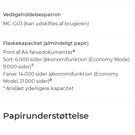
Vedligeholdelsespatron
MC-G03 (kan udskiftes af brugeren)
Flaskekapacitet (almindeligt papir)
6
Print af A4-farvedokumenter
Sort: 6.000 sider (økonomifunktion (Economy Mode)
7
9.000 sider)
Farve: 14.000 sider (økonomifunktion (Economy
8
Mode) 21.000 sider)
* Anslået yderligere kapacitet
Papirunderstøttelse