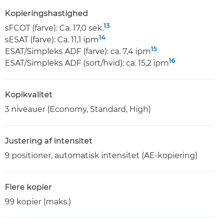
Kopieringshastighed
13
sFCOT (farve): Ca. 17,0 sek.
14
sESAT (farve): Ca. 11,1 ipm
15
ESAT/Simpleks ADF (farve): ca. 7,4 ipm
16
ESAT/Simpleks ADF (sort/hvid): ca. 15,2 ipm
Kopikvalitet
3 niveauer (Economy, Standard, High)
Justering af intensitet
9 positioner, automatisk intensitet (AE-kopiering)
Flere kopier
99 kopier (maks.)