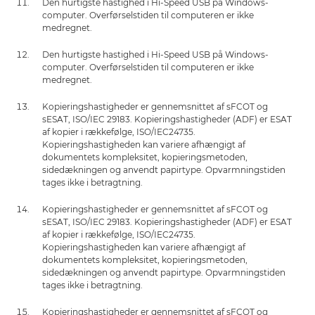
Den hurtigste hastighed i Hi-Speed USB på Windows-
computer. Overførselstiden til computeren er ikke
medregnet.
Den hurtigste hastighed i Hi-Speed USB på Windows-
computer. Overførselstiden til computeren er ikke
medregnet.
Kopieringshastigheder er gennemsnittet af sFCOT og
sESAT, ISO/IEC 29183. Kopieringshastigheder (ADF) er ESAT
af kopier i rækkefølge, ISO/IEC24735.
Kopieringshastigheden kan variere afhængigt af
dokumentets kompleksitet, kopieringsmetoden,
sidedækningen og anvendt papirtype. Opvarmningstiden
tages ikke i betragtning.
Kopieringshastigheder er gennemsnittet af sFCOT og
sESAT, ISO/IEC 29183. Kopieringshastigheder (ADF) er ESAT
af kopier i rækkefølge, ISO/IEC24735.
Kopieringshastigheden kan variere afhængigt af
dokumentets kompleksitet, kopieringsmetoden,
sidedækningen og anvendt papirtype. Opvarmningstiden
tages ikke i betragtning.
Kopieringshastigheder er gennemsnittet af sFCOT og