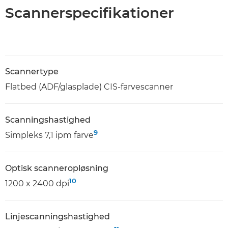
Scannerspecifikationer
Scannertype
Flatbed (ADF/glasplade) CIS-farvescanner
Scanningshastighed
9
Simpleks 7,1 ipm farve
Optisk scanneropløsning
10
1200 x 2400 dpi
Linjescanningshastighed