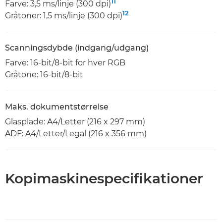
11
Farve: 3,5 ms/linje (300 dpi)
12
Gråtoner: 1,5 ms/linje (300 dpi)
Scanningsdybde (indgang/udgang)
Farve: 16-bit/8-bit for hver RGB
Gråtone: 16-bit/8-bit
Maks. dokumentstørrelse
Glasplade: A4/Letter (216 x 297 mm)
ADF: A4/Letter/Legal (216 x 356 mm)
Kopimaskinespecifikationer