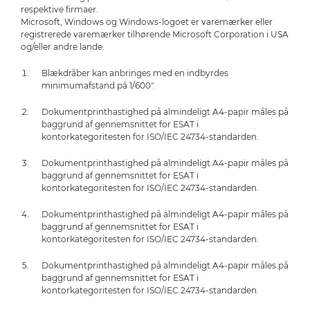
respektive firmaer.
Microsoft, Windows og Windows-logoet er varemærker eller
registrerede varemærker tilhørende Microsoft Corporation i USA
og/eller andre lande.
Blækdråber kan anbringes med en indbyrdes
minimumafstand på 1/600".
Dokumentprinthastighed på almindeligt A4-papir måles på
baggrund af gennemsnittet for ESAT i
kontorkategoritesten for ISO/IEC 24734-standarden.
Dokumentprinthastighed på almindeligt A4-papir måles på
baggrund af gennemsnittet for ESAT i
kontorkategoritesten for ISO/IEC 24734-standarden.
Dokumentprinthastighed på almindeligt A4-papir måles på
baggrund af gennemsnittet for ESAT i
kontorkategoritesten for ISO/IEC 24734-standarden.
Dokumentprinthastighed på almindeligt A4-papir måles på
baggrund af gennemsnittet for ESAT i
kontorkategoritesten for ISO/IEC 24734-standarden.