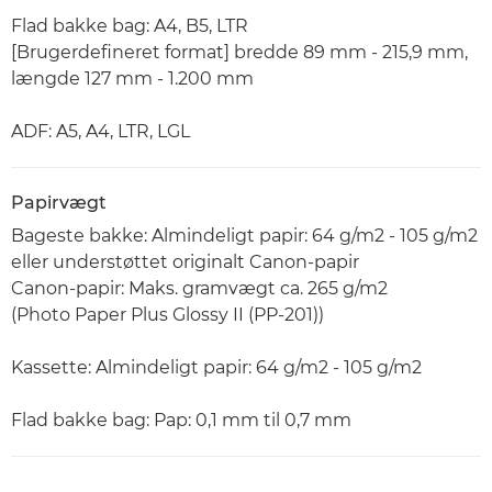
Flad bakke bag: A4, B5, LTR
[Brugerdefineret format] bredde 89 mm - 215,9 mm,
længde 127 mm - 1.200 mm
ADF: A5, A4, LTR, LGL
Papirvægt
Bageste bakke: Almindeligt papir: 64 g/m2 - 105 g/m2
eller understøttet originalt Canon-papir
Canon-papir: Maks. gramvægt ca. 265 g/m2
(Photo Paper Plus Glossy II (PP-201))
Kassette: Almindeligt papir: 64 g/m2 - 105 g/m2
Flad bakke bag: Pap: 0,1 mm til 0,7 mm