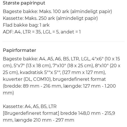
Største papirinput
Bageste bakke: Maks. 100 ark (almindeligt papir)
Kassette: Maks. 250 ark (almindeligt papir)
Flad bakke bag: 1 ark
ADF: A4, LTR = 35, LGL = 5, andet = 1
Papirformater
Bageste bakke: A4, A5, A6, B5, LTR, LGL, 4"x6" (10 x 15
cm), 5"x7" (13 x 18 cm), 7"x10" (18 x 25 cm), 8"x10" (20 x
25 cm), kvadratisk 5""x 5"", (127 mm x 127 mm),
kuverter (DL, COM10), brugerdefineret format
(bredde: 89 mm - 216 mm, længde: 127 mm - 1.200
mm)
Kassette: A4, A5, B5, LTR
[Brugerdefineret format] bredde 148,0 mm - 215,9
mm, længde 210 mm - 297 mm