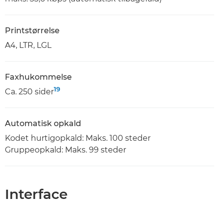
Printstørrelse
A4, LTR, LGL
Faxhukommelse
19
Ca. 250 sider
Automatisk opkald
Kodet hurtigopkald: Maks. 100 steder
Gruppeopkald: Maks. 99 steder
Interface