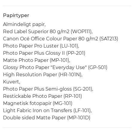
Papirtyper
Almindeligt papir,
Red Label Superior 80 g/m2 (WOP111),
Canon Océ Office Colour Paper 80 g/m2 (SAT213)
Photo Paper Pro Luster (LU-101),
Photo Paper Plus Glossy II (PP-201)
Matte Photo Paper (MP-101),
Glossy Photo Paper "Everyday Use" (GP-501)
High Resolution Paper (HR-101N),
Kuvert,
Photo Paper Plus Semi-gloss (SG-201),
Restickable Photo Paper (RP-101)
Magnetisk fotopapir (MG-101)
Light Fabric Iron on Transfers (LF-101),
Double sided Matte Paper (MP-101D)