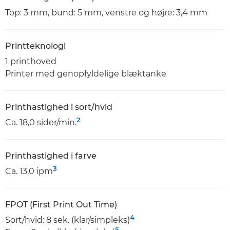
Top: 3 mm, bund: 5 mm, venstre og højre: 3,4 mm
Printteknologi
1 printhoved
Printer med genopfyldelige blæktanke
Printhastighed i sort/hvid
2
Ca. 18,0 sider/min.
Printhastighed i farve
3
Ca. 13,0 ipm
FPOT (First Print Out Time)
4
Sort/hvid: 8 sek. (klar/simpleks)
5