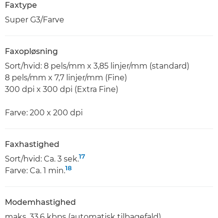
Faxtype
Super G3/Farve
Faxopløsning
Sort/hvid: 8 pels/mm x 3,85 linjer/mm (standard)
8 pels/mm x 7,7 linjer/mm (Fine)
300 dpi x 300 dpi (Extra Fine)
Farve: 200 x 200 dpi
Faxhastighed
17
Sort/hvid: Ca. 3 sek.
18
Farve: Ca. 1 min.
Modemhastighed
maks. 33,6 kbps (automatisk tilbagefald)