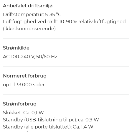
Anbefalet driftsmiljø
Driftstemperatur: 5-35 °C
Luftfugtighed ved drift: 10-90 % relativ luftfugtighed
(ikke-kondenserende)
Strømkilde
AC 100-240 V, 50/60 Hz
Normeret forbrug
op til 33.000 sider
Strømforbrug
Slukket: Ca. 0,1 W
Standby (USB-tilslutning til pc): ca. 0,9 W
Standby (alle porte tilsluttet): Ca. 1,4 W