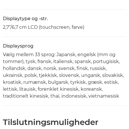
Displaytype og -str.
2,7”/6,7 cm LCD (touchscreen, farve)
Displaysprog
Vælg mellem 33 sprog: Japansk, engelsk (mm og
tommer), tysk, fransk, italiensk, spansk, portugisisk,
hollandsk, dansk, norsk, svensk, finsk, russisk,
ukrainsk, polsk, tjekkisk, slovensk, ungarsk, slovakisk,
kroatisk, rumænsk, bulgarsk, tyrkisk, græsk, estisk,
lettisk, litauisk, forenklet kinesisk, koreansk,
traditionelt kinesisk, thai, indonesisk, vietnamesisk
Tilslutningsmuligheder