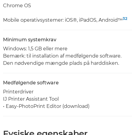
Chrome OS
32
Mobile operativsystemer: iOS®, iPadOS, Android™
Minimum systemkrav
Windows: 1,5 GB eller mere
Bemærk: til installation af medfølgende software.
Den nødvendige mængde plads på harddisken.
Medfølgende software
Printerdriver
IJ Printer Assistant Tool
• Easy-PhotoPrint Editor (download)
Fysiske egenskaber