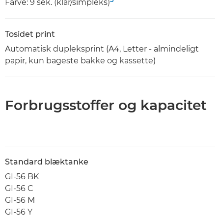
Farve: 9 sek. (klar/simpleks)
Tosidet print
Automatisk dupleksprint (A4, Letter - almindeligt
papir, kun bageste bakke og kassette)
Forbrugsstoffer og kapacitet
Standard blæktanke
GI-56 BK
GI-56 C
GI-56 M
GI-56 Y