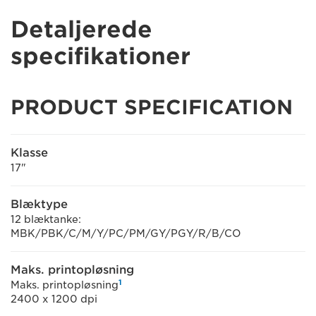
Detaljerede
specifikationer
PRODUCT SPECIFICATION
Klasse
17"
Blæktype
12 blæktanke:
MBK/PBK/C/M/Y/PC/PM/GY/PGY/R/B/CO
Maks. printopløsning
1
Maks. printopløsning
2400 x 1200 dpi