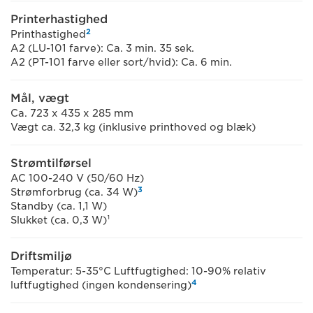
Printerhastighed
2
Printhastighed
A2 (LU-101 farve): Ca. 3 min. 35 sek.
A2 (PT-101 farve eller sort/hvid): Ca. 6 min.
Mål, vægt
Ca. 723 x 435 x 285 mm
Vægt ca. 32,3 kg (inklusive printhoved og blæk)
Strømtilførsel
AC 100-240 V (50/60 Hz)
3
Strømforbrug (ca. 34 W)
Standby (ca. 1,1 W)
Slukket (ca. 0,3 W)¹
Driftsmiljø
Temperatur: 5-35°C Luftfugtighed: 10-90% relativ
4
luftfugtighed (ingen kondensering)