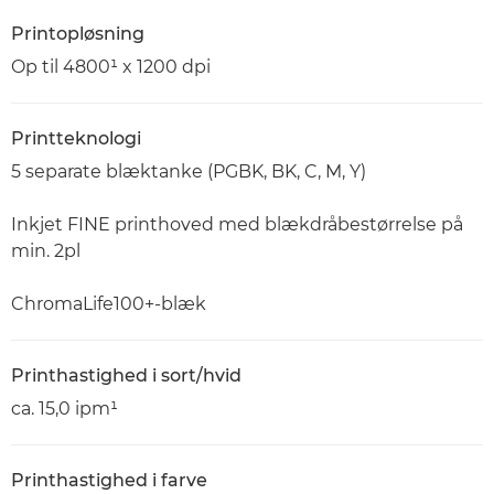
Printopløsning
Op til 4800¹ x 1200 dpi
Printteknologi
5 separate blæktanke (PGBK, BK, C, M, Y)
Inkjet FINE printhoved med blækdråbestørrelse på
min. 2pl
ChromaLife100+-blæk
Printhastighed i sort/hvid
ca. 15,0 ipm¹
Printhastighed i farve