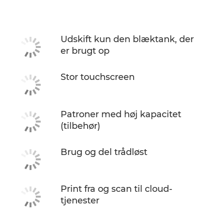
Specifikationer
Support
Udskift kun den blæktank, der
er brugt op
KØB BLÆK
Stor touchscreen
Patroner med høj kapacitet
(tilbehør)
Brug og del trådløst
Print fra og scan til cloud-
tjenester