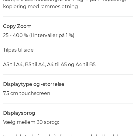
kopiering med rammesletning
Copy Zoom
25 - 400 % (i intervaller på 1 %)
Tilpas til side
A5 til A4, B5 til A4, A4 til A5 og A4 til B5
Displaytype og -størrelse
7,5 cm touchscreen
Displaysprog
Vælg mellem 30 sprog: