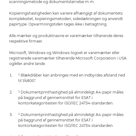
scanningsmetode og dokumentstørrelse m.m.
Kopieringshastigheden kan variere afhængigt af dokumentets
kompleksitet, kopieringsmetoden, sidedækningen og anvendt
papirtype. Opvarmningstiden tages ikke i betragtning.
Alle mærker og produktnavne er varemærker tilhørende deres
respektive firmaer.
Microsoft, Windows og Windows-logoet er varemærker eller
registrerede varemærker tilhørende Microsoft Corporation i USA
og/eller andre lande.
¹ Blækdråber kan anbringes med en indbyrdes afstand ned
til 1/4800".
¹ Dokumentprinthastighed på almindeligt A4-papir måles
på baggrund af gennemsnittet for ESAT i
kontorkategoritesten for ISO/IEC 24734-standarden.
¹ Dokumentprinthastighed på almindeligt A4-papir måles
på baggrund af gennemsnittet for ESAT i
kontorkategoritesten for ISO/IEC 24734-standarden.