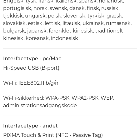
Engelsk, tysk, fransk, italiensk, spansk, hollandsk,
portugisisk, norsk, svensk, dansk, finsk, russisk,
tjekkisk, ungarsk, polsk, slovensk, tyrkisk, græsk,
slovakisk, estisk, lettisk, litauisk, ukrainsk, rumænsk,
bulgarsk, japansk, forenklet kinesisk, traditionelt
kinesisk, koreansk, indonesisk
Interfacetype - pc/Mac
Hi-Speed USB (B-port)
Wi-Fi: IEEE802.11 b/g/n
Wi-Fi-sikkerhed: WPA-PSK, WPA2-PSK, WEP,
administrationsadgangskode
Interfacetype - andet
PIXMA Touch & Print (NFC - Passive Tag)