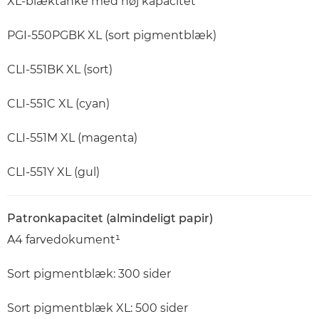
XL-blæktanke med høj kapacitet
PGI-550PGBK XL (sort pigmentblæk)
CLI-551BK XL (sort)
CLI-551C XL (cyan)
CLI-551M XL (magenta)
CLI-551Y XL (gul)
Patronkapacitet (almindeligt papir)
A4 farvedokument¹
Sort pigmentblæk: 300 sider
Sort pigmentblæk XL: 500 sider