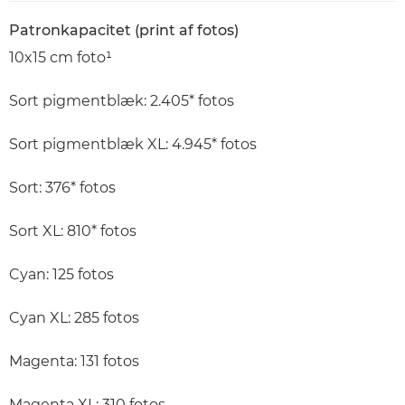
Patronkapacitet (print af fotos)
10x15 cm foto¹
Sort pigmentblæk: 2.405* fotos
Sort pigmentblæk XL: 4.945* fotos
Sort: 376* fotos
Sort XL: 810* fotos
Cyan: 125 fotos
Cyan XL: 285 fotos
Magenta: 131 fotos
Magenta XL: 310 fotos