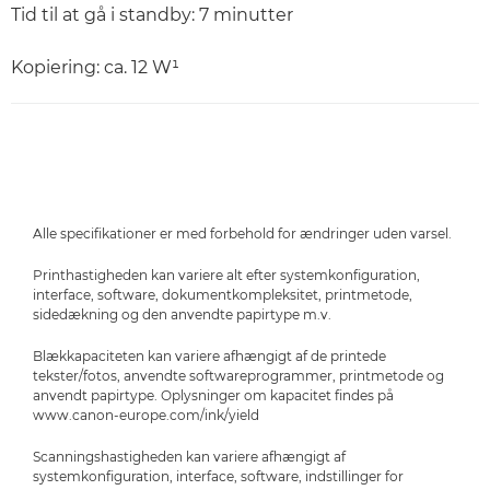
Tid til at gå i standby: 7 minutter
Kopiering: ca. 12 W¹
Alle specifikationer er med forbehold for ændringer uden varsel.
Printhastigheden kan variere alt efter systemkonfiguration,
interface, software, dokumentkompleksitet, printmetode,
sidedækning og den anvendte papirtype m.v.
Blækkapaciteten kan variere afhængigt af de printede
tekster/fotos, anvendte softwareprogrammer, printmetode og
anvendt papirtype. Oplysninger om kapacitet findes på
www.canon-europe.com/ink/yield
Scanningshastigheden kan variere afhængigt af
systemkonfiguration, interface, software, indstillinger for