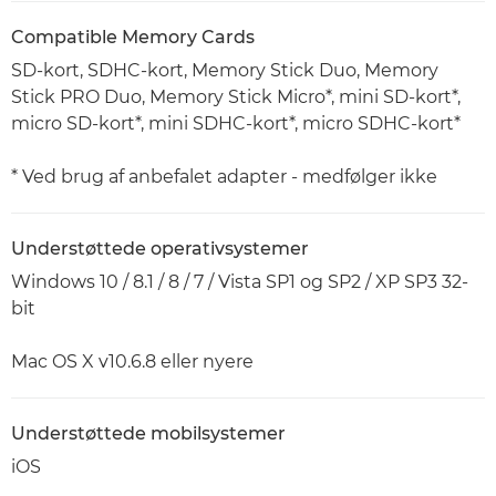
Compatible Memory Cards
SD-kort, SDHC-kort, Memory Stick Duo, Memory
Stick PRO Duo, Memory Stick Micro*, mini SD-kort*,
micro SD-kort*, mini SDHC-kort*, micro SDHC-kort*
* Ved brug af anbefalet adapter - medfølger ikke
Understøttede operativsystemer
Windows 10 / 8.1 / 8 / 7 / Vista SP1 og SP2 / XP SP3 32-
bit
Mac OS X v10.6.8 eller nyere
Understøttede mobilsystemer
iOS