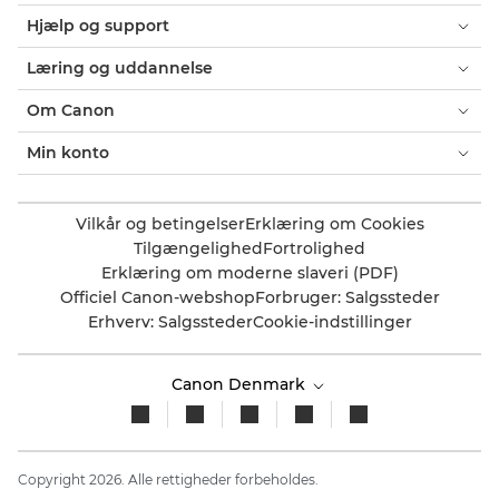
Hjælp og support
Læring og uddannelse
Om Canon
Min konto
Vilkår og betingelser
Erklæring om Cookies
Tilgængelighed
Fortrolighed
Erklæring om moderne slaveri (PDF)
Officiel Canon-webshop
Forbruger: Salgssteder
Erhverv: Salgssteder
Cookie-indstillinger
Canon Denmark
Copyright 2026. Alle rettigheder forbeholdes.