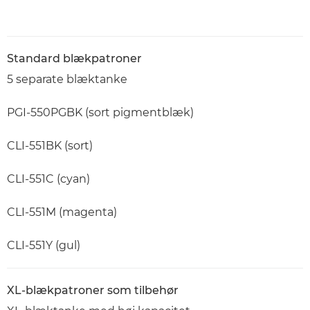
Standard blækpatroner
5 separate blæktanke
PGI-550PGBK (sort pigmentblæk)
CLI-551BK (sort)
CLI-551C (cyan)
CLI-551M (magenta)
CLI-551Y (gul)
XL-blækpatroner som tilbehør