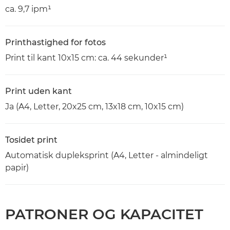
ca. 9,7 ipm¹
Printhastighed for fotos
Print til kant 10x15 cm: ca. 44 sekunder¹
Print uden kant
Ja (A4, Letter, 20x25 cm, 13x18 cm, 10x15 cm)
Tosidet print
Automatisk dupleksprint (A4, Letter - almindeligt
papir)
PATRONER OG KAPACITET