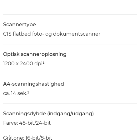
Scannertype
CIS flatbed foto- og dokumentscanner
Optisk scanneropløsning
1200 x 2400 dpi¹
A4-scanningshastighed
ca. 14 sek.¹
Scanningsdybde (indgang/udgang)
Farve: 48-bit/24-bit
Gråtone: 16-bit/8-bit