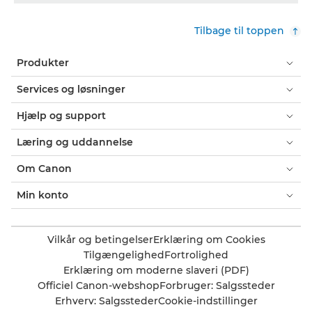
Tilbage til toppen
Produkter
Services og løsninger
Hjælp og support
Læring og uddannelse
Om Canon
Min konto
Vilkår og betingelser
Erklæring om Cookies
Tilgængelighed
Fortrolighed
Erklæring om moderne slaveri (PDF)
Officiel Canon-webshop
Forbruger: Salgssteder
Erhverv: Salgssteder
Cookie-indstillinger