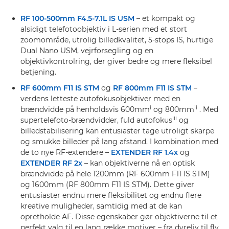
RF 100-500mm F4.5-7.1L IS USM
– et kompakt og
alsidigt telefotoobjektiv i L-serien med et stort
zoomområde, utrolig billedkvalitet, 5-stops IS, hurtige
Dual Nano USM, vejrforsegling og en
objektivkontrolring, der giver bedre og mere fleksibel
betjening.
RF 600mm F11 IS STM
og
RF 800mm F11 IS STM
–
verdens letteste autofokusobjektiver med en
i
ii
brændvidde på henholdsvis 600mm
og 800mm
. Med
iii
supertelefoto-brændvidder, fuld autofokus
og
billedstabilisering kan entusiaster tage utroligt skarpe
og smukke billeder på lang afstand. I kombination med
de to nye RF-extendere –
EXTENDER RF 1.4x
og
EXTENDER RF 2x
– kan objektiverne nå en optisk
brændvidde på hele 1200mm (RF 600mm F11 IS STM)
og 1600mm (RF 800mm F11 IS STM). Dette giver
entusiaster endnu mere fleksibilitet og endnu flere
kreative muligheder, samtidig med at de kan
opretholde AF. Disse egenskaber gør objektiverne til et
perfekt valg til en lang række motiver – fra dyreliv til fly