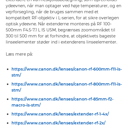
ydeevnen, når man optager ved høje temperaturer, og en
vejrforsegling, når de bruges sammen med et
kompatibelt RF-objektiv i L-serien, for at sikre overlegen
optisk ydeevne. Når extenderne monteres på RF 100-
500mm F4.5-7.1 L IS USM, begrænses zoomområdet til
300 til 500 mm for at forhindre, at objektivets bageste
linseelementer støder ind i extenderens linseelementer.
Læs mere på:
https://www.canon.dk/lenses/canon-rf-600mm-f11-is-
stm/
https://www.canon.dk/lenses/canon-rf-800mm-f11-is-
stm/
https://www.canon.dk/lenses/canon-rf-85mm-f2-
macro-is-stm/
https://www.canon.dk/lenses/extender-rf-1-4x/
https://www.canon.dk/lenses/extender-rf-2x/