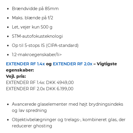
Brændvidde på 85mm
Maks. blænde på f/2
Let, vejer kun 500 g
STM-autofokusteknologi
Op til 5-stops IS (CIPA-standard)
1:2-makroegenskaber/li>
EXTENDER RF 1.4x
og
EXTENDER RF 2.0x
– Vigtigste
egenskaber:
Vejl. pris:
EXTENDER RF 1.4x: DKK 4949,00
EXTENDER RF 2.0x DKK 6.199,00
Avancerede glaselementer med højt brydningsindeks
og lav spredning
Objektivbelægninger og trelags-, kombineret glas, der
reducerer ghosting