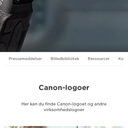
Pressemeddelser
Billedbibliotek
Ressourcer
Kont
Canon-logoer
Her kan du finde Canon-logoet og andre
virksomhedslogoer