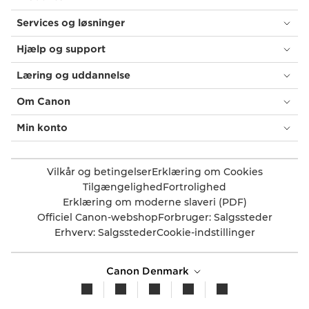
Services og løsninger
Hjælp og support
Læring og uddannelse
Om Canon
Min konto
Vilkår og betingelser
Erklæring om Cookies
Tilgængelighed
Fortrolighed
Erklæring om moderne slaveri (PDF)
Officiel Canon-webshop
Forbruger: Salgssteder
Erhverv: Salgssteder
Cookie-indstillinger
Canon Denmark