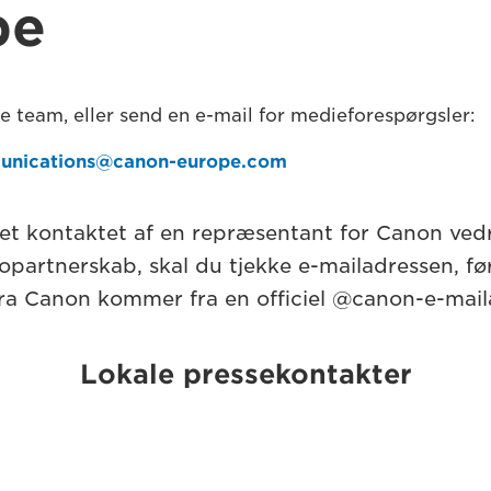
pe
le team, eller send en e-mail for medieforespørgsler:
unications@canon-europe.com
vet kontaktet af en repræsentant for Canon ved
opartnerskab, skal du tjekke e-mailadressen, før
ra Canon kommer fra en officiel @canon-e-mail
Lokale pressekontakter