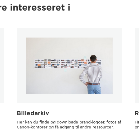
e interesseret i
Billedarkiv
R
Her kan du finde og downloade brand-logoer, fotos af
Fi
Canon-kontorer og få adgang til andre ressourcer.
pr