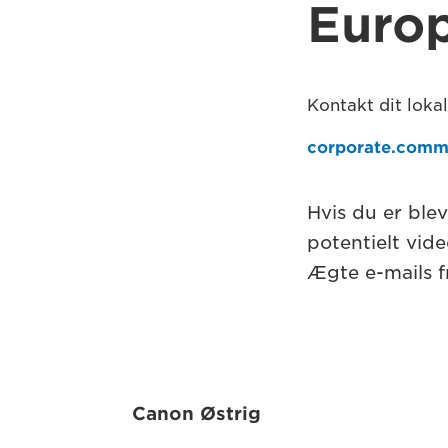
Euro
Kontakt dit loka
corporate.comm
Hvis du er ble
potentielt vide
Ægte e-mails f
Canon Østrig