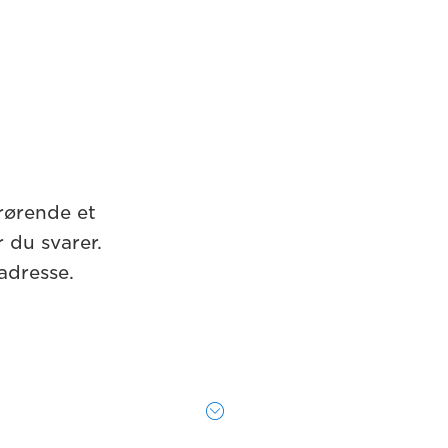
rørende et
 du svarer.
adresse.