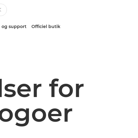
 og support
Officiel butik
ser for
logoer