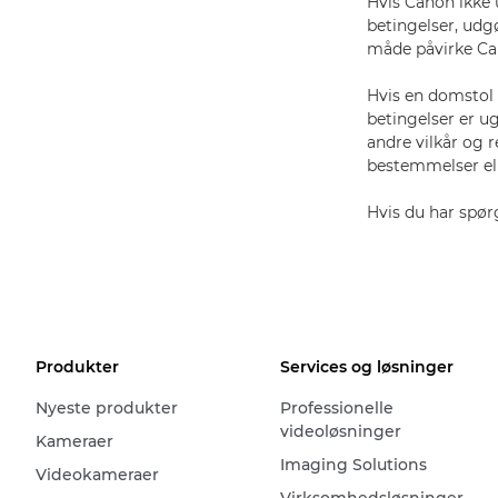
Hvis Canon ikke 
betingelser, udg
måde påvirke Can
Hvis en domstol 
betingelser er ug
andre vilkår og 
bestemmelser elle
Hvis du har spør
Produkter
Services og løsninger
Nyeste produkter
Professionelle
videoløsninger
Kameraer
Imaging Solutions
Videokameraer