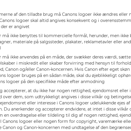
merne af den tilladte brug må Canons logoer ikke ændres eller 
anons logoer skal altid angives konsekvent og i overensstem
, der er angivet
 må ikke benyttes til kommercielle formål, herunder, men ikke b
ner, materiale på salgssteder, plakater, reklametavler eller and
l
 må ikke anvendes på en måde, der svækker deres værdi, sætter
lskaber i miskredit eller skaber forvirring med hensyn til forhol
d, Canon og/eller Canon-koncernen. Hvis Canon efter eget skøn 
ns logoer bruges på en sådan måde, skal du øjeblikkeligt ophø
ns logoer på den specifikke måde efter anmodning
 accepterer, at du ikke har nogen rettighed, ejendomsret eller i
 over dem, som udtrykkeligt angives i disse vilkår og betingelse
 ejendomsret eller interesse i Canons logoer udelukkende ejes af
 Du anerkender og accepterer endvidere, at intet i disse vilkår 
m en overdragelse eller tildeling til dig af nogen rettighed, ejen
 til Canons logoer eller nogen form for copyright, varemærke eller
de Canon og Canon-koncernen med undtagelse af den begrænsed