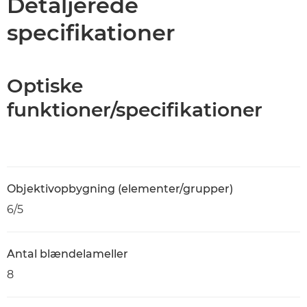
Detaljerede
specifikationer
Optiske
funktioner/specifikationer
Objektivopbygning (elementer/grupper)
6/5
Antal blændelameller
8