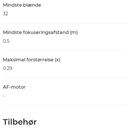
Mindste blænde
32
Mindste fokuseringsafstand (m)
0.5
Maksimal forstørrelse (x)
0.29
AF-motor
-
Tilbehør