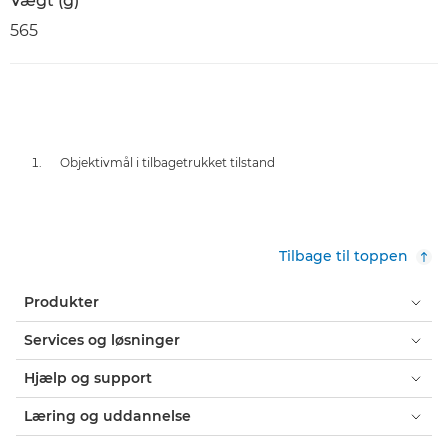
Vægt (g)
565
Objektivmål i tilbagetrukket tilstand
Tilbage til toppen
Produkter
Services og løsninger
Hjælp og support
Læring og uddannelse