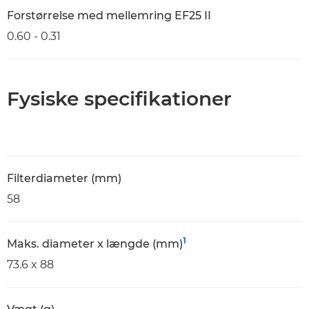
Forstørrelse med mellemring EF25 II
0.60 - 0.31
Fysiske specifikationer
Filterdiameter (mm)
58
1
Maks. diameter x længde (mm)
73.6 x 88