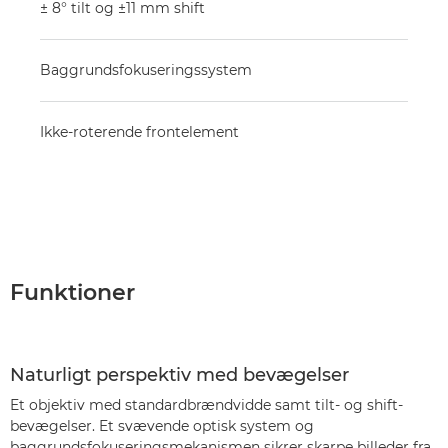
± 8° tilt og ±11 mm shift
Baggrundsfokuseringssystem
Ikke-roterende frontelement
Funktioner
Naturligt perspektiv med bevægelser
Et objektiv med standardbrændvidde samt tilt- og shift-
bevægelser. Et svævende optisk system og
baggrundsfokuseringsmekanismen sikrer skarpe billeder fra