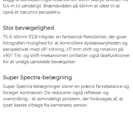
0,4 m til uendeligt. Brændvidden på 45mm er ideel til at
opnå et naturtro perspektiv.
Stor bevægelighed
TS-E 45mm f/2.8 tilbyder en fantastisk fleksibilitet, der giver
fotografen mulighed for at kontrollere dybdeskarpheden og
perspektivet med ±8° tiltning, ±11 mm shift og rotation på
±90°. Tilt- og shift-mekanismen omfatter også låsefunktioner
for at undgå uønskede bevægelser.
Super Spectra-belægning
Super Spectra-belægninger sikrer en præcis farvebalance og
forøger kontrasten. De reducerer også reflekser og
overstråling - et almindeligt problem, der forårsages af, at
lyset kastes tilbage fra kameraets sensor.