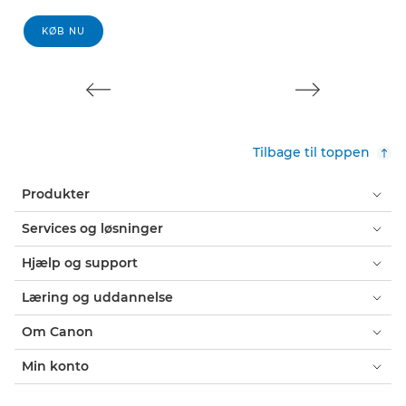
KØB NU
Tilbage til toppen
Produkter
Services og løsninger
Hjælp og support
Læring og uddannelse
Om Canon
Min konto