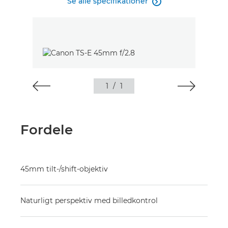
Se alle specifikationer

1
/
1
Fordele
45mm tilt-/shift-objektiv
Naturligt perspektiv med billedkontrol