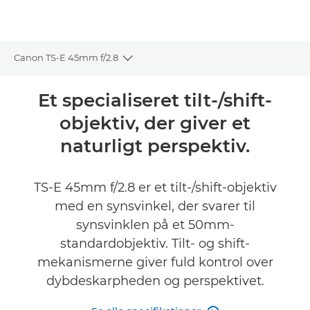
Canon TS-E 45mm f/2.8
Toggle breadcrumbs
Oversigt
Et specialiseret tilt-/shift-
objektiv, der giver et
Specifikationer
naturligt perspektiv.
Anmeldelser
TS-E 45mm f/2.8 er et tilt-/shift-objektiv
med en synsvinkel, der svarer til
synsvinklen på et 50mm-
standardobjektiv. Tilt- og shift-
mekanismerne giver fuld kontrol over
dybdeskarpheden og perspektivet.