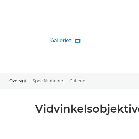
Galleriet

Oversigt
Specifikationer
Galleriet
Vidvinkelsobjekti