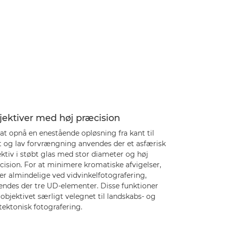
jektiver med høj præcision
at opnå en enestående opløsning fra kant til
t og lav forvrængning anvendes der et asfærisk
ktiv i støbt glas med stor diameter og høj
cision. For at minimere kromatiske afvigelser,
er almindelige ved vidvinkelfotografering,
endes der tre UD-elementer. Disse funktioner
objektivet særligt velegnet til landskabs- og
tektonisk fotografering.