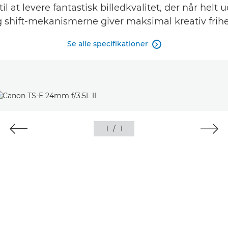
il at levere fantastisk billedkvalitet, der når helt 
 shift-mekanismerne giver maksimal kreativ frih
Se alle specifikationer

1
/
1