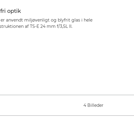
fri optik
er anvendt miljøvenligt og blyfrit glas i hele
truktionen af TS-E 24 mm f/3,5L II.
4 Billeder