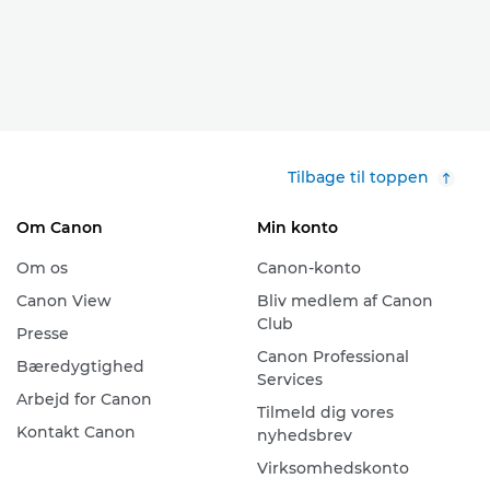
Tilbage til toppen
Om Canon
Min konto
Om os
Canon-konto
Canon View
Bliv medlem af Canon
Club
Presse
Canon Professional
Bæredygtighed
Services
Arbejd for Canon
Tilmeld dig vores
Kontakt Canon
nyhedsbrev
Virksomhedskonto