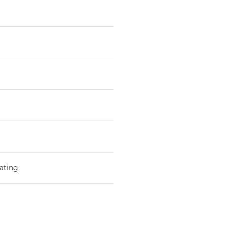
ating