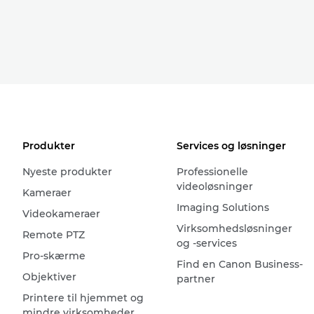
Produkter
Services og løsninger
Nyeste produkter
Professionelle
videoløsninger
Kameraer
Imaging Solutions
Videokameraer
Virksomhedsløsninger
Remote PTZ
og -services
Pro-skærme
Find en Canon Business-
Objektiver
partner
Printere til hjemmet og
mindre virksomheder