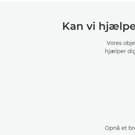
Kan vi hjælp
Vores obje
hjælper di
Opnå et br