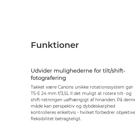
Funktioner
Udvider mulighederne for tilt/shift-
fotografering
Takket være Canons unikke rotationssystem gør
TS-E 24 mm f/3,5L II det muligt at rotere tilt- og
shift-retningen uafhængigt af hinanden. På denn
måde kan perspektiv og dybdeskarphed
kontrolleres enkeltvis - hvilket forbedrer objektiv
fleksibilitet betragteligt.