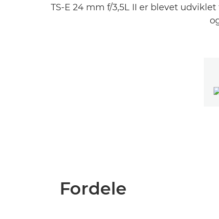
TS-E 24 mm f/3,5L II er blevet udviklet t
og
Fordele