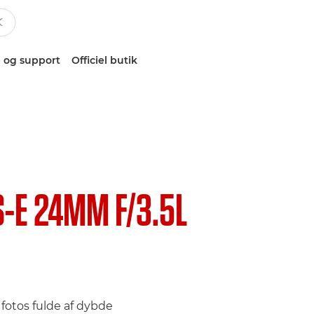
 og support
Officiel butik
S-E 24MM F/3.5L
 fotos fulde af dybde