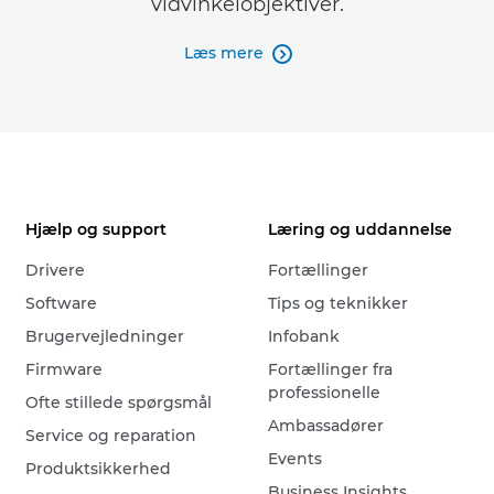
vidvinkelobjektiver.
Læs mere

Hjælp og support
Læring og uddannelse
Drivere
Fortællinger
Software
Tips og teknikker
Brugervejledninger
Infobank
Firmware
Fortællinger fra
professionelle
Ofte stillede spørgsmål
Ambassadører
Service og reparation
Events
Produktsikkerhed
Business Insights