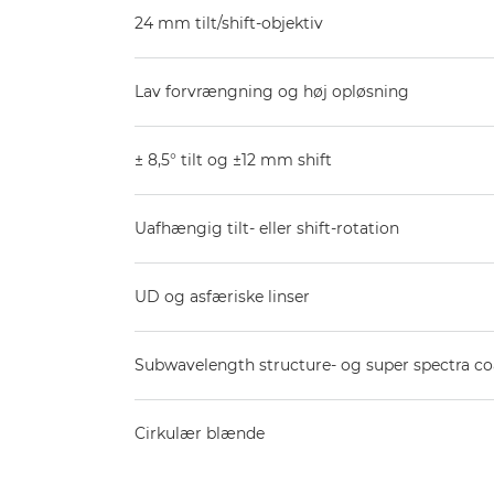
24 mm tilt/shift-objektiv
Lav forvrængning og høj opløsning
± 8,5° tilt og ±12 mm shift
Uafhængig tilt- eller shift-rotation
UD og asfæriske linser
Subwavelength structure- og super spectra co
Cirkulær blænde