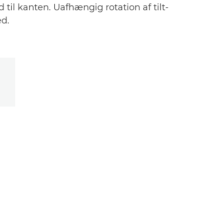
ud til kanten. Uafhængig rotation af tilt-
ed.