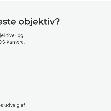
ste objektiv?
jektiver og
EOS-kamera.
s udvalg af