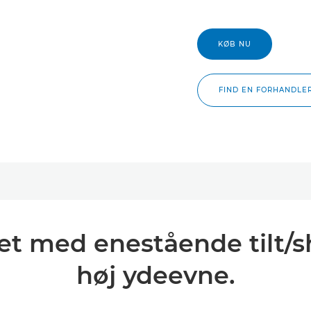
KØB NU
FIND EN FORHANDLE
vet med enestående tilt/s
høj ydeevne.