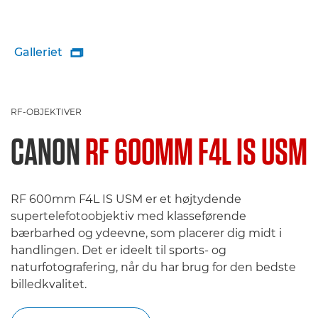
Galleriet

RF-OBJEKTIVER
CANON
RF 600MM F4L IS USM
RF 600mm F4L IS USM er et højtydende
supertelefotoobjektiv med klasseførende
bærbarhed og ydeevne, som placerer dig midt i
handlingen. Det er ideelt til sports- og
naturfotografering, når du har brug for den bedste
billedkvalitet.